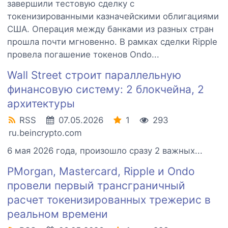
завершили тестовую сделку с
токенизированными казначейскими облигациями
США. Операция между банками из разных стран
прошла почти мгновенно. В рамках сделки Ripple
провела погашение токенов Ondo...
Wall Street строит параллельную
финансовую систему: 2 блокчейна, 2
архитектуры
RSS
07.05.2026
1
293
ru.beincrypto.com
6 мая 2026 года, произошло сразу 2 важных...
PMorgan, Mastercard, Ripple и Ondo
провели первый трансграничный
расчет токенизированных трежерис в
реальном времени