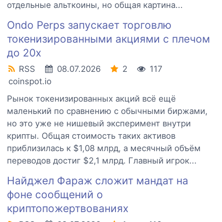
отдельные альткоины, но общая картина...
Ondo Perps запускает торговлю
токенизированными акциями с плечом
до 20x
RSS
08.07.2026
2
117
coinspot.io
Рынок токенизированных акций всё ещё
маленький по сравнению с обычными биржами,
но это уже не нишевый эксперимент внутри
крипты. Общая стоимость таких активов
приблизилась к $1,08 млрд, а месячный объём
переводов достиг $2,1 млрд. Главный игрок...
Найджел Фараж сложит мандат на
фоне сообщений о
криптопожертвованиях