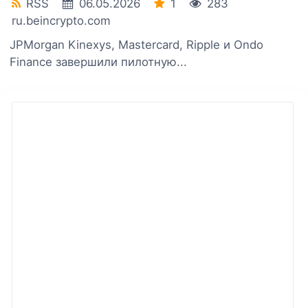
RSS
06.05.2026
1
283
ru.beincrypto.com
JPMorgan Kinexys, Mastercard, Ripple и Ondo
Finance завершили пилотную...