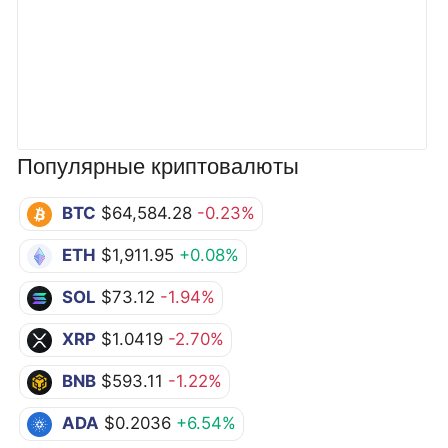
Популярные криптовалюты
BTC
$64,584.28
-0.23%
ETH
$1,911.95
+0.08%
SOL
$73.12
-1.94%
XRP
$1.0419
-2.70%
BNB
$593.11
-1.22%
ADA
$0.2036
+6.54%