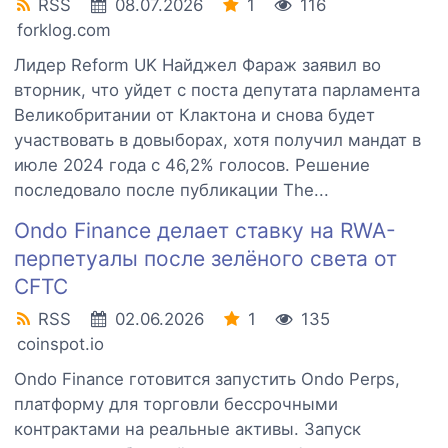
RSS
08.07.2026
1
116
forklog.com
Лидер Reform UK Найджел Фараж заявил во
вторник, что уйдет с поста депутата парламента
Великобритании от Клактона и снова будет
участвовать в довыборах, хотя получил мандат в
июле 2024 года с 46,2% голосов. Решение
последовало после публикации The...
Ondo Finance делает ставку на RWA-
перпетуалы после зелёного света от
CFTC
RSS
02.06.2026
1
135
coinspot.io
Ondo Finance готовится запустить Ondo Perps,
платформу для торговли бессрочными
контрактами на реальные активы. Запуск