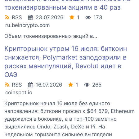
токенизированным акциям в 40 раз
RSS
23.07.2026
1
173
ru.beincrypto.com
Объем токенизированных акций в...
Крипторынок утром 16 июля: биткоин
снижается, Polymarket заподозрили в
рисках манипуляций, Revolut идет в
ОАЭ
RSS
16.07.2026
1
265
coinspot.io
Крипторынок начал 16 июля без единого
направления: биткоин просел к $64 579, Ethereum
удержался в боковике, а в топ-100 заметно
выделились Ondo, Zcash, DeXe и Pi. На
недельном горизонте сильнее выглядели