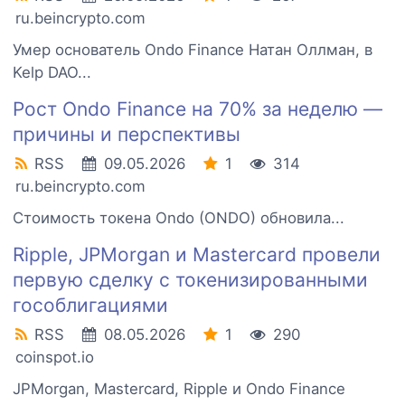
ru.beincrypto.com
Умер основатель Ondo Finance Натан Оллман, в
Kelp DAO...
Рост Ondo Finance на 70% за неделю —
причины и перспективы
RSS
09.05.2026
1
314
ru.beincrypto.com
Стоимость токена Ondo (ONDO) обновила...
Ripple, JPMorgan и Mastercard провели
первую сделку с токенизированными
гособлигациями
RSS
08.05.2026
1
290
coinspot.io
JPMorgan, Mastercard, Ripple и Ondo Finance