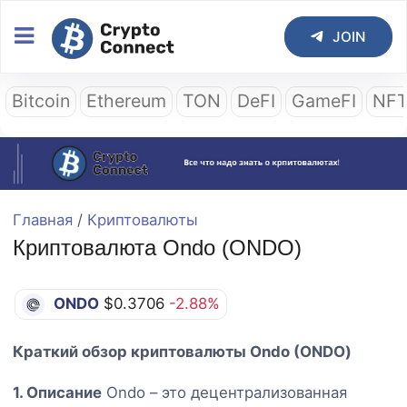
JOIN
Bitcoin
Ethereum
TON
DeFI
GameFI
NF
Главная
/
Криптовалюты
Криптовалюта Ondo (ONDO)
ONDO
$0.3706
-2.88%
Краткий обзор криптовалюты Ondo (ONDО)
1. Описание
Ondo – это децентрализованная