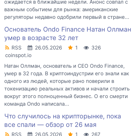
ожидается в ближайшие недели. Анонс совпал с
важным событием для рынка: американские
регуляторы недавно одобрили первый в стране...
Основатель Ondo Finance Натан Оллман
умер в возрасте 32 лет
RSS
26.05.2026
1
326
coinspot.io
Натан Оллман, основатель и CEO Ondo Finance,
умер в 32 года. В криптоиндустрии его знали как
одного из людей, которые рано поверили в
токенизацию реальных активов и начали строить
вокруг этого полноценный бизнес. О его смерти
команда Ondo написала...
Что случилось на крипторынке, пока
все спали — обзор от 26 мая
RSS
26.05.2026
1
267