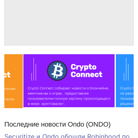
Последние новости Ondo (ONDO)
Securitize и Ondo обошли Robinhood по