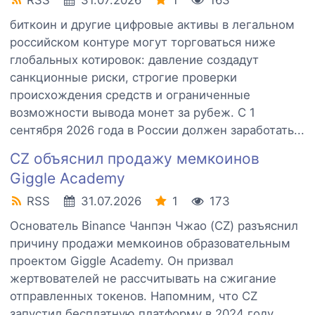
RSS
31.07.2026
1
163
биткоин и другие цифровые активы в легальном
российском контуре могут торговаться ниже
глобальных котировок: давление создадут
санкционные риски, строгие проверки
происхождения средств и ограниченные
возможности вывода монет за рубеж. С 1
сентября 2026 года в России должен заработать...
CZ объяснил продажу мемкоинов
Giggle Academy
RSS
31.07.2026
1
173
Основатель Binance Чанпэн Чжао (CZ) разъяснил
причину продажи мемкоинов образовательным
проектом Giggle Academy. Он призвал
жертвователей не рассчитывать на сжигание
отправленных токенов. Напомним, что CZ
запустил бесплатную платформу в 2024 году