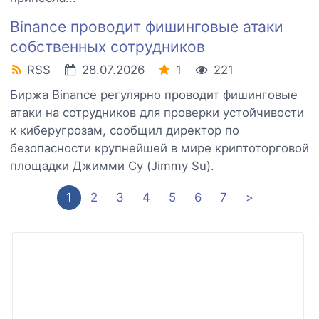
Binance проводит фишинговые атаки
собственных сотрудников
RSS
28.07.2026
1
221
Биржа Binance регулярно проводит фишинговые
атаки на сотрудников для проверки устойчивости
к киберугрозам, сообщил директор по
безопасности крупнейшей в мире криптоторговой
площадки Джимми Су (Jimmy Su).
1
2
3
4
5
6
7
>