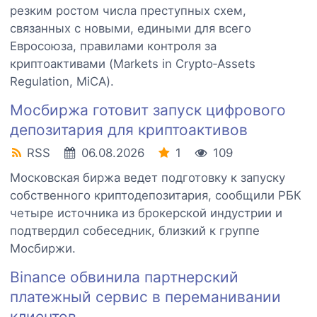
резким ростом числа преступных схем,
связанных с новыми, едиными для всего
Евросоюза, правилами контроля за
криптоактивами (Markets in Crypto‑Assets
Regulation, MiCA).
Мосбиржа готовит запуск цифрового
депозитария для криптоактивов
RSS
06.08.2026
1
109
Московская биржа ведет подготовку к запуску
собственного криптодепозитария, сообщили РБК
четыре источника из брокерской индустрии и
подтвердил собеседник, близкий к группе
Мосбиржи.
Binance обвинила партнерский
платежный сервис в переманивании
клиентов