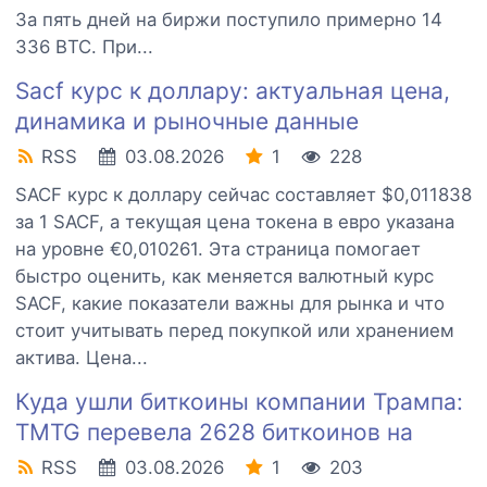
За пять дней на биржи поступило примерно 14
336 BTC. При...
Sacf курс к доллару: актуальная цена,
динамика и рыночные данные
RSS
03.08.2026
1
228
SACF курс к доллару сейчас составляет $0,011838
за 1 SACF, а текущая цена токена в евро указана
на уровне €0,010261. Эта страница помогает
быстро оценить, как меняется валютный курс
SACF, какие показатели важны для рынка и что
стоит учитывать перед покупкой или хранением
актива. Цена...
Куда ушли биткоины компании Трампа:
TMTG перевела 2628 биткоинов на
RSS
03.08.2026
1
203