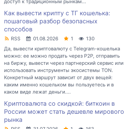
доступ к традиционным рынкам...
Как вывести крипту с ТГ кошелька:
пошаговый разбор безопасных
способов
RSS
01.08.2026
1
130
Да, вывести криптовалюту с Telegram-кошелька
можно: ее можно продать через P2P, отправить
на биржу, вывести через партнерский сервис или
использовать инструменты экосистемы TON.
Конкретный маршрут зависит от двух вещей:
каким именно кошельком вы пользуетесь и в
каком виде лежат деньги....
Криптовалюта со скидкой: биткоин в
России может стать дешевле мирового
рынка