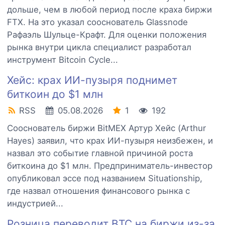
дольше, чем в любой период после краха биржи
FTX. На это указал сооснователь Glassnode
Рафаэль Шульце-Крафт. Для оценки положения
рынка внутри цикла специалист разработал
инструмент Bitcoin Cycle...
Хейс: крах ИИ-пузыря поднимет
биткоин до $1 млн
RSS
05.08.2026
1
192
Сооснователь биржи BitMEX Артур Хейс (Arthur
Hayes) заявил, что крах ИИ-пузыря неизбежен, и
назвал это событие главной причиной роста
биткоина до $1 млн. Предприниматель-инвестор
опубликовал эссе под названием Situationship,
где назвал отношения финансового рынка с
индустрией...
Розница переводит BTC на биржи из-за