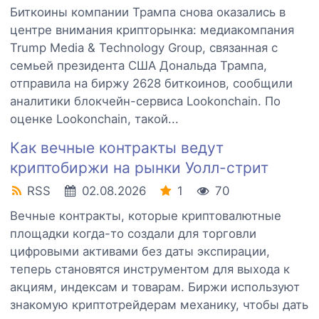
Биткоины компании Трампа снова оказались в
центре внимания крипторынка: медиакомпания
Trump Media & Technology Group, связанная с
семьей президента США Дональда Трампа,
отправила на биржу 2628 биткоинов, сообщили
аналитики блокчейн-сервиса Lookonchain. По
оценке Lookonchain, такой...
Как вечные контракты ведут
криптобиржи на рынки Уолл-стрит
RSS
02.08.2026
1
70
Вечные контракты, которые криптовалютные
площадки когда-то создали для торговли
цифровыми активами без даты экспирации,
теперь становятся инструментом для выхода к
акциям, индексам и товарам. Биржи используют
знакомую криптотрейдерам механику, чтобы дать