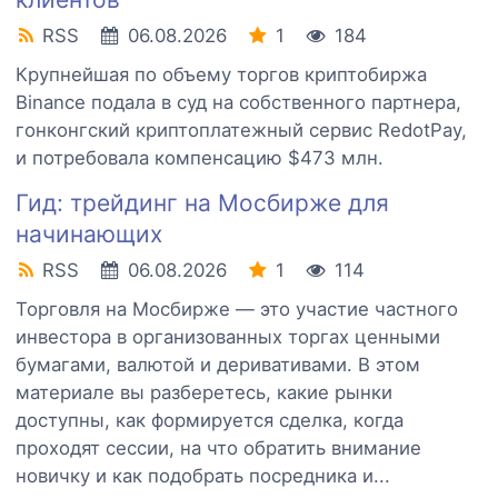
RSS
06.08.2026
1
184
Крупнейшая по объему торгов криптобиржа
Binance подала в суд на собственного партнера,
гонконгский криптоплатежный сервис RedotPay,
и потребовала компенсацию $473 млн.
Гид: трейдинг на Мосбирже для
начинающих
RSS
06.08.2026
1
114
Торговля на Мосбирже — это участие частного
инвестора в организованных торгах ценными
бумагами, валютой и деривативами. В этом
материале вы разберетесь, какие рынки
доступны, как формируется сделка, когда
проходят сессии, на что обратить внимание
новичку и как подобрать посредника и...