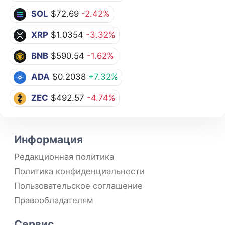
SOL
$72.69
-2.42%
XRP
$1.0354
-3.32%
BNB
$590.54
-1.62%
ADA
$0.2038
+7.32%
ZEC
$492.57
-4.74%
Информация
Редакционная политика
Политика конфиденциальности
Пользовательское соглашение
Правообладателям
Сервис