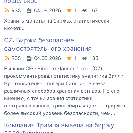
кошельков
RSS
04.08.2026
1
167
Хранить монеты на биржах статистически
может...
CZ: Биржи безопаснее
самостоятельного хранения
RSS
04.08.2026
1
135
Бывший CEO Binance Чанпен Чжао (CZ)
прокомментировал статистику аналитика Вилли
Ву относительно потери биткоинов из-за
различных способов хранения активов. По его
мнению, с точки зрения статистики
централизованные криптобиржи демонстрируют
более высокий уровень безопасности, чем...
Компания Трампа вывела на биржу