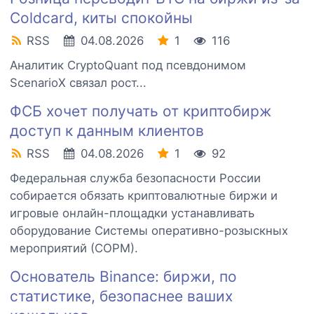
Coldcard, киты спокойны
RSS
04.08.2026
1
116
Аналитик CryptoQuant под псевдонимом
ScenarioX связал рост...
ФСБ хочет получать от криптобирж
доступ к данным клиентов
RSS
04.08.2026
1
92
Федеральная служба безопасности России
собирается обязать криптовалютные биржи и
игровые онлайн-площадки устанавливать
оборудование Системы оперативно-розыскных
мероприятий (СОРМ).
Основатель Binance: биржи, по
статистике, безопаснее ваших