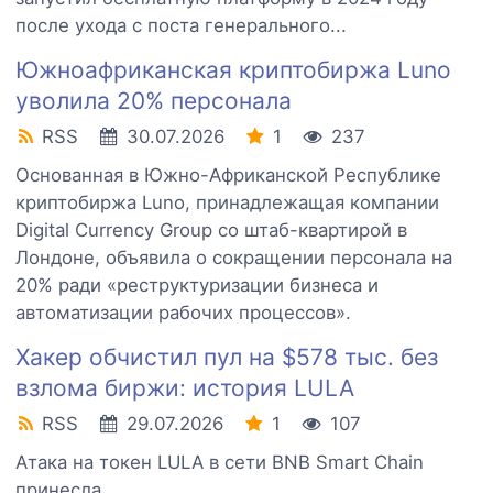
после ухода с поста генерального...
Южноафриканская криптобиржа Luno
уволила 20% персонала
RSS
30.07.2026
1
237
Основанная в Южно-Африканской Республике
криптобиржа Luno, принадлежащая компании
Digital Currency Group со штаб-квартирой в
Лондоне, объявила о сокращении персонала на
20% ради «реструктуризации бизнеса и
автоматизации рабочих процессов».
Хакер обчистил пул на $578 тыс. без
взлома биржи: история LULA
RSS
29.07.2026
1
107
Атака на токен LULA в сети BNB Smart Chain
принесла...