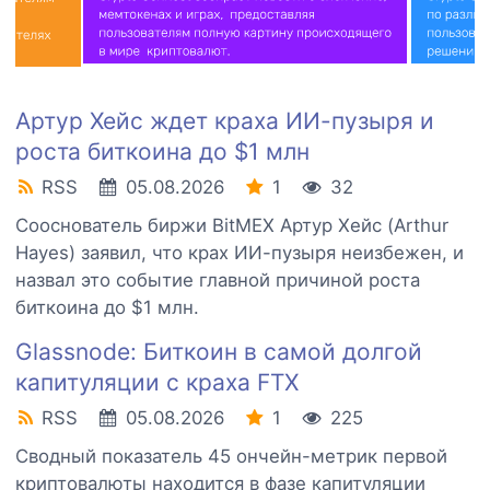
Артур Хейс ждет краха ИИ-пузыря и
роста биткоина до $1 млн
RSS
05.08.2026
1
32
Сооснователь биржи BitMEX Артур Хейс (Arthur
Hayes) заявил, что крах ИИ-пузыря неизбежен, и
назвал это событие главной причиной роста
биткоина до $1 млн.
Glassnode: Биткоин в самой долгой
капитуляции с краха FTX
RSS
05.08.2026
1
225
Сводный показатель 45 ончейн-метрик первой
криптовалюты находится в фазе капитуляции