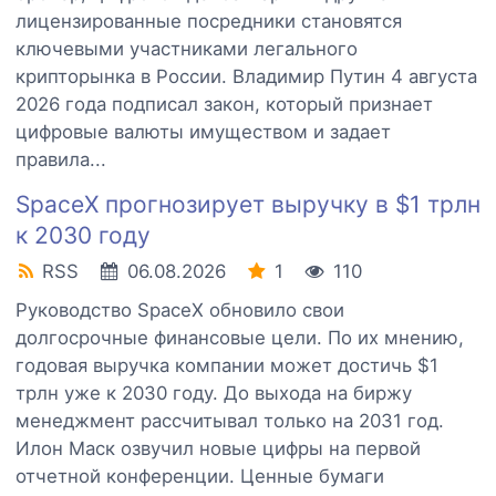
лицензированные посредники становятся
ключевыми участниками легального
крипторынка в России. Владимир Путин 4 августа
2026 года подписал закон, который признает
цифровые валюты имуществом и задает
правила...
SpaceX прогнозирует выручку в $1 трлн
к 2030 году
RSS
06.08.2026
1
110
Руководство SpaceX обновило свои
долгосрочные финансовые цели. По их мнению,
годовая выручка компании может достичь $1
трлн уже к 2030 году. До выхода на биржу
менеджмент рассчитывал только на 2031 год.
Илон Маск озвучил новые цифры на первой
отчетной конференции. Ценные бумаги