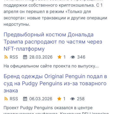
поддержки собственного криптокошелька. С 1
апреля он перешел в режим «Только для
экспорта»: новые транзакции и другие операции
недоступны.
Предвыборный костюм Дональда
Трампа распродают по частям через
NFT-платформу
RSS
28.03.2026
1
346
На официальном сайте проекта по выпуску...
Бренд одежды Original Penguin подал в
суд на Pudgy Penguins из-за товарного
знака
RSS
06.03.2026
1
258
Проект Pudgy Penguins оказался в центре