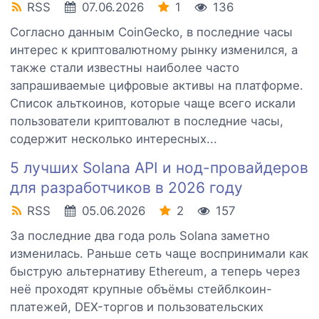
RSS
07.06.2026
1
136
Согласно данным CoinGecko, в последние часы
интерес к криптовалютному рынку изменился, а
также стали известны наиболее часто
запрашиваемые цифровые активы на платформе.
Список альткоинов, которые чаще всего искали
пользователи криптовалют в последние часы,
содержит несколько интересных...
5 лучших Solana API и нод-провайдеров
для разработчиков в 2026 году
RSS
05.06.2026
2
157
За последние два года роль Solana заметно
изменилась. Раньше сеть чаще воспринимали как
быструю альтернативу Ethereum, а теперь через
неё проходят крупные объёмы стейблкоин-
платежей, DEX-торгов и пользовательских