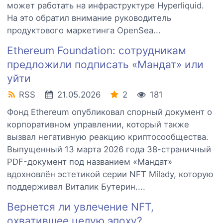
может работать на инфраструктуре Hyperliquid.
На это обратил внимание руководитель
продуктового маркетинга OpenSea...
Ethereum Foundation: сотрудникам
предложили подписать «Мандат» или
уйти
RSS
21.05.2026
2
181
Фонд Ethereum опубликовал спорный документ о
корпоративном управлении, который также
вызвал негативную реакцию криптосообщества.
Выпущенный 13 марта 2026 года 38-страничный
PDF-документ под названием «Мандат»
вдохновлён эстетикой серии NFT Milady, которую
поддерживал Виталик Бутерин....
Вернется ли увлечение NFT,
охватившее целую эпоху?