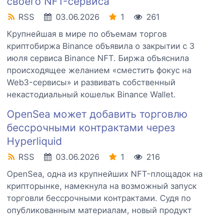
своего NFT-сервиса
RSS
03.06.2026
1
261
Крупнейшая в мире по объемам торгов
криптобиржа Binance объявила о закрытии с 3
июля сервиса Binance NFT. Биржа объяснила
происходящее желанием «сместить фокус на
Web3-сервисы» и развивать собственный
некастодиальный кошельк Binance Wallet.
OpenSea может добавить торговлю
бессрочными контрактами через
Hyperliquid
RSS
03.06.2026
1
216
OpenSea, одна из крупнейших NFT-площадок на
крипторынке, намекнула на возможный запуск
торговли бессрочными контрактами. Судя по
опубликованным материалам, новый продукт