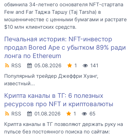
обвинила 34-летнего основателя NFT-стартапа
Few and Far Таджа Таршу (Taj Tarsha) в
мошенничестве с ценными бумагами и растрате
$10 млн клиентских средств.
Печальная история: NFT-инвестор
продал Bored Ape с убытком 89% ради
лонга по Ethereum
RSS
05.08.2026
1
141
Популярный трейдер Джеффри Хуанг,
известный...
Крипта каналы в ТГ: 6 полезных
ресурсов про NFT и криптовалюты
RSS
01.08.2026
1
65
Крипта каналы в ТГ позволяют держать руку на
пульсе без постоянного поиска по сайтам: