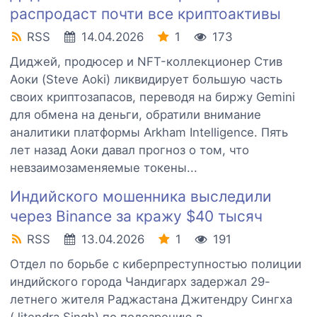
распродаст почти все криптоактивы
RSS
14.04.2026
1
173
Диджей, продюсер и NFT-коллекционер Стив
Аоки (Steve Aoki) ликвидирует большую часть
своих криптозапасов, переводя на биржу Gemini
для обмена на деньги, обратили внимание
аналитики платформы Arkham Intelligence. Пять
лет назад Аоки давал прогноз о том, что
невзаимозаменяемые токены...
Индийского мошенника выследили
через Binance за кражу $40 тысяч
RSS
13.04.2026
1
191
Отдел по борьбе с киберпреступностью полиции
индийского города Чандигарх задержал 29-
летнего жителя Раджастана Джитендру Сингха