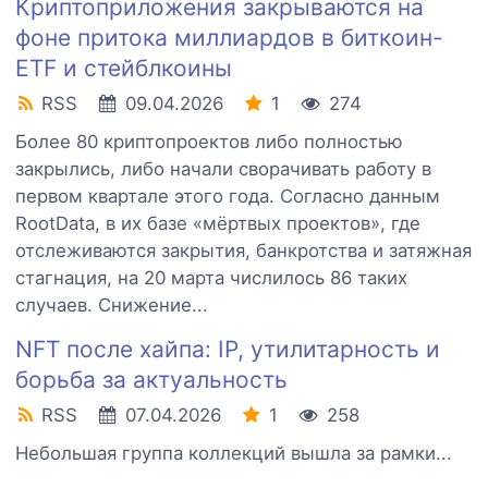
Криптоприложения закрываются на
фоне притока миллиардов в биткоин-
ETF и стейблкоины
RSS
09.04.2026
1
274
Более 80 криптопроектов либо полностью
закрылись, либо начали сворачивать работу в
первом квартале этого года. Согласно данным
RootData, в их базе «мёртвых проектов», где
отслеживаются закрытия, банкротства и затяжная
стагнация, на 20 марта числилось 86 таких
случаев. Снижение...
NFT после хайпа: IP, утилитарность и
борьба за актуальность
RSS
07.04.2026
1
258
Небольшая группа коллекций вышла за рамки...