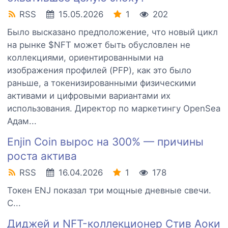
RSS
15.05.2026
1
202
Было высказано предположение, что новый цикл
на рынке $NFT может быть обусловлен не
коллекциями, ориентированными на
изображения профилей (PFP), как это было
раньше, а токенизированными физическими
активами и цифровыми вариантами их
использования. Директор по маркетингу OpenSea
Адам...
Enjin Coin вырос на 300% — причины
роста актива
RSS
16.04.2026
1
178
Токен ENJ показал три мощные дневные свечи.
С...
Диджей и NFT-коллекционер Стив Аоки