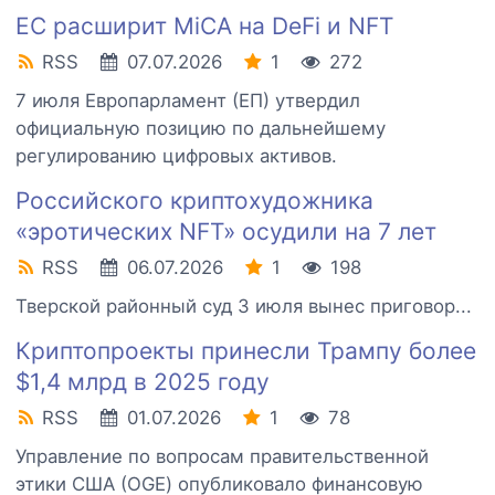
ЕС расширит MiCA на DeFi и NFT
RSS
07.07.2026
1
272
7 июля Европарламент (ЕП) утвердил
официальную позицию по дальнейшему
регулированию цифровых активов.
Российского криптохудожника
«эротических NFT» осудили на 7 лет
RSS
06.07.2026
1
198
Тверской районный суд 3 июля вынес приговор...
Криптопроекты принесли Трампу более
$1,4 млрд в 2025 году
RSS
01.07.2026
1
78
Управление по вопросам правительственной
этики США (OGE) опубликовало финансовую