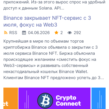
приложений. Из-за этого вырос спрос на удобный
доступ к данным Solana. API...
Binance закрывает NFT-сервис с 3
июля, фокус на Web3
RSS
04.06.2026
2
292
Крупнейшая в мире по объемам торгов
криптобиржа Binance объявила о закрытии с 3
июля сервиса Binance NFT. Биржа объяснила
происходящее желанием «сместить фокус на
Web3-сервисы» и развивать собственный
некастодиальный кошельк Binance Wallet.
Клиентам Binance NFT предложено успеть до 3...