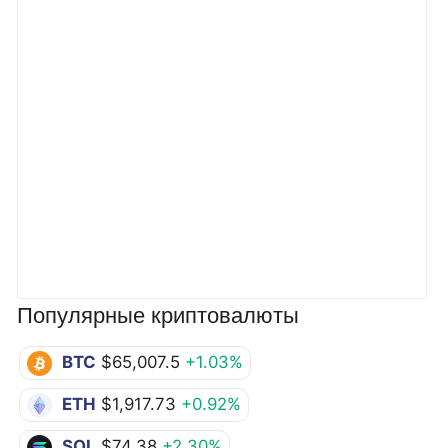
Популярные криптовалюты
BTC
$65,007.5
+1.03%
ETH
$1,917.73
+0.92%
SOL
$74.38
+2.30%