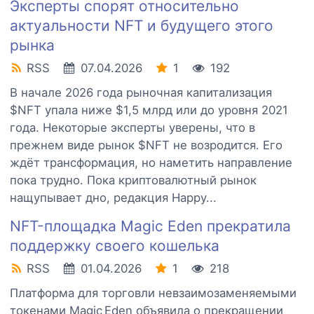
Эксперты спорят относительно
актуальности NFT и будущего этого
рынка
RSS
07.04.2026
1
192
В начале 2026 года рыночная капитализация
$NFT упала ниже $1,5 млрд или до уровня 2021
года. Некоторые эксперты уверены, что в
прежнем виде рынок $NFT не возродится. Его
ждёт трансформация, но наметить направление
пока трудно. Пока криптовалютный рынок
нащупывает дно, редакция Happy...
NFT-площадка Magic Eden прекратила
поддержку своего кошелька
RSS
01.04.2026
1
218
Платформа для торговли невзаимозаменяемыми
токенами Magic Eden объявила о прекращении