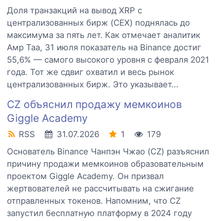
Доля транзакций на вывод XRP с
централизованных бирж (CEX) поднялась до
максимума за пять лет. Как отмечает аналитик
Амр Таа, 31 июля показатель на Binance достиг
55,6% — самого высокого уровня с февраля 2021
года. Тот же сдвиг охватил и весь рынок
централизованных бирж. Это указывает...
CZ объяснил продажу мемкоинов
Giggle Academy
RSS
31.07.2026
1
179
Основатель Binance Чанпэн Чжао (CZ) разъяснил
причину продажи мемкоинов образовательным
проектом Giggle Academy. Он призвал
жертвователей не рассчитывать на сжигание
отправленных токенов. Напомним, что CZ
запустил бесплатную платформу в 2024 году