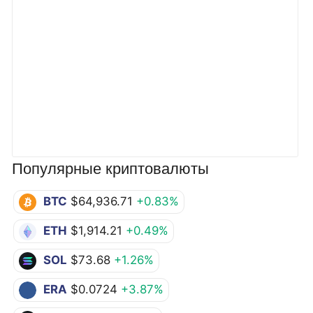
Популярные криптовалюты
BTC
$64,936.71
+0.83%
ETH
$1,914.21
+0.49%
SOL
$73.68
+1.26%
ERA
$0.0724
+3.87%