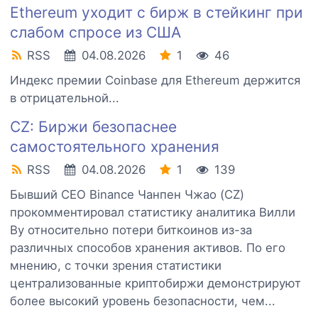
Ethereum уходит с бирж в стейкинг при
слабом спросе из США
RSS
04.08.2026
1
46
Индекс премии Coinbase для Ethereum держится
в отрицательной...
CZ: Биржи безопаснее
самостоятельного хранения
RSS
04.08.2026
1
139
Бывший CEO Binance Чанпен Чжао (CZ)
прокомментировал статистику аналитика Вилли
Ву относительно потери биткоинов из-за
различных способов хранения активов. По его
мнению, с точки зрения статистики
централизованные криптобиржи демонстрируют
более высокий уровень безопасности, чем...