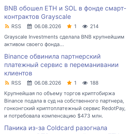
BNB обошел ETH и SOL в фонде смарт-
контрактов Grayscale
RSS
06.08.2026
1
214
Grayscale Investments сделала BNB крупнейшим
активом своего фонда...
Binance обвинила партнерский
платежный сервис в переманивании
клиентов
RSS
06.08.2026
1
188
Крупнейшая по объему торгов криптобиржа
Binance подала в суд на собственного партнера,
гонконгский криптоплатежный сервис RedotPay,
и потребовала компенсацию $473 млн.
Паника из-за Coldcard разогнала