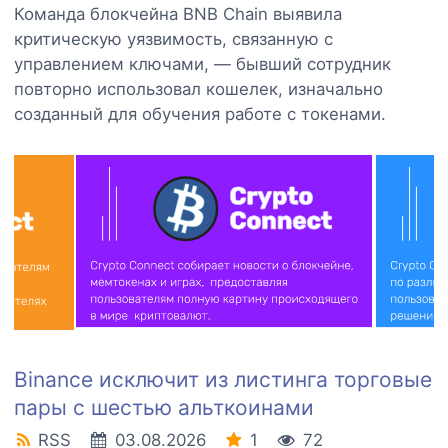
Команда блокчейна BNB Chain выявила
критическую уязвимость, связанную с
управлением ключами, — бывший сотрудник
повторно использовал кошелек, изначально
созданный для обучения работе с токенами.
Binance исключит из листинга торговые
пары с шестью альткоинами
RSS
03.08.2026
1
72