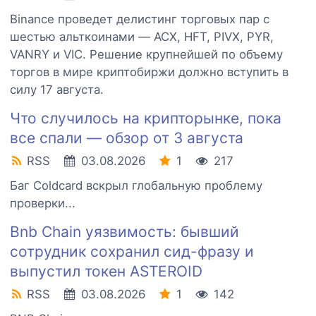
Binance проведет делистинг торговых пар с
шестью альткоинами — ACX, HFT, PIVX, PYR,
VANRY и VIC. Решение крупнейшей по объему
торгов в мире криптобиржи должно вступить в
силу 17 августа.
Что случилось на крипторынке, пока
все спали — обзор от 3 августа
RSS
03.08.2026
1
217
Баг Coldcard вскрыл глобальную проблему
проверки...
Bnb Chain уязвимость: бывший
сотрудник сохранил сид-фразу и
выпустил токен ASTEROID
RSS
03.08.2026
1
142