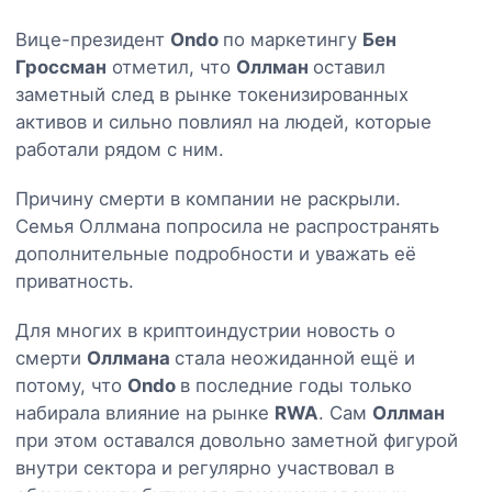
Вице-президент
Ondo
по маркетингу
Бен
Гроссман
отметил, что
Оллман
оставил
заметный след в рынке токенизированных
активов и сильно повлиял на людей, которые
работали рядом с ним.
Причину смерти в компании не раскрыли.
Семья Оллмана попросила не распространять
дополнительные подробности и уважать её
приватность.
Для многих в криптоиндустрии новость о
смерти
Оллмана
стала неожиданной ещё и
потому, что
Ondo
в последние годы только
набирала влияние на рынке
RWA
. Сам
Оллман
при этом оставался довольно заметной фигурой
внутри сектора и регулярно участвовал в