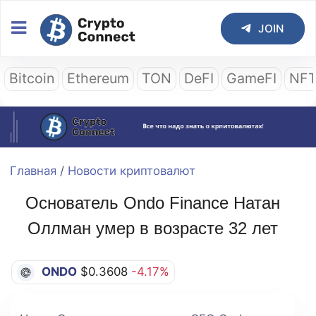
JOIN
Bitcoin
Ethereum
TON
DeFI
GameFI
NF
Главная
/
Новости криптовалют
Основатель Ondo Finance Натан
Оллман умер в возрасте 32 лет
ONDO
$0.3608
-4.17%