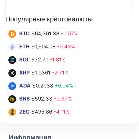
Популярные криптовалюты
BTC
$64,361.38
-0.57%
ETH
$1,904.08
-0.43%
SOL
$72.71
-1.81%
XRP
$1.0361
-2.71%
ADA
$0.2038
+6.04%
BNB
$592.33
-0.37%
ZEC
$495.86
-4.11%
Информация