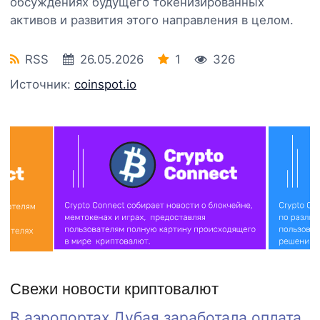
обсуждениях будущего токенизированных
активов и развития этого направления в целом.
RSS
26.05.2026
1
326
Источник:
coinspot.io
Свежи новости криптовалют
В аэропортах Дубая заработала оплата