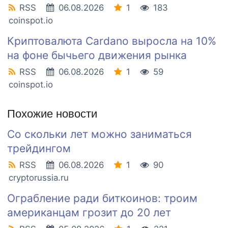
RSS
06.08.2026
1
183
coinspot.io
Криптовалюта Cardano выросла на 10%
на фоне бычьего движения рынка
RSS
06.08.2026
1
59
coinspot.io
Похожие новости
Со скольки лет можно заниматься
трейдингом
RSS
06.08.2026
1
90
cryptorussia.ru
Ограбление ради биткоинов: троим
американцам грозит до 20 лет