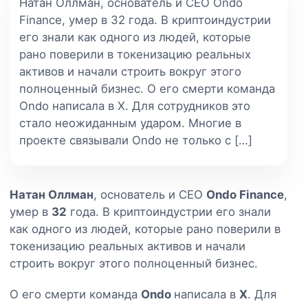
Натан Оллман, основатель и CEO Ondo
Finance, умер в 32 года. В криптоиндустрии
его знали как одного из людей, которые
рано поверили в токенизацию реальных
активов и начали строить вокруг этого
полноценный бизнес. О его смерти команда
Ondo написала в X. Для сотрудников это
стало неожиданным ударом. Многие в
проекте связывали Ondo не только с […]
Натан Оллман
, основатель и CEO
Ondo Finance
,
умер в
32
года. В криптоиндустрии его знали
как одного из людей, которые рано поверили в
токенизацию реальных активов и начали
строить вокруг этого полноценный бизнес.
О его смерти команда
Ondo
написала в
X
. Для