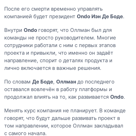
После его смерти временно управлять
компанией будет президент
Ondo Иэн Де Боде
.
Внутри
Ondo
говорят, что Оллман был для
команды не просто руководителем. Многие
сотрудники работали с ним с первых этапов
проекта и привыкли, что именно он задаёт
направление, спорит о деталях продукта и
лично включается в важные решения.
По словам
Де Боде
,
Оллман
до последнего
оставался вовлечён в работу платформы и
продолжал влиять на то, как развивается
Ondo
.
Менять курс компания не планирует. В команде
говорят, что будут дальше развивать проект в
том направлении, которое Оллман закладывал
с самого начала.