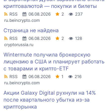
криптовалютой — покупки и билеты
RSS
06.08.2026
2
237
ru.beincrypto.com
Страница не найдена
RSS
06.08.2026
2
128
cryptorussia.ru
Wintermute получила брокерскую
лицензию в США и планирует работать
с товарами и крипто-ETF
RSS
06.08.2026
1
216
ru.beincrypto.com
Акции Galaxy Digital рухнули на 14%
после квартального убытка из-за
крипторынка