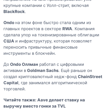
крупные компании с Уолл-стрит, включая
BlackRock
.
Ondo
на этом фоне быстро стала одним из
главных проектов в секторе
RWA
. Компания
сделала упор на токенизированные облигации
США
и инфраструктуру, которая позволяет
переносить привычные финансовые
инструменты в блокчейн.
До
Ondo Оллман
работал с цифровыми
активами в
Goldman Sachs
. Ещё раньше он
создал криптовалютный хедж-фонд
ChainStreet
Capital
, где занимался алгоритмической
торговлей.
Читайте также:
Aave делает ставку на
выручку вместо гонки за TVL