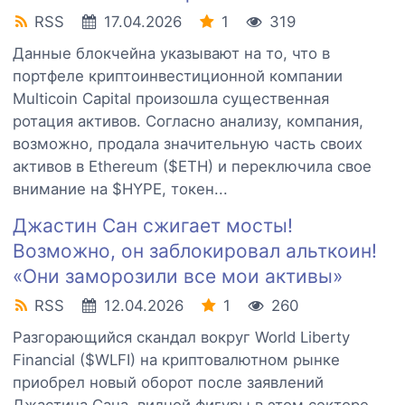
RSS
17.04.2026
1
319
Данные блокчейна указывают на то, что в
портфеле криптоинвестиционной компании
Multicoin Capital произошла существенная
ротация активов. Согласно анализу, компания,
возможно, продала значительную часть своих
активов в Ethereum ($ETH) и переключила свое
внимание на $HYPE, токен...
Джастин Сан сжигает мосты!
Возможно, он заблокировал альткоин!
«Они заморозили все мои активы»
RSS
12.04.2026
1
260
Разгорающийся скандал вокруг World Liberty
Financial ($WLFI) на криптовалютном рынке
приобрел новый оборот после заявлений