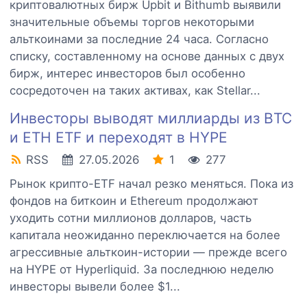
криптовалютных бирж Upbit и Bithumb выявили
значительные объемы торгов некоторыми
альткоинами за последние 24 часа. Согласно
списку, составленному на основе данных с двух
бирж, интерес инвесторов был особенно
сосредоточен на таких активах, как Stellar...
Инвесторы выводят миллиарды из BTC
и ETH ETF и переходят в HYPE
RSS
27.05.2026
1
277
Рынок крипто-ETF начал резко меняться. Пока из
фондов на биткоин и Ethereum продолжают
уходить сотни миллионов долларов, часть
капитала неожиданно переключается на более
агрессивные альткоин-истории — прежде всего
на HYPE от Hyperliquid. За последнюю неделю
инвесторы вывели более $1...