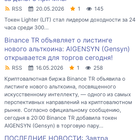
RSS
20.05.2026
1
145
Токен Lighter (LIT) стал лидером доходности за 24
часа среди 300...
Binance TR объявляет о листинге
нового альткоина: AIGENSYN (Gensyn)
открывается для торгов сегодня!
RSS
16.05.2026
1
258
Криптовалютная биржа Binance TR объявила о
листинге нового альткоина, посвященного
искусственному интеллекту, — одного из самых
перспективных направлений на криптовалютном
рынке. Согласно официальному сообщению,
сегодня в 20:00 Binance TR добавила токен
AIGENSYN (Gensyn) в торговую пару...
ПОСЛЕДНИЕ НОВОСТИ: Завтра