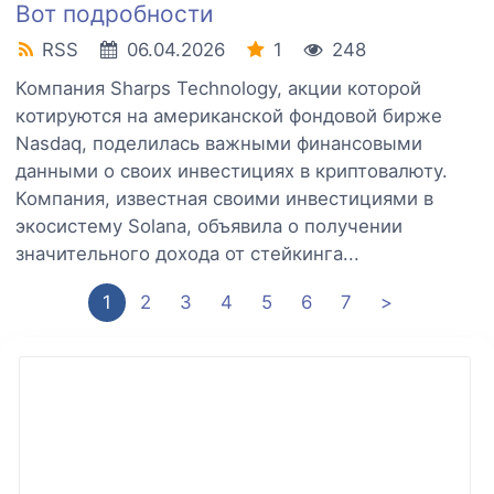
Вот подробности
RSS
06.04.2026
1
248
Компания Sharps Technology, акции которой
котируются на американской фондовой бирже
Nasdaq, поделилась важными финансовыми
данными о своих инвестициях в криптовалюту.
Компания, известная своими инвестициями в
экосистему Solana, объявила о получении
значительного дохода от стейкинга...
1
2
3
4
5
6
7
>