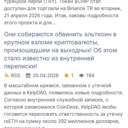
турецкой лирой (TRY). Токен $CHIP стал
доступен для торговли на Binance TR во вторник,
21 апреля 2026 года. Итак, каковы подробности
этого проекта и для...
Они собираются обвинить альткоин в
крупном взломе криптовалюты,
произошедшем на выходных! Об этом
стало известно из внутренней
переписки!
RSS
20.04.2026
1
194
В масштабном кризисе, связанном с утечкой
данных в KelpDAO, появились новые подробности.
Согласно внутренней служебной записке, с
которой ознакомился CoinDesk, KelpDAO якобы
готовится переложить ответственность за утечку
rsETH на сумму около 292 миллионов долларов,