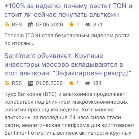
+100% за неделю: почему растет TON и
стоит ли сейчас покупать альткоин
RSS
07.05.2026
1
331
Toncoin (TON) стал безусловным лидером роста
по итогам...
Santiment объявляет! Крупные
инвесторы массово вкладываются в
этот альткоин! “Зафиксирован рекорд!”
RSS
01.05.2026
1
184
Курс биткоина (BTC) и альткоинов продолжает
колебаться под влиянием макроэкономических
событий прошедшей недели. Хотя многие
альткоины за последние 24 часа снова стали
расти, аналитическая платформа для криптовалют
Santiment отметила всплеск активности крупных