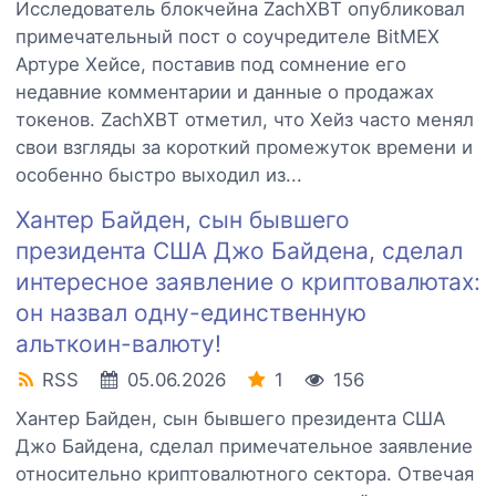
Исследователь блокчейна ZachXBT опубликовал
примечательный пост о соучредителе BitMEX
Артуре Хейсе, поставив под сомнение его
недавние комментарии и данные о продажах
токенов. ZachXBT отметил, что Хейз часто менял
свои взгляды за короткий промежуток времени и
особенно быстро выходил из...
Хантер Байден, сын бывшего
президента США Джо Байдена, сделал
интересное заявление о криптовалютах:
он назвал одну-единственную
альткоин-валюту!
RSS
05.06.2026
1
156
Хантер Байден, сын бывшего президента США
Джо Байдена, сделал примечательное заявление
относительно криптовалютного сектора. Отвечая