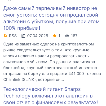
Даже самый терпеливый инвестор не
смог устоять: сегодня он продал свой
альткоин с убытком, получив при этом
100% прибыли!
RSS
07.04.2026
1
187
Одна из заметных сделок на криптовалютном
рынке свидетельствует о том, что крупные
игроки недавно начали распродавать часть
альткоинов с убытком. По данным аналитиков
блокчейна, крупный криптовалютный инвестор
отправил на биржу для продажи 441 000 токенов
Chainlink ($LINK), которые он...
Технологический гигант Sharps
Technology включил этот альткоин в
свой отчет о финансовых результатах!