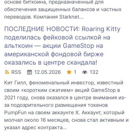
основе биткоина, предназначенный для
обеспечения защищенных балансов и частных
переводов. Компания Starknet...
ПОСЛЕДНИЕ НОВОСТИ: Roaring Kitty
поделилась фейковой ссылкой на
альткоин — акции GameStop на
американской фондовой бирже
оказались в центре скандала!
RSS
12.05.2026
1
132
Кит Гилл, феноменальный инвестор, известный
своим «коротким сжатием» акций GameStop в
2021 году, снова оказался в центре внимания из-
за подозрительного размещения токенов
PumpFun на своем аккаунте X. Аккаунт, который
молчал около 16 месяцев, снова стал активным и
указал адрес контракта...