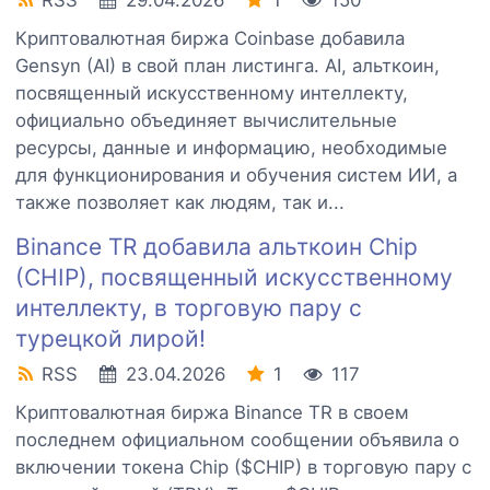
RSS
29.04.2026
1
150
Криптовалютная биржа Coinbase добавила
Gensyn (AI) в свой план листинга. AI, альткоин,
посвященный искусственному интеллекту,
официально объединяет вычислительные
ресурсы, данные и информацию, необходимые
для функционирования и обучения систем ИИ, а
также позволяет как людям, так и...
Binance TR добавила альткоин Chip
(CHIP), посвященный искусственному
интеллекту, в торговую пару с
турецкой лирой!
RSS
23.04.2026
1
117
Криптовалютная биржа Binance TR в своем
последнем официальном сообщении объявила о
включении токена Chip ($CHIP) в торговую пару с