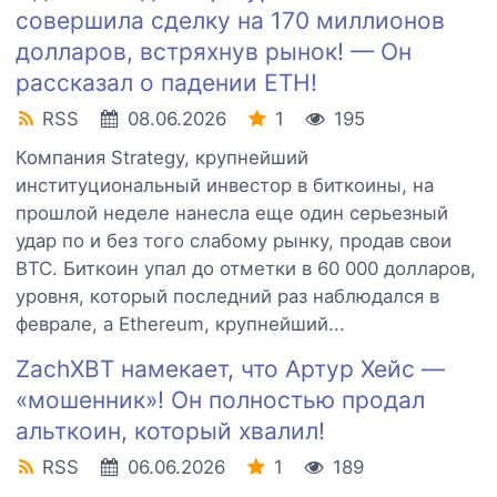
совершила сделку на 170 миллионов
долларов, встряхнув рынок! — Он
рассказал о падении ETH!
RSS
08.06.2026
1
195
Компания Strategy, крупнейший
институциональный инвестор в биткоины, на
прошлой неделе нанесла еще один серьезный
удар по и без того слабому рынку, продав свои
BTC. Биткоин упал до отметки в 60 000 долларов,
уровня, который последний раз наблюдался в
феврале, а Ethereum, крупнейший...
ZachXBT намекает, что Артур Хейс —
«мошенник»! Он полностью продал
альткоин, который хвалил!
RSS
06.06.2026
1
189