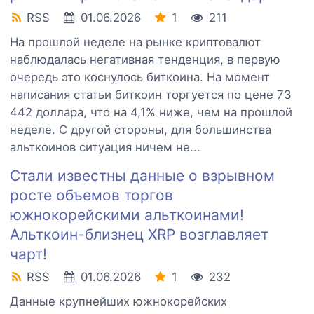
RSS
01.06.2026
1
211
На прошлой неделе на рынке криптовалют
наблюдалась негативная тенденция, в первую
очередь это коснулось биткоина. На момент
написания статьи биткоин торгуется по цене 73
442 доллара, что на 4,1% ниже, чем на прошлой
неделе. С другой стороны, для большинства
альткоинов ситуация ничем не...
Стали известны данные о взрывном
росте объемов торгов
южнокорейскими альткоинами!
Альткоин-близнец XRP возглавляет
чарт!
RSS
01.06.2026
1
232
Данные крупнейших южнокорейских