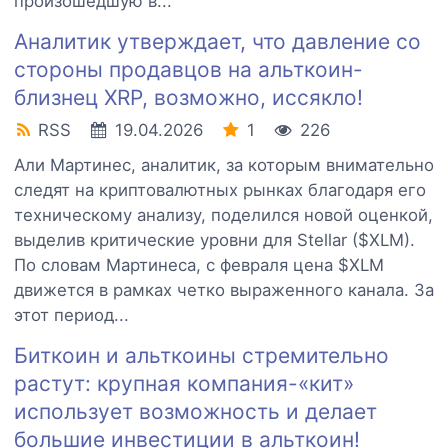
произошедшую в...
Аналитик утверждает, что давление со
стороны продавцов на альткоин-
близнец XRP, возможно, иссякло!
RSS
19.04.2026
1
226
Али Мартинес, аналитик, за которым внимательно
следят на криптовалютных рынках благодаря его
техническому анализу, поделился новой оценкой,
выделив критические уровни для Stellar ($XLM).
По словам Мартинеса, с февраля цена $XLM
движется в рамках четко выраженного канала. За
этот период...
Биткоин и альткоины стремительно
растут: крупная компания-«кит»
использует возможность и делает
большие инвестиции в альткоин!