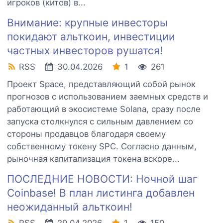
игроков (китов) в...
Внимание: крупные инвесторы
покидают альткоин, инвестиции
частных инвесторов рушатся!
RSS
30.04.2026
1
261
Проект Space, представляющий собой рынок
прогнозов с использованием заемных средств и
работающий в экосистеме Solana, сразу после
запуска столкнулся с сильным давлением со
стороны продавцов благодаря своему
собственному токену SPC. Согласно данным,
рыночная капитализация токена вскоре...
ПОСЛЕДНИЕ НОВОСТИ: Ночной шаг
Coinbase! В план листинга добавлен
неожиданный альткоин!