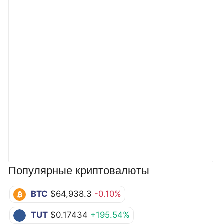
Популярные криптовалюты
BTC
$64,938.3
-0.10%
TUT
$0.17434
+195.54%