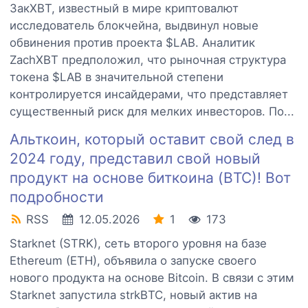
ЗакXBT, известный в мире криптовалют
исследователь блокчейна, выдвинул новые
обвинения против проекта $LAB. Аналитик
ZachXBT предположил, что рыночная структура
токена $LAB в значительной степени
контролируется инсайдерами, что представляет
существенный риск для мелких инвесторов. По...
Альткоин, который оставит свой след в
2024 году, представил свой новый
продукт на основе биткоина (BTC)! Вот
подробности
RSS
12.05.2026
1
173
Starknet (STRK), сеть второго уровня на базе
Ethereum (ETH), объявила о запуске своего
нового продукта на основе Bitcoin. В связи с этим
Starknet запустила strkBTC, новый актив на