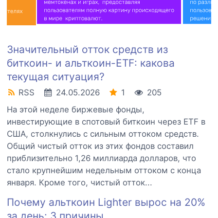
Значительный отток средств из
биткоин- и альткоин-ETF: какова
текущая ситуация?
RSS
24.05.2026
1
205
На этой неделе биржевые фонды,
инвестирующие в спотовый биткоин через ETF в
США, столкнулись с сильным оттоком средств.
Общий чистый отток из этих фондов составил
приблизительно 1,26 миллиарда долларов, что
стало крупнейшим недельным оттоком с конца
января. Кроме того, чистый отток...
Почему альткоин Lighter вырос на 20%
за день: 3 причины