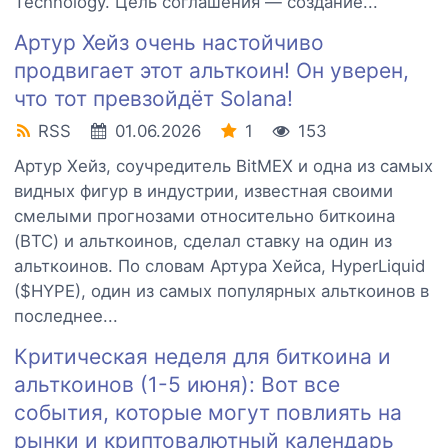
Technology. Цель соглашения — создание...
Артур Хейз очень настойчиво
продвигает этот альткоин! Он уверен,
что тот превзойдёт Solana!
RSS
01.06.2026
1
153
Артур Хейз, соучредитель BitMEX и одна из самых
видных фигур в индустрии, известная своими
смелыми прогнозами относительно биткоина
(BTC) и альткоинов, сделал ставку на один из
альткоинов. По словам Артура Хейса, HyperLiquid
($HYPE), один из самых популярных альткоинов в
последнее...
Критическая неделя для биткоина и
альткоинов (1-5 июня): Вот все
события, которые могут повлиять на
рынки и криптовалютный календарь