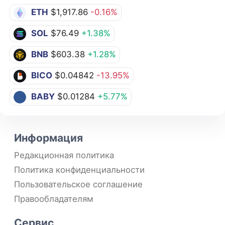
ETH
$1,917.86
-0.16%
SOL
$76.49
+1.38%
BNB
$603.38
+1.28%
BICO
$0.04842
-13.95%
BABY
$0.01284
+5.77%
Информация
Редакционная политика
Политика конфиденциальности
Пользовательское соглашение
Правообладателям
Сервис