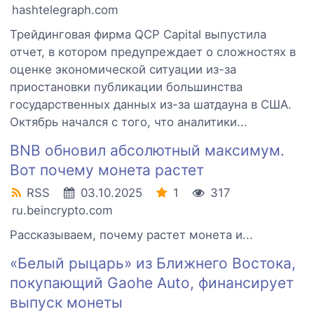
hashtelegraph.com
Трейдинговая фирма QCP Capital выпустила
отчет, в котором предупреждает о сложностях в
оценке экономической ситуации из-за
приостановки публикации большинства
государственных данных из-за шатдауна в США.
Октябрь начался с того, что аналитики...
BNB обновил абсолютный максимум.
Вот почему монета растет
RSS
03.10.2025
1
317
ru.beincrypto.com
Рассказываем, почему растет монета и...
«Белый рыцарь» из Ближнего Востока,
покупающий Gaohe Auto, финансирует
выпуск монеты