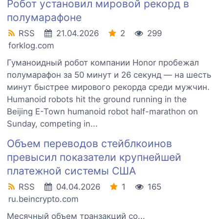
Робот установил мировой рекорд в
полумарафоне
RSS
21.04.2026
2
299
forklog.com
Гуманоидный робот компании Honor пробежал
полумарафон за 50 минут и 26 секунд — на шесть
минут быстрее мирового рекорда среди мужчин.
Humanoid robots hit the ground running in the
Beijing E-Town humanoid robot half-marathon on
Sunday, competing in...
Объем переводов стейблкоинов
превысил показатели крупнейшей
платежной системы США
RSS
04.04.2026
1
165
ru.beincrypto.com
Месячный объем транзакций со...