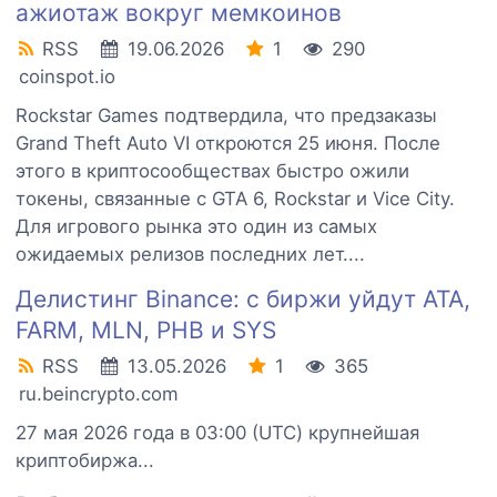
ажиотаж вокруг мемкоинов
RSS
19.06.2026
1
290
coinspot.io
Rockstar Games подтвердила, что предзаказы
Grand Theft Auto VI откроются 25 июня. После
этого в криптосообществах быстро ожили
токены, связанные с GTA 6, Rockstar и Vice City.
Для игрового рынка это один из самых
ожидаемых релизов последних лет....
Делистинг Binance: с биржи уйдут ATA,
FARM, MLN, PHB и SYS
RSS
13.05.2026
1
365
ru.beincrypto.com
27 мая 2026 года в 03:00 (UTC) крупнейшая
криптобиржа...