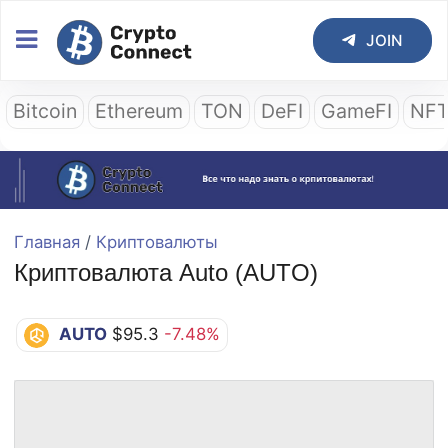
JOIN
Bitcoin
Ethereum
TON
DeFI
GameFI
NF
Главная
/
Криптовалюты
Криптовалюта Auto (AUTO)
AUTO
$95.3
-7.48%