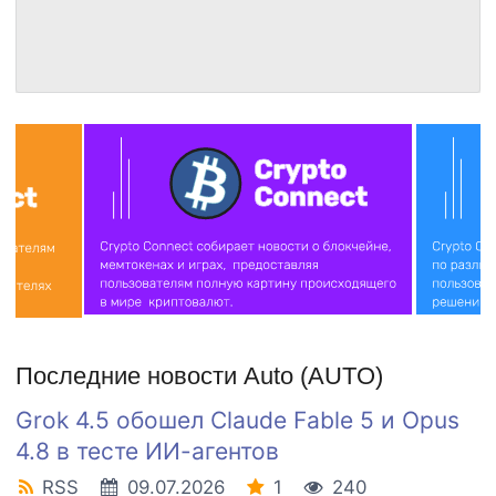
Последние новости Auto (AUTO)
Grok 4.5 обошел Claude Fable 5 и Opus
4.8 в тесте ИИ-агентов
RSS
09.07.2026
1
240