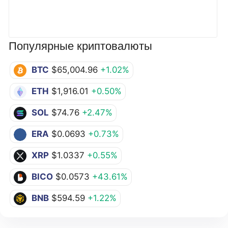
Популярные криптовалюты
BTC
$65,004.96
+1.02%
ETH
$1,916.01
+0.50%
SOL
$74.76
+2.47%
ERA
$0.0693
+0.73%
XRP
$1.0337
+0.55%
BICO
$0.0573
+43.61%
BNB
$594.59
+1.22%