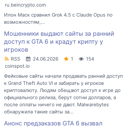
ru.beincrypto.com
Илон Маск сравнил Grok 4.5 с Claude Opus по
возможностям,...
Мошенники выдают сайты за ранний
доступ к GTA 6 и крадут крипту у
игроков
RSS
24.06.2026
1
154
coinspot.io
Фейковые сайты начали продавать ранний доступ
к Grand Theft Auto VI и забирать у игроков
криптовалюту. Людям обещают доступ к игре до
официального релиза, берут сотни долларов, а
после оплаты ничего не дают. Malwarebytes
обнаружила такие сайты за...
Анонс предзаказов GTA 6 вызвал