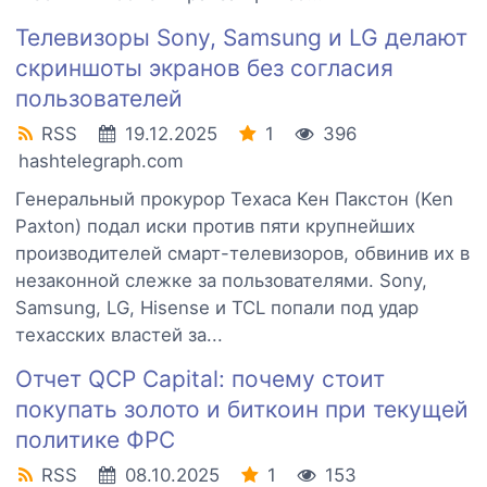
Телевизоры Sony, Samsung и LG делают
скриншоты экранов без согласия
пользователей
RSS
19.12.2025
1
396
hashtelegraph.com
Генеральный прокурор Техаса Кен Пакстон (Ken
Paxton) подал иски против пяти крупнейших
производителей смарт-телевизоров, обвинив их в
незаконной слежке за пользователями. Sony,
Samsung, LG, Hisense и TCL попали под удар
техасских властей за...
Отчет QCP Capital: почему стоит
покупать золото и биткоин при текущей
политике ФРС
RSS
08.10.2025
1
153