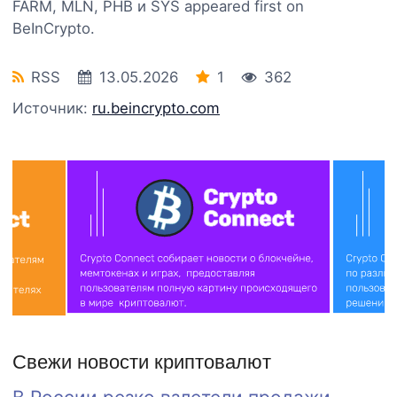
FARM, MLN, PHB и SYS appeared first on
BeInCrypto.
RSS
13.05.2026
1
362
Источник:
ru.beincrypto.com
Свежи новости криптовалют