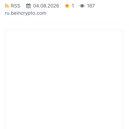
RSS
04.08.2026
1
167
ru.beincrypto.com