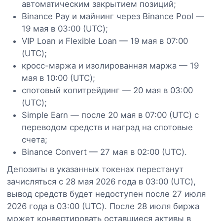
автоматическим закрытием позиций;
Binance Pay и майнинг через Binance Pool —
19 мая в 03:00 (UTC);
VIP Loan и Flexible Loan — 19 мая в 07:00
(UTC);
кросс-маржа и изолированная маржа — 19
мая в 10:00 (UTC);
спотовый копитрейдинг — 20 мая в 03:00
(UTC);
Simple Earn — после 20 мая в 07:00 (UTC) с
переводом средств и наград на спотовые
счета;
Binance Convert — 27 мая в 02:00 (UTC).
Депозиты в указанных токенах перестанут
зачисляться с 28 мая 2026 года в 03:00 (UTC),
вывод средств будет недоступен после 27 июля
2026 года в 03:00 (UTC). После 28 июля биржа
может конвертировать оставшиеся активы в