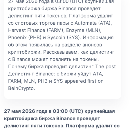
27 мая 2026 года в 03:00 (UTC) крупнейшая
криптобиржа биржа Binance проведет
делистинг пяти токенов. Платформа удалит
со спотовых торгов пары с Automata (ATA),
Harvest Finance (FARM), Enzyme (MLN),
Phoenix (PHB) и Syscoin (SYS). Информация
об этом появилась на разделе анонсов
криптобиржи. Рассказываем, как делистинг
с Binance может повлиять на токены.
Почему биржа проводит делистинг The post
Делистинг Binance: с биржи уйдут ATA,
FARM, MLN, PHB и SYS appeared first on
BeInCrypto.
27 мая 2026 года в 03:00 (UTC) крупнейшая
криптобиржа биржа Binance проведет
делистинг пяти токенов. Платформа удалит со