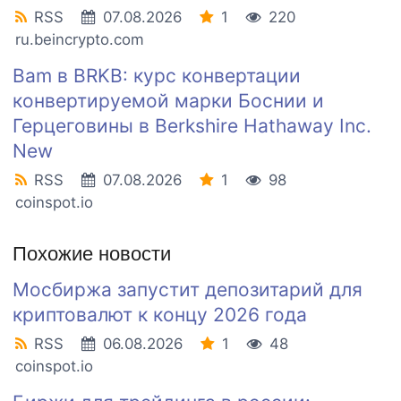
RSS
07.08.2026
1
220
ru.beincrypto.com
Bam в BRKB: курс конвертации
конвертируемой марки Боснии и
Герцеговины в Berkshire Hathaway Inc.
New
RSS
07.08.2026
1
98
coinspot.io
Похожие новости
Мосбиржа запустит депозитарий для
криптовалют к концу 2026 года
RSS
06.08.2026
1
48
coinspot.io