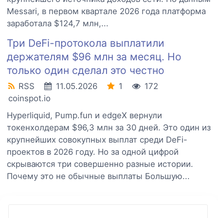
Messari, в первом квартале 2026 года платформа
заработала $124,7 млн,...
Три DeFi-протокола выплатили
держателям $96 млн за месяц. Но
только один сделал это честно
RSS
11.05.2026
1
172
coinspot.io
Hyperliquid, Pump.fun и edgeX вернули
токенхолдерам $96,3 млн за 30 дней. Это один из
крупнейших совокупных выплат среди DeFi-
проектов в 2026 году. Но за одной цифрой
скрываются три совершенно разные истории.
Почему это не обычные выплаты Большую...