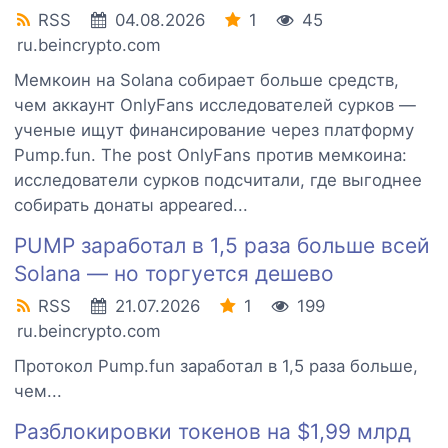
RSS
04.08.2026
1
45
ru.beincrypto.com
Мемкоин на Solana собирает больше средств,
чем аккаунт OnlyFans исследователей сурков —
ученые ищут финансирование через платформу
Pump.fun. The post OnlyFans против мемкоина:
исследователи сурков подсчитали, где выгоднее
собирать донаты appeared...
PUMP заработал в 1,5 раза больше всей
Solana — но торгуется дешево
RSS
21.07.2026
1
199
ru.beincrypto.com
Протокол Pump.fun заработал в 1,5 раза больше,
чем...
Разблокировки токенов на $1,99 млрд