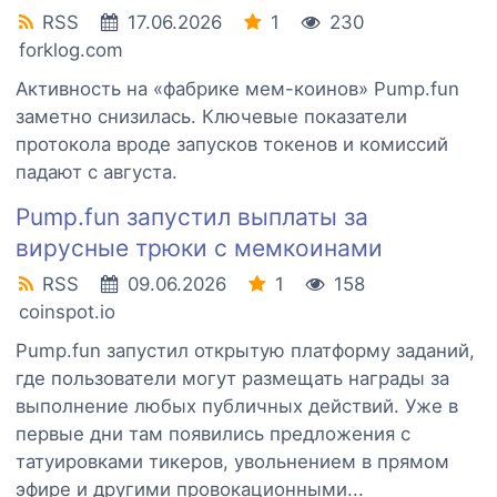
RSS
17.06.2026
1
230
forklog.com
Активность на «фабрике мем-коинов» Pump.fun
заметно снизилась. Ключевые показатели
протокола вроде запусков токенов и комиссий
падают с августа.
Pump.fun запустил выплаты за
вирусные трюки с мемкоинами
RSS
09.06.2026
1
158
coinspot.io
Pump.fun запустил открытую платформу заданий,
где пользователи могут размещать награды за
выполнение любых публичных действий. Уже в
первые дни там появились предложения с
татуировками тикеров, увольнением в прямом
эфире и другими провокационными...