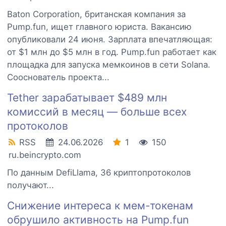
Baton Corporation, британская компания за
Pump.fun, ищет главного юриста. Вакансию
опубликовали 24 июня. Зарплата впечатляющая:
от $1 млн до $5 млн в год. Pump.fun работает как
площадка для запуска мемкоинов в сети Solana.
Сооснователь проекта...
Tether зарабатывает $489 млн
комиссий в месяц — больше всех
протоколов
RSS
24.06.2026
1
150
ru.beincrypto.com
По данным DefiLlama, 36 криптопротоколов
получают...
Снижение интереса к мем-токенам
обрушило активность на Pump.fun