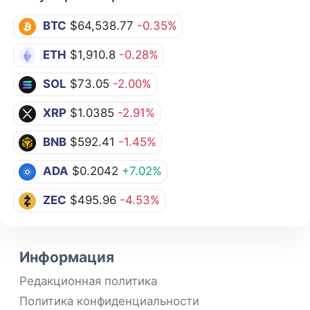
BTC
$64,538.77
-0.35%
ETH
$1,910.8
-0.28%
SOL
$73.05
-2.00%
XRP
$1.0385
-2.91%
BNB
$592.41
-1.45%
ADA
$0.2042
+7.02%
ZEC
$495.96
-4.53%
Информация
Редакционная политика
Политика конфиденциальности