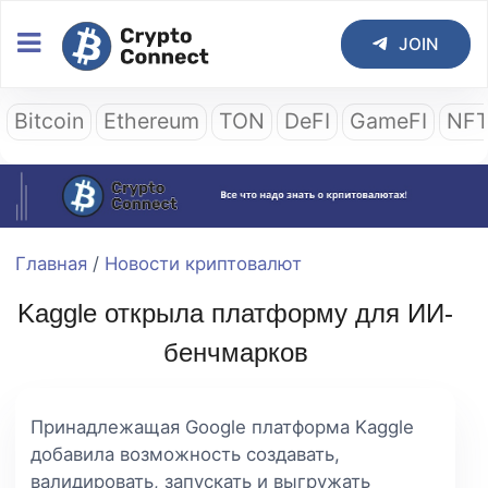
JOIN
Bitcoin
Ethereum
TON
DeFI
GameFI
NF
Главная
/
Новости криптовалют
Kaggle открыла платформу для ИИ-
бенчмарков
Принадлежащая Google платформа Kaggle
добавила возможность создавать,
валидировать, запускать и выгружать