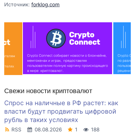
Источник:
forklog.com
Свежи новости криптовалют
Спрос на наличные в РФ растет: как
власти будут продвигать цифровой
рубль в таких условиях
RSS
08.08.2026
1
188