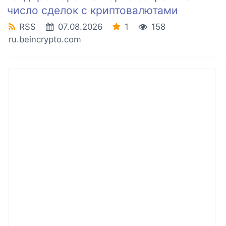
число сделок с криптовалютами
RSS
07.08.2026
1
158
ru.beincrypto.com