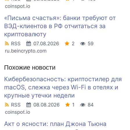
coinspot.io
«Письма счастья»: банки требуют от
ВЭД-клиентов в РФ отчитаться за
криптовалюту
RSS
07.08.2026
2
59
ru.beincrypto.com
Похожие новости
Кибербезопасность: криптостилер для
macOS, слежка через Wi-Fi в отелях и
крупные утечки недели
RSS
08.08.2026
1
84
coinspot.io
Акт о ясности: план Джона Тьюна