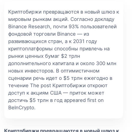
Криптобиржи превращаются в новый шлюз к
мировым рынкам акций. Согласно докладу
Binance Research, почти 93% пользователей
фондовой торговли Binance — из
развивающихся стран, а к 2031 году
криптоплатформы способны привлечь на
рынки ценных бумаг $2 трлн
дополнительного капитала и около 300 млн
новых инвесторов. В оптимистичном
сценарии речь идет о $5 трлн ежегодно в
течение The post Криптобиржи откроют
доступ к акциям США — приток может
достичь $5 трлн в год appeared first on
BeInCrypto.
Криптобиржи превращаются в новый шлюз к