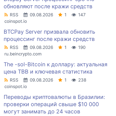
обновляют после кражи средств
RSS
09.08.2026
1
147
coinspot.io
BTCPay Server призвала обновить
процессинг после кражи средств
RSS
09.08.2026
1
190
ru.beincrypto.com
The -sol-Bitcoin к доллару: актуальная
цена TBB и ключевая статистика
RSS
09.08.2026
1
238
coinspot.io
Переводы криптовалюты в Бразилии:
проверки операций свыше $10 000
могут занимать до 24 часов