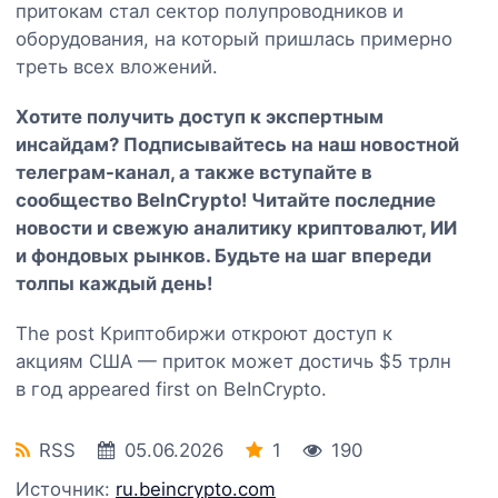
притокам стал сектор полупроводников и
оборудования, на который пришлась примерно
треть всех вложений.
Хотите получить доступ к экспертным
инсайдам? Подписывайтесь на наш
новостной
телеграм-канал
, а также вступайте в
сообщество BeInCrypto
! Читайте последние
новости и свежую аналитику криптовалют, ИИ
и фондовых рынков. Будьте на шаг впереди
толпы каждый день!
The post Криптобиржи откроют доступ к
акциям США — приток может достичь $5 трлн
в год appeared first on BeInCrypto.
RSS
05.06.2026
1
190
Источник:
ru.beincrypto.com