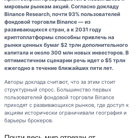
мировым рынкам акций. Согласно докладу
Binance Research, почти 93% пользователей
фондовой торговли Binance — из
развивающихся стран, а к 2031 году
криптоплатформы способны привлечь на
рынки ценных бумаг $2 трлн дополнительного
капитала и около 300 млн новых инвесторов. В
оптимистичном сценарии речь идет о $5 трлн
ежегодно в течение ближайших пяти лет.
Авторы доклада считают, что за этим стоит
структурный спрос. Большинство первых
пользователей фондовой торговли Binance
приходят с развивающихся рынков, где доступ к
акциям исторически ограничивали география и
барьеры брокеров.
Почти весь мир отрезан от