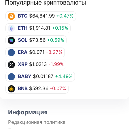
Популярные криптовалюты
BTC
$64,841.99
+0.47%
ETH
$1,914.81
+0.15%
SOL
$73.56
+0.59%
ERA
$0.071
-8.27%
XRP
$1.0213
-1.99%
BABY
$0.01187
+4.49%
BNB
$592.36
-0.07%
Информация
Редакционная политика