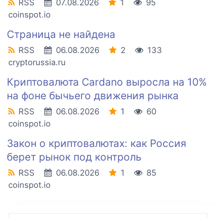
RSS
07.08.2026
1
95
coinspot.io
Страница не найдена
RSS
06.08.2026
2
133
cryptorussia.ru
Криптовалюта Cardano выросла на 10%
на фоне бычьего движения рынка
RSS
06.08.2026
1
60
coinspot.io
Закон о криптовалютах: как Россия
берет рынок под контроль
RSS
06.08.2026
1
85
coinspot.io