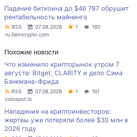
Падение биткоина до $46 787 обрушит
рентабельность майнинга
RSS
07.08.2026
1
180
ru.beincrypto.com
Похожие новости
Что изменило крипторынок утром 7
августа: Bitget, CLARITY и дело Сэма
Бэнкмана-Фрида
RSS
07.08.2026
1
161
coinspot.io
Нападения на криптоинвесторов:
жертвы уже потеряли более $30 млн в
2026 году