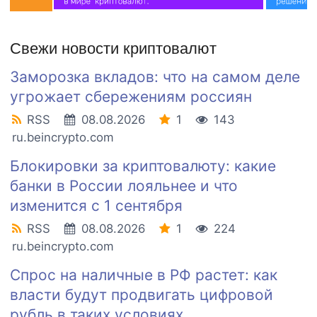
Свежи новости криптовалют
Заморозка вкладов: что на самом деле
угрожает сбережениям россиян
RSS
08.08.2026
1
143
ru.beincrypto.com
Блокировки за криптовалюту: какие
банки в России лояльнее и что
изменится с 1 сентября
RSS
08.08.2026
1
224
ru.beincrypto.com
Спрос на наличные в РФ растет: как
власти будут продвигать цифровой
рубль в таких условиях