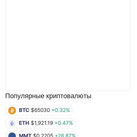
Популярные криптовалюты
BTC
$65030
+0.32%
ETH
$1,921.19
+0.47%
MMT
$0.2205
+28.87%