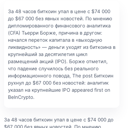
За 48 часов биткоин упал в цене с $74 000
до $67 000 без явных новостей. По мнению
дипломированного финансового аналитика
(CFA) Тьерри Борже, причина в другом:
начался переток капитала в «выходную
ликвидность» — деньги уходят из биткоина в
крупнейший за десятилетия цикл
размещений акций (IPO). Борже отметил,
что падение случилось без реального
информационного повода, The post Биткоин
рухнул до $67 000 без новостей: аналитик
указал на крупнейшие IPO appeared first on
BeInCrypto.
За 48 часов биткоин упал в цене с $74 000 до
$67 000 без явных новостей. По мнению