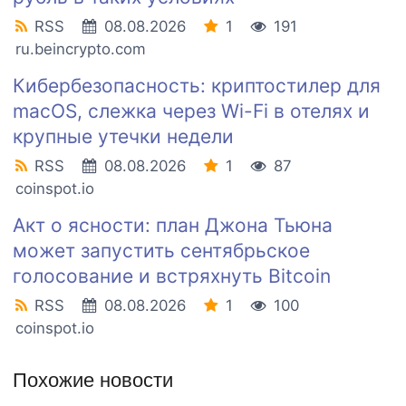
RSS
08.08.2026
1
191
ru.beincrypto.com
Кибербезопасность: криптостилер для
macOS, слежка через Wi-Fi в отелях и
крупные утечки недели
RSS
08.08.2026
1
87
coinspot.io
Акт о ясности: план Джона Тьюна
может запустить сентябрьское
голосование и встряхнуть Bitcoin
RSS
08.08.2026
1
100
coinspot.io
Похожие новости