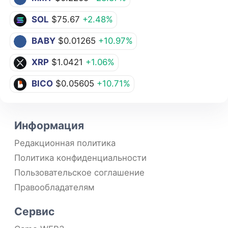
SOL
$75.67
+2.48%
BABY
$0.01265
+10.97%
XRP
$1.0421
+1.06%
BICO
$0.05605
+10.71%
Информация
Редакционная политика
Политика конфиденциальности
Пользовательское соглашение
Правообладателям
Сервис