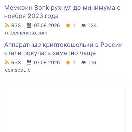
Мемкоин Bonk рухнул до минимума с
ноября 2023 года
RSS
07.08.2026
1
124
ru.beincrypto.com
Аппаратные криптокошельки в России
стали покупать заметно чаще
RSS
07.08.2026
1
116
coinspot.io