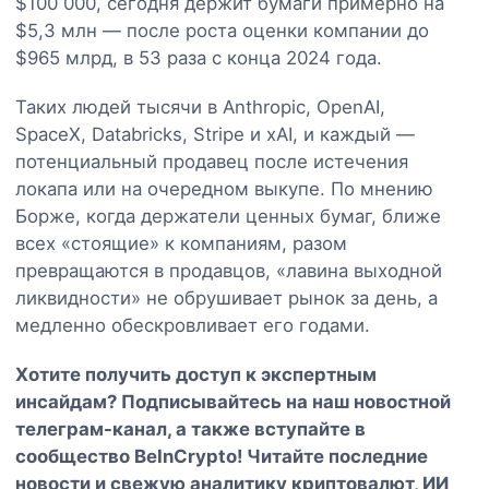
$100 000, сегодня держит бумаги примерно на
$5,3 млн — после роста оценки компании до
$965 млрд, в 53 раза с конца 2024 года.
Таких людей тысячи в Anthropic, OpenAI,
SpaceX, Databricks, Stripe и xAI, и каждый —
потенциальный продавец после истечения
локапа или на очередном выкупе. По мнению
Борже, когда держатели ценных бумаг, ближе
всех «стоящие» к компаниям, разом
превращаются в продавцов, «лавина выходной
ликвидности» не обрушивает рынок за день, а
медленно обескровливает его годами.
Хотите получить доступ к экспертным
инсайдам? Подписывайтесь на наш
новостной
телеграм-канал
, а также вступайте в
сообщество BeInCrypto
! Читайте последние
новости и свежую аналитику криптовалют, ИИ