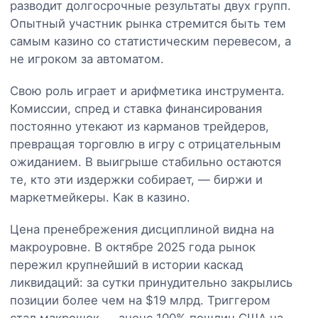
разводит долгосрочные результаты двух групп.
Опытный участник рынка стремится быть тем
самым казино со статистическим перевесом, а
не игроком за автоматом.
Свою роль играет и арифметика инструмента.
Комиссии, спред и ставка финансирования
постоянно утекают из карманов трейдеров,
превращая торговлю в игру с отрицательным
ожиданием. В выигрыше стабильно остаются
те, кто эти издержки собирает, — биржи и
маркетмейкеры. Как в казино.
Цена пренебрежения дисциплиной видна на
макроуровне. В октябре 2025 года рынок
пережил крупнейший в истории каскад
ликвидаций: за сутки принудительно закрылись
позиции более чем на $19 млрд. Триггером
стал макрошок — анонс 100% пошлин США на