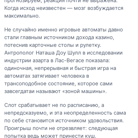
прогнозируем, реакция почти не выражена.
Когда исход неизвестен — мозг возбуждается
максимально.
Не случайно именно игровые автоматы давно
стали главным источником дохода казино,
потеснив карточные столы и рулетку.
Антрополог Наташа Доу Шулл в исследовании
индустрии азарта в Лас-Вегасе показала:
одиночная, непрерывная и быстрая игра на
автоматах затягивает человека в
трансоподобное состояние, которое сами
завсегдатаи называют «зоной машины».
Слот срабатывает не по расписанию, а
непредсказуемо, и эта неопределенность сама
по себе становится источником удовольствия.
Проигрыш почти не отрезвляет: следующая
попытка ведь может принести куш.