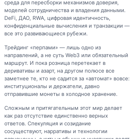
среда для пересборки механизмов доверия,
моделей сотрудничества и владения данными.
DeFi, ДАО, RWA, цифровая идентичность,
конфиденциальные вычисления и транзакции —
все это развивающиеся рубежи.
Трейдинг «перпами» — лишь одно из
направлений, а не суть Web3 или обязательный
маршрут. И пока розница перетекает в
деривативы и азарт, на другом полюсе все
заметнее те, кто не садится за «автомат» вовсе:
институционалы и держатели, давно
отправившие монеты в холодное хранение.
Сложным и притягательным этот мир делает
как раз отсутствие единственно верных
ответов. Спекуляция и созидание
сосуществуют, нарративы и технологии
равноценны, а киты и обычные участники делят