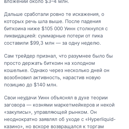
вложений около $3–4 млн.
Дальше сработали ровно те искажения, о
которых речь шла выше. После падения
биткоина ниже $105 000 Уинн столкнулся с
ликвидацией: суммарные потери от пика
составили $99,3 млн — за одну неделю.
Сам трейдер признал, что разумнее было бы
просто держать биткоин на холодном
кошельке. Однако через несколько дней он
возобновил активность, нарастив новую
позицию до $140 млн.
Свои неудачи Уинн объяснял в духе теории
заговора — кознями маркетмейкеров и некой
«закулисы», управляющей рынком. Он
неоднократно заявлял об уходе с «Hyperliquid-
казино», но вскоре возвращался к торгам