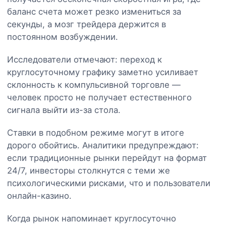
баланс счета может резко измениться за
секунды, а мозг трейдера держится в
постоянном возбуждении.
Исследователи отмечают: переход к
круглосуточному графику заметно усиливает
склонность к компульсивной торговле —
человек просто не получает естественного
сигнала выйти из-за стола.
Ставки в подобном режиме могут в итоге
дорого обойтись. Аналитики предупреждают:
если традиционные рынки перейдут на формат
24/7, инвесторы столкнутся с теми же
психологическими рисками, что и пользователи
онлайн-казино.
Когда рынок напоминает круглосуточно