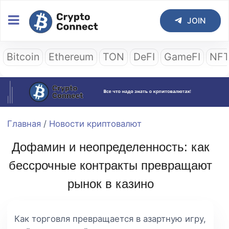
JOIN
Bitcoin
Ethereum
TON
DeFI
GameFI
NF
Главная
/
Новости криптовалют
Дофамин и неопределенность: как
бессрочные контракты превращают
рынок в казино
Как торговля превращается в азартную игру,