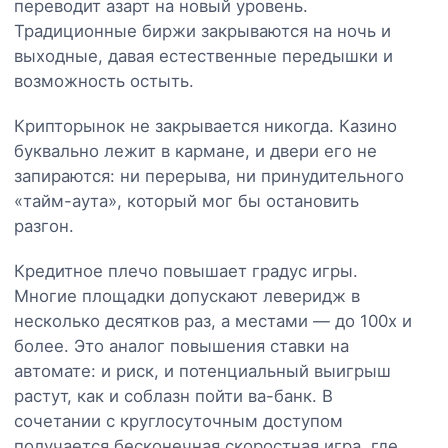
переводит азарт на новый уровень.
Традиционные биржи закрываются на ночь и
выходные, давая естественные передышки и
возможность остыть.
Крипторынок не закрывается никогда. Казино
буквально лежит в кармане, и двери его не
запираются: ни перерыва, ни принудительного
«тайм-аута», который мог бы остановить
разгон.
Кредитное плечо повышает градус игры.
Многие площадки допускают леверидж в
несколько десятков раз, а местами — до 100x и
более. Это аналог повышения ставки на
автомате: и риск, и потенциальный выигрыш
растут, как и соблазн пойти ва-банк. В
сочетании с круглосуточным доступом
получается бесконечная скоростная игра, где