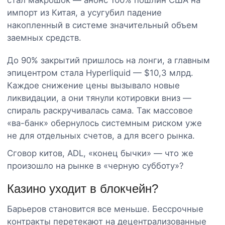
импорт из Китая, а усугубил падение
накопленный в системе значительный объем
заемных средств.
До 90% закрытий пришлось на лонги, а главным
эпицентром стала Hyperliquid — $10,3 млрд.
Каждое снижение цены вызывало новые
ликвидации, а они тянули котировки вниз —
спираль раскручивалась сама. Так массовое
«ва-банк» обернулось системным риском уже
не для отдельных счетов, а для всего рынка.
Сговор китов, ADL, «конец бычки» — что же
произошло на рынке в «черную субботу»?
Казино уходит в блокчейн?
Барьеров становится все меньше. Бессрочные
контракты перетекают на децентрализованные