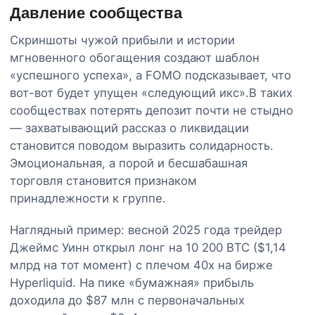
Давление сообщества
Скриншоты чужой прибыли и истории
мгновенного обогащения создают шаблон
«успешного успеха», а FOMO подсказывает, что
вот-вот будет упущен «следующий икс».В таких
сообществах потерять депозит почти не стыдно
— захватывающий рассказ о ликвидации
становится поводом выразить солидарность.
Эмоциональная, а порой и бесшабашная
торговля становится признаком
принадлежности к группе.
Наглядный пример: весной 2025 года трейдер
Джеймс Уинн открыл лонг на 10 200 BTC ($1,14
млрд на тот момент) с плечом 40x на бирже
Hyperliquid. На пике «бумажная» прибыль
доходила до $87 млн с первоначальных