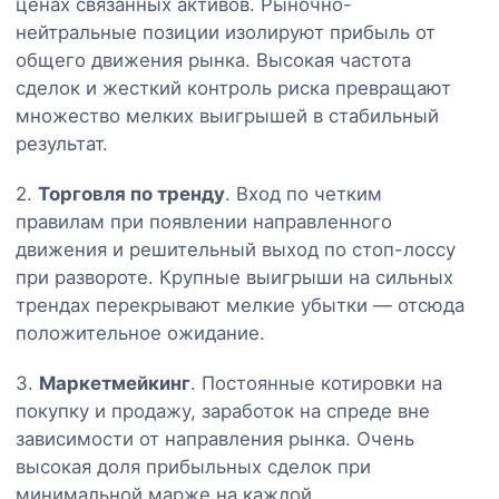
ценах связанных активов. Рыночно-
нейтральные позиции изолируют прибыль от
общего движения рынка. Высокая частота
сделок и жесткий контроль риска превращают
множество мелких выигрышей в стабильный
результат.
2.
Торговля по тренду
. Вход по четким
правилам при появлении направленного
движения и решительный выход по стоп-лоссу
при развороте. Крупные выигрыши на сильных
трендах перекрывают мелкие убытки — отсюда
положительное ожидание.
3.
Маркетмейкинг
. Постоянные котировки на
покупку и продажу, заработок на спреде вне
зависимости от направления рынка. Очень
высокая доля прибыльных сделок при
минимальной марже на каждой.