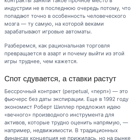
контракты заняли такое прочное место в
индустрии не в последнюю очередь потому, что
попадают точно в особенность человеческого
мозга — ту самую, на которой веками
зарабатывают игровые автоматы.
Разберемся, как рациональная торговля
превращается в азарт и почему выйти из этой
игры труднее, чем кажется.
Спот сдувается, а ставки растут
Бессрочный контракт (perpetual, «перп») — это
фьючерс без даты экспирации. Еще в 1992 году
экономист Роберт Шиллер предложил идею
«вечного» производного инструмента для
активов, которые трудно оценить напрямую, —
например, недвижимости. В традиционных
финансах концепция не прижилась, но на рынке