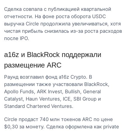
Сделка совпала с публикацией квартальной
отчетности. На фоне роста оборота USDC
выручка Circle продолжила увеличиваться, хотя
чистая прибыль снизилась из-за роста расходов
после IPO.
a16z и BlackRock поддержали
размещение ARC
Раунд возглавил фонд a16z Crypto. В
размещении также участвовали BlackRock,
Apollo Funds, ARK Invest, Bullish, General
Catalyst, Haun Ventures, ICE, SBI Group и
Standard Chartered Ventures.
Circle продаст 740 млн токенов ARC по цене
$0,30 за монету. Сделка оформлена как private