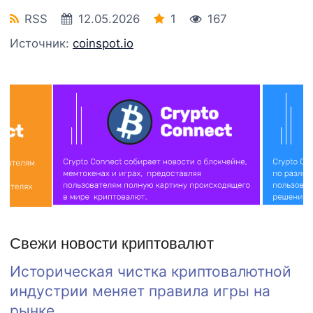
RSS
12.05.2026
1
167
Источник:
coinspot.io
Свежи новости криптовалют
Историческая чистка криптовалютной
индустрии меняет правила игры на
рынке