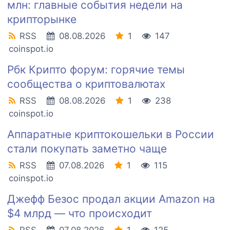
млн: главные события недели на
крипторынке
RSS
08.08.2026
1
147
coinspot.io
Рбк Крипто форум: горячие темы
сообщества о криптовалютах
RSS
08.08.2026
1
238
coinspot.io
Аппаратные криптокошельки в России
стали покупать заметно чаще
RSS
07.08.2026
1
115
coinspot.io
Джефф Безос продал акции Amazon на
$4 млрд — что происходит