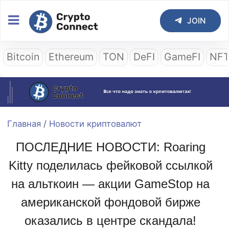
JOIN
Bitcoin
Ethereum
TON
DeFI
GameFI
NF
Главная
/
Новости криптовалют
ПОСЛЕДНИЕ НОВОСТИ: Roaring
Kitty поделилась фейковой ссылкой
на альткоин — акции GameStop на
американской фондовой бирже
оказались в центре скандала!