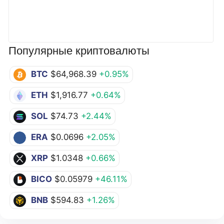
Популярные криптовалюты
BTC
$64,968.39
+0.95%
ETH
$1,916.77
+0.64%
SOL
$74.73
+2.44%
ERA
$0.0696
+2.05%
XRP
$1.0348
+0.66%
BICO
$0.05979
+46.11%
BNB
$594.83
+1.26%