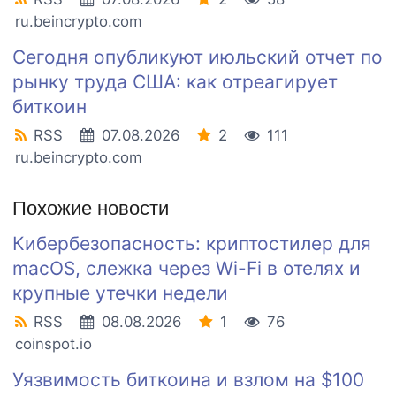
ru.beincrypto.com
Сегодня опубликуют июльский отчет по
рынку труда США: как отреагирует
биткоин
RSS
07.08.2026
2
111
ru.beincrypto.com
Похожие новости
Кибербезопасность: криптостилер для
macOS, слежка через Wi-Fi в отелях и
крупные утечки недели
RSS
08.08.2026
1
76
coinspot.io
Уязвимость биткоина и взлом на $100