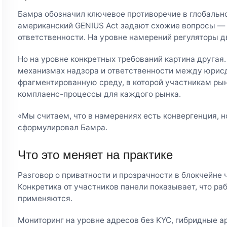
Бамра обозначил ключевое противоречие в глобально
американский GENIUS Act задают схожие вопросы — о
ответственности. На уровне намерений регуляторы д
Но на уровне конкретных требований картина другая.
механизмах надзора и ответственности между юрис
фрагментированную среду, в которой участникам ры
комплаенс-процессы для каждого рынка.
«Мы считаем, что в намерениях есть конвергенция, 
сформулировал Бамра.
Что это меняет на практике
Разговор о приватности и прозрачности в блокчейне 
Конкретика от участников панели показывает, что р
применяются.
Мониторинг на уровне адресов без KYC, гибридные а