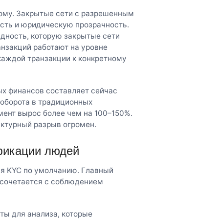
гому. Закрытые сети с разрешенным
сть и юридическую прозрачность.
дность, которую закрытые сети
анзакций работают на уровне
каждой транзакции к конкретному
х финансов составляет сейчас
 оборота в традиционных
мент вырос более чем на 100–150%.
ктурный разрыв огромен.
фикации людей
я KYC по умолчанию. Главный
 сочетается с соблюдением
ты для анализа, которые