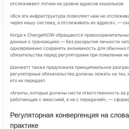
отслеживают потоки на уровне адресов кошельков.
«Вся эта инфраструктура позволяет нам не отслежив
через нашу систему, а отслеживать их адреса», — ск
Когда к ChangeNOW обращаются правоохранительные
данные о транзакциях — без раскрытия личности чел
одновременно сохранять анонимность для обычных 
обязательства перед регуляторами при появлении не
Шанжетт также предложила принципиальное разгран
регуляторные обязательства должны лежать на тех, кт
кто их передает.
«Агенты, которые должны нести ответственность за 
работающие с эмиссией, а не с передачей», — сформ
Регуляторная конвергенция на слов
практике