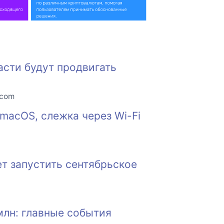
асти будут продвигать
.com
macOS, слежка через Wi-Fi
т запустить сентябрьское
млн: главные события