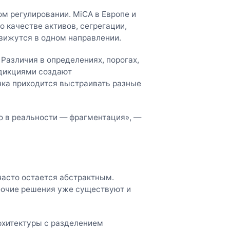
м регулировании. MiCA в Европе и
 качестве активов, сегрегации,
вижутся в одном направлении.
 Различия в определениях, порогах,
дикциями создают
нка приходится выстраивать разные
но в реальности — фрагментация», —
часто остается абстрактным.
абочие решения уже существуют и
рхитектуры с разделением