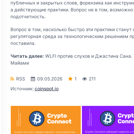
публичных и закрытых слоев, форензика как инструме
а действующие практики. Вопрос не в том, возможно
подотчетность.
Вопрос в том, насколько быстро эти практики станут 
регуляторная среда за технологическим решением п
поставила.
Читать далее:
WLFI против слухов и Джастина Сана.
Майами
RSS
09.05.2026
1
211
Источник:
coinspot.io