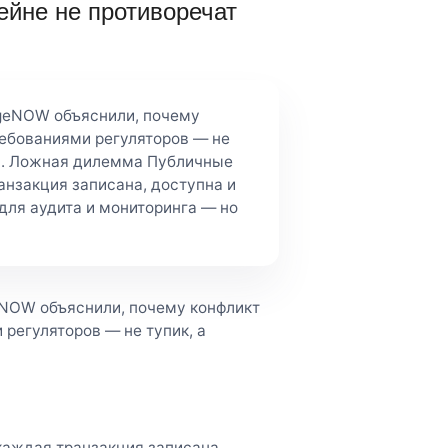
ейне не противоречат
ngeNOW объяснили, почему
ебованиями регуляторов — не
и. Ложная дилемма Публичные
анзакция записана, доступна и
для аудита и мониторинга — но
eNOW объяснили, почему конфликт
регуляторов — не тупик, а
каждая транзакция записана,