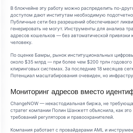
В блокчейне эту работу можно распределить по-дру
доступом дают институтам необходимую подотчетно
Публичные сети без разрешений обеспечивают ликви
генерировать не могут. Инструменты для анализа тр
адресов кошельков — без автоматической привязки 
человеку.
По оценке Бамры, рынок институциональных цифровы
около $35 млрд — при более чем $200 трлн годового
клиринговых системах. За последние 18 месяцев сег
Потенциал масштабирования очевиден, но инфрастру
Мониторинг адресов вместо иденти
ChangeNOW — некастодиальная биржа, не требующа
стратег компании Полин Шанжетт объяснила, как это
требований регуляторов и правоохранителей.
Компания работает с провайдерами AML и инструмен