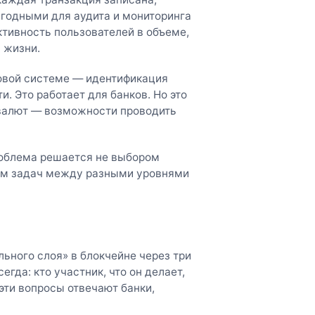
игодными для аудита и мониторинга
тивность пользователей в объеме,
 жизни.
овой системе — идентификация
и. Это работает для банков. Но это
овалют — возможности проводить
роблема решается не выбором
ем задач между разными уровнями
ьного слоя» в блокчейне через три
гда: кто участник, что он делает,
эти вопросы отвечают банки,