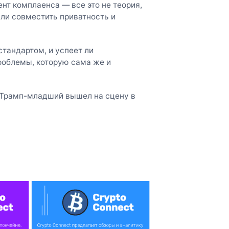
нт комплаенса — все это не теория,
 ли совместить приватность и
стандартом, и успеет ли
роблемы, которую сама же и
 Трамп-младший вышел на сцену в