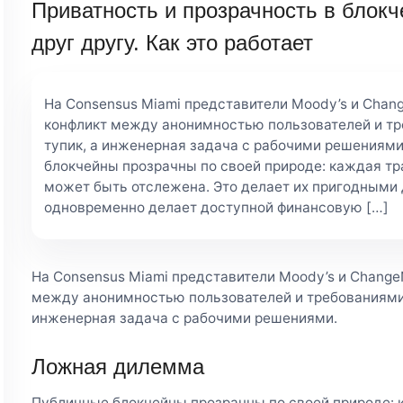
Приватность и прозрачность в блокч
друг другу. Как это работает
На Consensus Miami представители Moody’s и Cha
конфликт между анонимностью пользователей и тр
тупик, а инженерная задача с рабочими решениям
блокчейны прозрачны по своей природе: каждая тр
может быть отслежена. Это делает их пригодными 
одновременно делает доступной финансовую […]
На Consensus Miami представители Moody’s и Chang
между анонимностью пользователей и требованиями 
инженерная задача с рабочими решениями.
Ложная дилемма
Публичные блокчейны прозрачны по своей природе: 