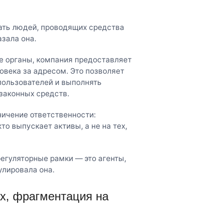
ать людей, проводящих средства
азала она.
 органы, компания предоставляет
овека за адресом. Это позволяет
пользователей и выполнять
законных средств.
ичение ответственности:
о выпускает активы, а не на тех,
регуляторные рамки — это агенты,
улировала она.
ах, фрагментация на