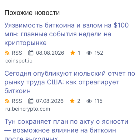
Похожие новости
Уязвимость биткоина и взлом на $100
млн: главные события недели на
крипторынке
RSS
08.08.2026
1
152
coinspot.io
Сегодня опубликуют июльский отчет по
рынку труда США: как отреагирует
биткоин
RSS
07.08.2026
2
115
ru.beincrypto.com
Тун сохраняет план по акту о ясности
— возможное влияние на биткоин
после выходных