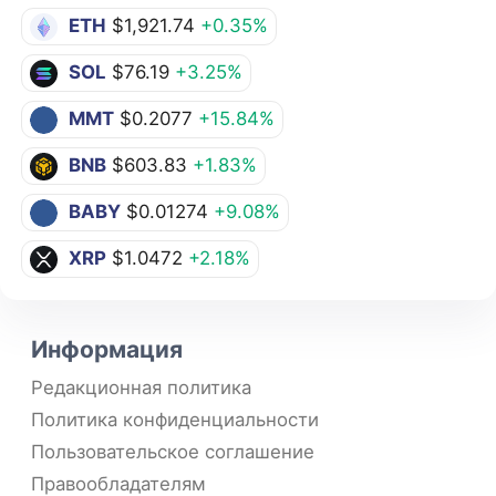
ETH
$1,921.74
+0.35%
SOL
$76.19
+3.25%
MMT
$0.2077
+15.84%
BNB
$603.83
+1.83%
BABY
$0.01274
+9.08%
XRP
$1.0472
+2.18%
Информация
Редакционная политика
Политика конфиденциальности
Пользовательское соглашение
Правообладателям