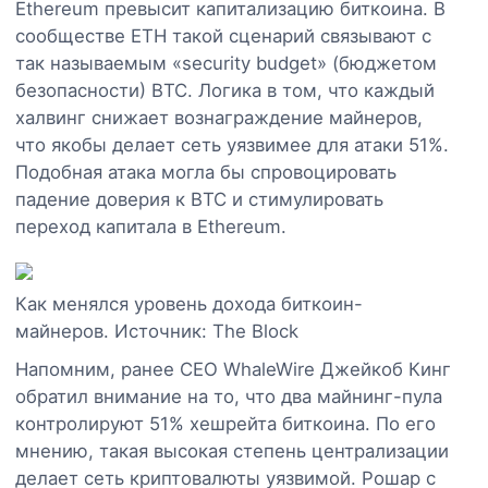
Ethereum превысит капитализацию биткоина. В
сообществе ETH такой сценарий связывают с
так называемым «security budget» (бюджетом
безопасности) BTC. Логика в том, что каждый
халвинг снижает вознаграждение майнеров,
что якобы делает сеть уязвимее для атаки 51%.
Подобная атака могла бы спровоцировать
падение доверия к BTC и стимулировать
переход капитала в Ethereum.
Как менялся уровень дохода биткоин-
майнеров. Источник: The Block
Напомним, ранее CEO WhaleWire Джейкоб Кинг
обратил внимание на то, что два майнинг-пула
контролируют 51% хешрейта биткоина. По его
мнению, такая высокая степень централизации
делает сеть криптовалюты уязвимой. Рошар с