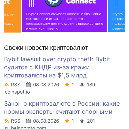
Свежи новости криптовалют
Bybit lawsuit over crypto theft: Bybit
судится с КНДР из-за кражи
криптовалюты на $1,5 млрд
RSS
08.08.2026
1
189
coinspot.io
Закон о криптовалюте в России: какие
нормы эксперты считают спорными
RSS
08.08.2026
1
201
ru.beincrypto.com