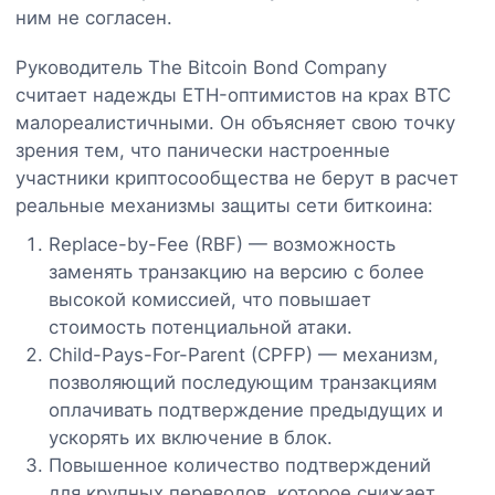
ним не согласен.
Руководитель The Bitcoin Bond Company
считает надежды ETH-оптимистов на крах BTC
малореалистичными. Он объясняет свою точку
зрения тем, что панически настроенные
участники криптосообщества не берут в расчет
реальные механизмы защиты сети биткоина:
Replace-by-Fee (RBF) — возможность
заменять транзакцию на версию с более
высокой комиссией, что повышает
стоимость потенциальной атаки.
Child-Pays-For-Parent (CPFP) — механизм,
позволяющий последующим транзакциям
оплачивать подтверждение предыдущих и
ускорять их включение в блок.
Повышенное количество подтверждений
для крупных переводов, которое снижает