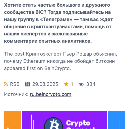
Хотите стать частью большого и дружного
сообщества BIC? Тогда
подписывайтесь на
нашу группу в «Телеграме»
— там вас ждет
общение с криптоэнтузиастами, помощь от
наших экспертов и эксклюзивные
комментарии опытных аналитиков.
The post Криптоэксперт Пьер Рошар объяснил,
почему Ethereum никогда не обойдет биткоин
appeared first on BeInCrypto.
RSS
29.08.2025
1
334
Источник:
ru.beincrypto.com