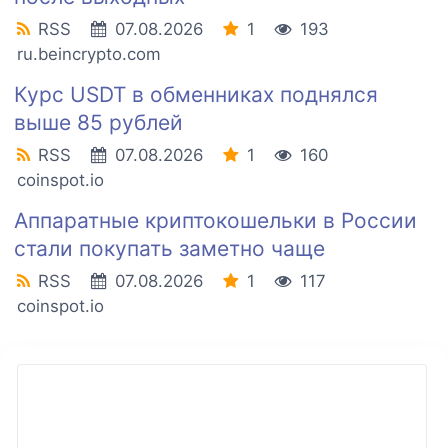
RSS
07.08.2026
1
193
ru.beincrypto.com
Курс USDT в обменниках поднялся
выше 85 рублей
RSS
07.08.2026
1
160
coinspot.io
Аппаратные криптокошельки в России
стали покупать заметно чаще
RSS
07.08.2026
1
117
coinspot.io