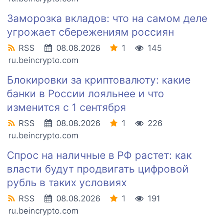
Заморозка вкладов: что на самом деле
угрожает сбережениям россиян
RSS
08.08.2026
1
145
ru.beincrypto.com
Блокировки за криптовалюту: какие
банки в России лояльнее и что
изменится с 1 сентября
RSS
08.08.2026
1
226
ru.beincrypto.com
Спрос на наличные в РФ растет: как
власти будут продвигать цифровой
рубль в таких условиях
RSS
08.08.2026
1
191
ru.beincrypto.com