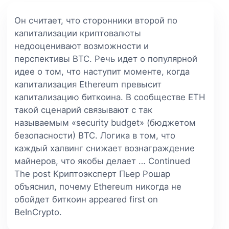
Он считает, что сторонники второй по
капитализации криптовалюты
недооценивают возможности и
перспективы BTC. Речь идет о популярной
идее о том, что наступит моменте, когда
капитализация Ethereum превысит
капитализацию биткоина. В сообществе ETH
такой сценарий связывают с так
называемым «security budget» (бюджетом
безопасности) BTC. Логика в том, что
каждый халвинг снижает вознаграждение
майнеров, что якобы делает … Continued
The post Криптоэксперт Пьер Рошар
объяснил, почему Ethereum никогда не
обойдет биткоин appeared first on
BeInCrypto.