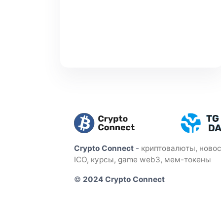
Crypto Connect
-
криптовалюты, новос
ICO, курсы, game web3, мем-токены
©
2024 Crypto Connect