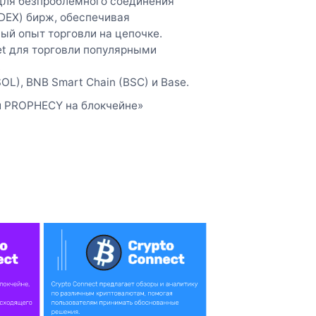
н для безпроблемного соединения
DEX) бирж, обеспечивая
ый опыт торговли на цепочке.
et для торговли популярными
.
), BNB Smart Chain (BSC) и Base.
 и PROPHECY на блокчейне»