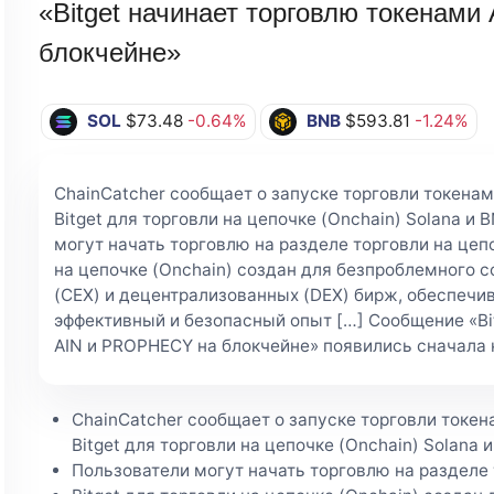
«Bitget начинает торговлю токенам
блокчейне»
SOL
$73.48
-0.64%
BNB
$593.81
-1.24%
ChainCatcher сообщает о запуске торговли токена
Bitget для торговли на цепочке (Onchain) Solana и 
могут начать торговлю на разделе торговли на цепо
на цепочке (Onchain) создан для безпроблемного 
(CEX) и децентрализованных (DEX) бирж, обеспечи
эффективный и безопасный опыт […] Сообщение «Bi
AIN и PROPHECY на блокчейне» появились сначала 
ChainCatcher сообщает о запуске торговли токе
Bitget для торговли на цепочке (Onchain) Solana 
Пользователи могут начать торговлю на разделе 