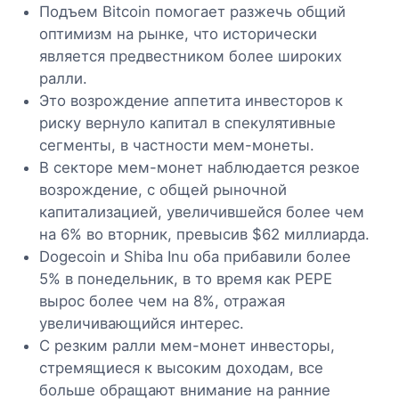
Подъем Bitcoin помогает разжечь общий
оптимизм на рынке, что исторически
является предвестником более широких
ралли.
Это возрождение аппетита инвесторов к
риску вернуло капитал в спекулятивные
сегменты, в частности мем-монеты.
В секторе мем-монет наблюдается резкое
возрождение, с общей рыночной
капитализацией, увеличившейся более чем
на 6% во вторник, превысив $62 миллиарда.
Dogecoin и Shiba Inu оба прибавили более
5% в понедельник, в то время как PEPE
вырос более чем на 8%, отражая
увеличивающийся интерес.
С резким ралли мем-монет инвесторы,
стремящиеся к высоким доходам, все
больше обращают внимание на ранние