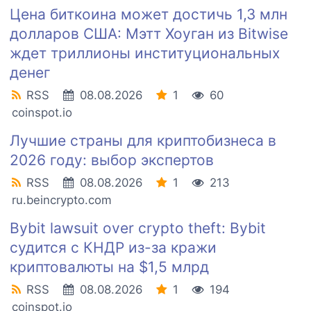
Цена биткоина может достичь 1,3 млн
долларов США: Мэтт Хоуган из Bitwise
ждет триллионы институциональных
денег
RSS
08.08.2026
1
60
coinspot.io
Лучшие страны для криптобизнеса в
2026 году: выбор экспертов
RSS
08.08.2026
1
213
ru.beincrypto.com
Bybit lawsuit over crypto theft: Bybit
судится с КНДР из-за кражи
криптовалюты на $1,5 млрд
RSS
08.08.2026
1
194
coinspot.io