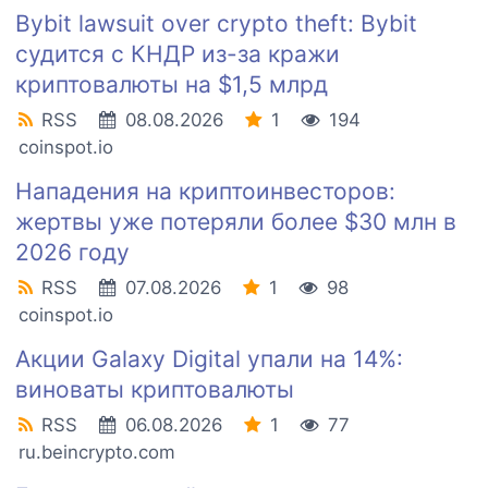
Bybit lawsuit over crypto theft: Bybit
судится с КНДР из-за кражи
криптовалюты на $1,5 млрд
RSS
08.08.2026
1
194
coinspot.io
Нападения на криптоинвесторов:
жертвы уже потеряли более $30 млн в
2026 году
RSS
07.08.2026
1
98
coinspot.io
Акции Galaxy Digital упали на 14%:
виноваты криптовалюты
RSS
06.08.2026
1
77
ru.beincrypto.com