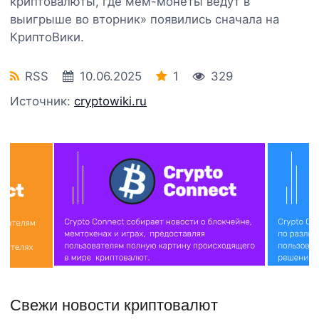
криптовалюты, где мем-монеты ведут в
выигрыше во вторник» появились сначала на
КриптоВики.
RSS
10.06.2025
1
329
Источник:
cryptowiki.ru
Свежи новости криптовалют