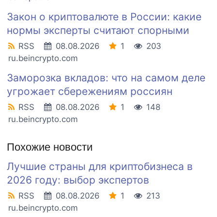
Закон о криптовалюте в России: какие
нормы эксперты считают спорными
RSS
08.08.2026
1
203
ru.beincrypto.com
Заморозка вкладов: что на самом деле
угрожает сбережениям россиян
RSS
08.08.2026
1
148
ru.beincrypto.com
Похожие новости
Лучшие страны для криптобизнеса в
2026 году: выбор экспертов
RSS
08.08.2026
1
213
ru.beincrypto.com