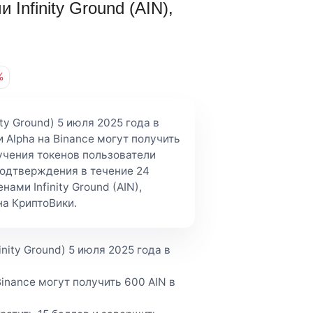
Infinity Ground (AIN),
%
ity Ground) 5 июля 2025 года в
 Alpha на Binance могут получить
учения токенов пользователи
подтверждения в течение 24
ами Infinity Ground (AIN),
а КриптоВики.
inity Ground) 5 июля 2025 года в
inance могут получить 600 AIN в