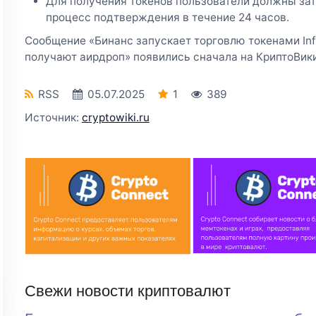
Для получения токенов пользователи должны зат
процесс подтверждения в течение 24 часов.
Сообщение «Бинанс запускает торговлю токенами Infi
получают аирдроп» появились сначала на КриптоВики
RSS
05.07.2025
1
389
Источник:
cryptowiki.ru
Свежи новости криптовалют