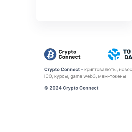
Crypto Connect
-
криптовалюты, новос
ICO, курсы, game web3, мем-токены
©
2024 Crypto Connect