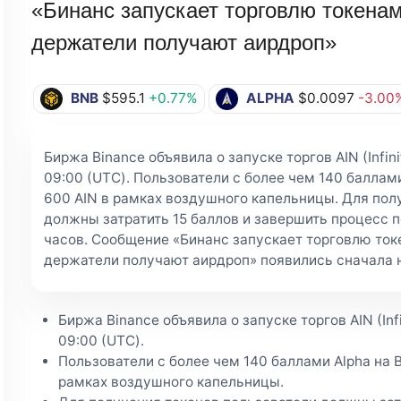
«Бинанс запускает торговлю токенами 
держатели получают аирдроп»
BNB
$595.1
+0.77%
ALPHA
$0.0097
-3.00
Биржа Binance объявила о запуске торгов AIN (Infin
09:00 (UTC). Пользователи с более чем 140 баллами
600 AIN в рамках воздушного капельницы. Для пол
должны затратить 15 баллов и завершить процесс 
часов. Сообщение «Бинанс запускает торговлю токен
держатели получают аирдроп» появились сначала н
Биржа Binance объявила о запуске торгов AIN (Inf
09:00 (UTC).
Пользователи с более чем 140 баллами Alpha на B
рамках воздушного капельницы.