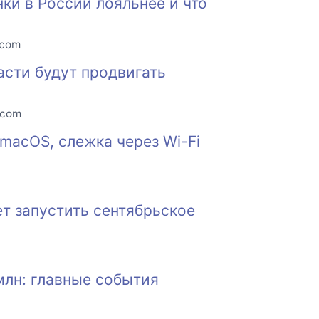
нки в России лояльнее и что
.com
асти будут продвигать
.com
macOS, слежка через Wi-Fi
т запустить сентябрьское
млн: главные события