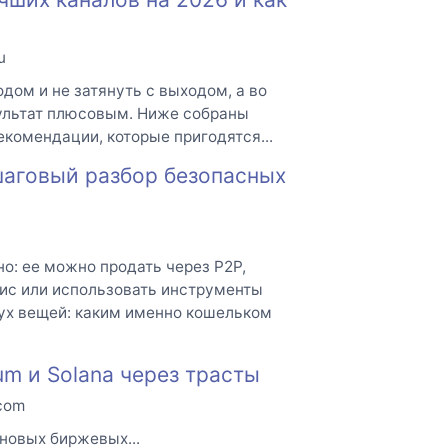
u
дом и не затянуть с выходом, а во
зультат плюсовым. Ниже собраны
екомендации, которые пригодятся...
шаговый разбор безопасных
о: ее можно продать через P2P,
вис или использовать инструменты
ух вещей: каким именно кошельком
um и Solana через трасты
.com
новых биржевых...