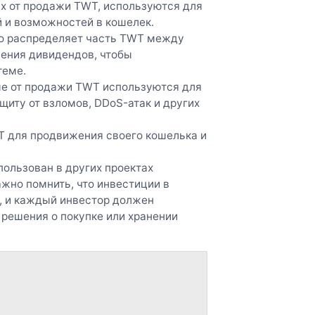
ых от продажи TWT, используются для
 и возможностей в кошелек.
чно распределяет часть TWT между
ения дивидендов, чтобы
теме.
ые от продажи TWT используются для
щиту от взломов, DDoS-атак и других
WT для продвижения своего кошелька и
пользован в других проектах
Важно помнить, что инвестиции в
, и каждый инвестор должен
 решения о покупке или хранении