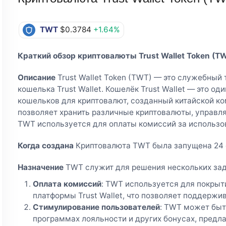
TWT
$0.3784
+1.64%
Краткий обзор криптовалюты Trust Wallet Token (T
Описание
Trust Wallet Token (TWT) — это служебный
кошелька Trust Wallet. Кошелёк Trust Wallet — это о
кошельков для криптовалют, созданный китайской ком
позволяет хранить различные криптовалюты, управля
TWT используется для оплаты комиссий за использова
Когда создана
Криптовалюта TWT была запущена 24 о
Назначение
TWT служит для решения нескольких зад
Оплата комиссий
: TWT используется для покры
платформы Trust Wallet, что позволяет поддержив
Стимулирование пользователей
: TWT может быт
программах лояльности и других бонусах, предл