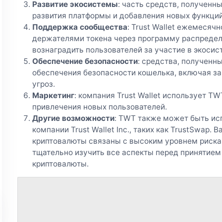
Развитие экосистемы
: часть средств, полученн
развития платформы и добавления новых функций
Поддержка сообщества
: Trust Wallet ежемеся
держателями токена через программу распредел
вознаградить пользователей за участие в экосис
Обеспечение безопасности
: средства, полученн
обеспечения безопасности кошелька, включая за
угроз.
Маркетинг
: компания Trust Wallet использует T
привлечения новых пользователей.
Другие возможности
: TWT также может быть ис
компании Trust Wallet Inc., таких как TrustSwap. 
криптовалюты связаны с высоким уровнем риска
тщательно изучить все аспекты перед принятием
криптовалюты.