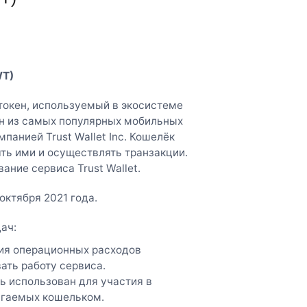
WT)
 токен, используемый в экосистеме
дин из самых популярных мобильных
панией Trust Wallet Inc. Кошелёк
ть ими и осуществлять транзакции.
ние сервиса Trust Wallet.
ктября 2021 года.
ач:
тия операционных расходов
ать работу сервиса.
ь использован для участия в
агаемых кошельком.