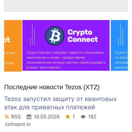
Последние новости Tezos (XTZ)
Tezos запустил защиту от квантовых
атак для приватных платежей
RSS
16.05.2026
1
182
coinspot.io