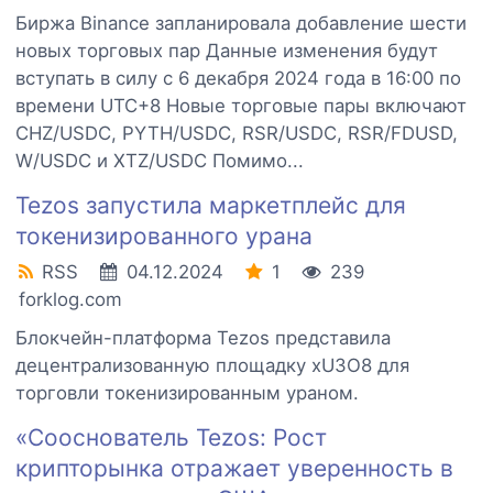
Биржа Binance запланировала добавление шести
новых торговых пар Данные изменения будут
вступать в силу с 6 декабря 2024 года в 16:00 по
времени UTC+8 Новые торговые пары включают
CHZ/USDC, PYTH/USDC, RSR/USDC, RSR/FDUSD,
W/USDC и XTZ/USDC Помимо...
Tezos запустила маркетплейс для
токенизированного урана
RSS
04.12.2024
1
239
forklog.com
Блокчейн-платформа Tezos представила
децентрализованную площадку xU3O8 для
торговли токенизированным ураном.
«Сооснователь Tezos: Рост
крипторынка отражает уверенность в