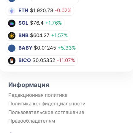
ETH
$1,920.78
-0.02%
SOL
$76.4
+1.76%
BNB
$604.27
+1.57%
BABY
$0.01245
+5.33%
BICO
$0.05352
-11.07%
Информация
Редакционная политика
Политика конфиденциальности
Пользовательское соглашение
Правообладателям