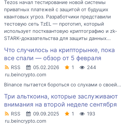
Tezos начал тестирование новой системы
приватных платежей с защитой от будущих
квантовых угроз. Разработчики представили
тестовую сеть TzEL — прототип, который
использует постквантовую криптографию и zk-
STARK-доказательства для защиты данных...
Что случилось на крипторынке, пока
все спали — обзор от 5 февраля
RSS
05.02.2026
1
244
ru.beincrypto.com
Binance пытается бороться со слухами о своей...
Три альткоина, которые заслуживают
внимания на второй неделе сентября
RSS
09.09.2025
1
193
ru.beincrypto.com