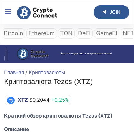
JOIN
Bitcoin
Ethereum
TON
DeFI
GameFI
NF
Главная
/
Криптовалюты
Криптовалюта Tezos (XTZ)
XTZ
$0.2044
+0.25%
Краткий обзор криптовалюты Tezos (XTZ)
Описание