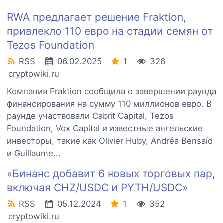
RWA предлагает решение Fraktion,
привлекло 110 евро на стадии семян от
Tezos Foundation
RSS
06.02.2025
1
326
cryptowiki.ru
Компания Fraktion сообщила о завершении раунда
финансирования на сумму 110 миллионов евро. В
раунде участвовали Cabrit Capital, Tezos
Foundation, Vox Capital и известные ангельские
инвесторы, такие как Olivier Huby, Andréa Bensaïd
и Guillaume...
«Бинанс добавит 6 новых торговых пар,
включая CHZ/USDC и PYTH/USDC»
RSS
05.12.2024
1
352
cryptowiki.ru