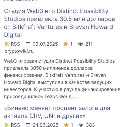
Студия Web3 игр Distinct Possibility
Studios привлекла 30.5 млн долларов
от Bitkfraft Ventures и Brevan Howard
Digital
RSS
03.07.2025
1
211
cryptowiki.ru
Web3 игровая студия Distinct Possibility Studios
привлекла 3050 миллионов долларов
финансирования. Bitkfraft Ventures и Brevan
Howard Digital выступили в качестве ведущих
инвесторов. К участию в раунде финансирования
присоединились Tezos Фонд,...
«Бинанс меняет процент залога для
активов CRV, UNI и других»
RSS
24.03.2025
1
383