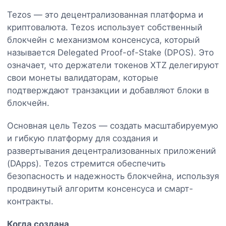
Tezos — это децентрализованная платформа и
криптовалюта. Tezos использует собственный
блокчейн с механизмом консенсуса, который
называется Delegated Proof-of-Stake (DPOS). Это
означает, что держатели токенов XTZ делегируют
свои монеты валидаторам, которые
подтверждают транзакции и добавляют блоки в
блокчейн.
Основная цель Tezos — создать масштабируемую
и гибкую платформу для создания и
развертывания децентрализованных приложений
(DApps). Tezos стремится обеспечить
безопасность и надежность блокчейна, используя
продвинутый алгоритм консенсуса и смарт-
контракты.
Когда создана