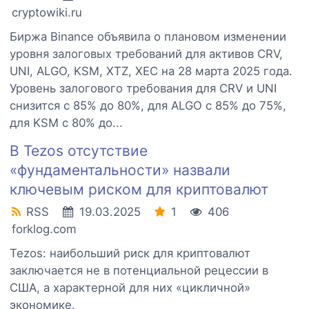
cryptowiki.ru
Биржа Binance объявила о плановом изменении
уровня залоговых требований для активов CRV,
UNI, ALGO, KSM, XTZ, XEC на 28 марта 2025 года.
Уровень залогового требования для CRV и UNI
снизится с 85% до 80%, для ALGO с 85% до 75%,
для KSM с 80% до...
В Tezos отсутствие
«фундаментальности» назвали
ключевым риском для криптовалют
RSS
19.03.2025
1
406
forklog.com
Tezos: наибольший риск для криптовалют
заключается не в потенциальной рецессии в
США, а характерной для них «цикличной»
экономике.