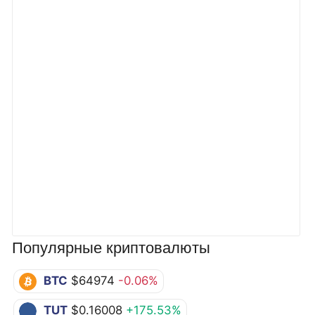
Популярные криптовалюты
BTC
$64974
-0.06%
TUT
$0.16008
+175.53%