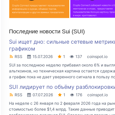
Последние новости Sui (SUI)
Sui ищет дно: сильные сетевые метри
графиком
RSS
15.07.2026
1
137
coinspot.io
SUI за последнюю неделю прибавил около 6% и выгл
альткоинов, но техническая картина остается сдержа
а график пока не дает уверенного сигнала в пользу по
SUI лидирует по объёму разблокировки
RSS
07.07.2026
1
176
coinspot.io
На неделе с 26 января по 2 февраля 2026 года на ры
стоимостью более $1,4 млрд. Такие данные приводит