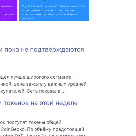
ки пока не подтверждаются
ядел лучше широкого сегмента
нной: цена зажата у важных уровней,
купателей. Сеть показала...
 токенов на этой неделе
нок поступят токены общей
 CoinGecko. По объёму предстоящей