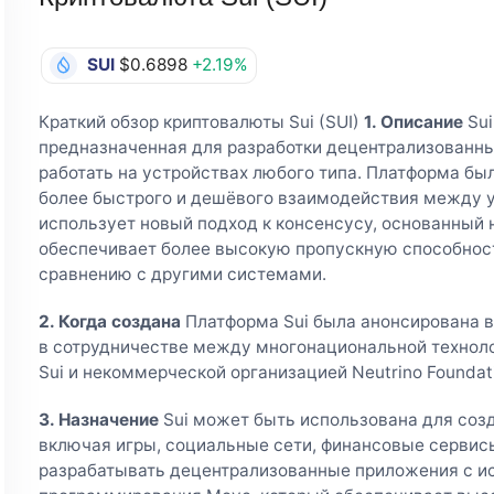
SUI
$0.6898
+2.19%
Краткий обзор криптовалюты Sui (SUI)
1. Описание
Sui
предназначенная для разработки децентрализованны
работать на устройствах любого типа. Платформа бы
более быстрого и дешёвого взаимодействия между у
использует новый подход к консенсусу, основанный н
обеспечивает более высокую пропускную способност
сравнению с другими системами.
2. Когда создана
Платформа Sui была анонсирована в
в сотрудничестве между многонациональной технол
Sui и некоммерческой организацией Neutrino Foundat
3. Назначение
Sui может быть использована для соз
включая игры, социальные сети, финансовые сервис
разрабатывать децентрализованные приложения с и