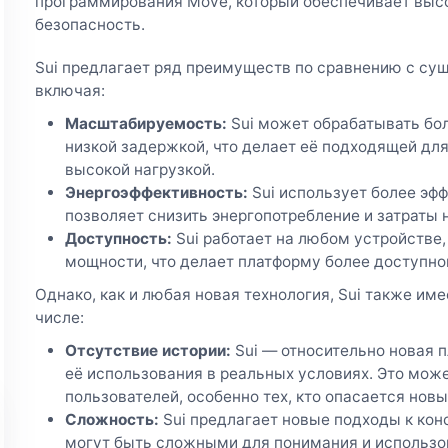
программирования Move, который обеспечивает выс
безопасность.
Sui предлагает ряд преимуществ по сравнению с с
включая:
Масштабируемость:
Sui может обрабатывать бо
низкой задержкой, что делает её подходящей дл
высокой нагрузкой.
Энергоэффективность:
Sui использует более эфф
позволяет снизить энергопотребление и затраты 
Доступность:
Sui работает на любом устройстве,
мощности, что делает платформу более доступно
Однако, как и любая новая технология, Sui также име
числе:
Отсутствие истории:
Sui — относительно новая п
её использования в реальных условиях. Это мож
пользователей, особенно тех, кто опасается новы
Сложность:
Sui предлагает новые подходы к кон
могут быть сложными для понимания и использо