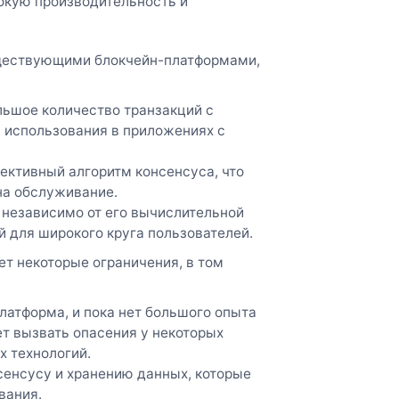
окую производительность и
уществующими блокчейн-платформами,
льшое количество транзакций с
я использования в приложениях с
ективный алгоритм консенсуса, что
на обслуживание.
 независимо от его вычислительной
й для широкого круга пользователей.
ет некоторые ограничения, в том
латформа, и пока нет большого опыта
ет вызвать опасения у некоторых
х технологий.
сенсусу и хранению данных, которые
вания.