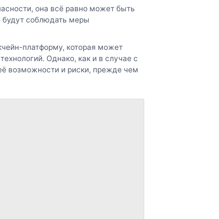
пасности, она всё равно может быть
е будут соблюдать меры
кчейн-платформу, которая может
ехнологий. Однако, как и в случае с
её возможности и риски, прежде чем