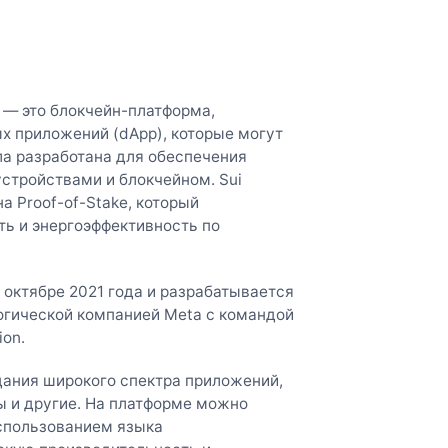
 — это блокчейн-платформа,
х приложений (dApp), которые могут
ла разработана для обеспечения
стройствами и блокчейном. Sui
а Proof-of-Stake, который
ь и энергоэффективность по
 октябре 2021 года и разрабатывается
огической компанией Meta с командой
ion.
дания широкого спектра приложений,
ы и другие. На платформе можно
спользованием языка