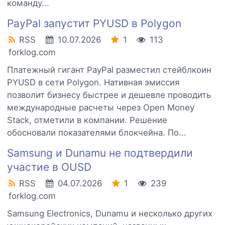
команду...
PayPal запустит PYUSD в Polygon
RSS
10.07.2026
1
113
forklog.com
Платежный гигант PayPal разместил стейблкоин
PYUSD в сети Polygon. Нативная эмиссия
позволит бизнесу быстрее и дешевле проводить
международные расчеты через Open Money
Stack, отметили в компании. Решение
обосновали показателями блокчейна. По...
Samsung и Dunamu не подтвердили
участие в OUSD
RSS
04.07.2026
1
239
forklog.com
Samsung Electronics, Dunamu и несколько других