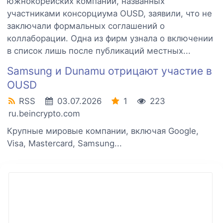
южнокорейских компаний, названных
участниками консорциума OUSD, заявили, что не
заключали формальных соглашений о
коллаборации. Одна из фирм узнала о включении
в список лишь после публикаций местных...
Samsung и Dunamu отрицают участие в
OUSD
RSS
03.07.2026
1
223
ru.beincrypto.com
Крупные мировые компании, включая Google,
Visa, Mastercard, Samsung...