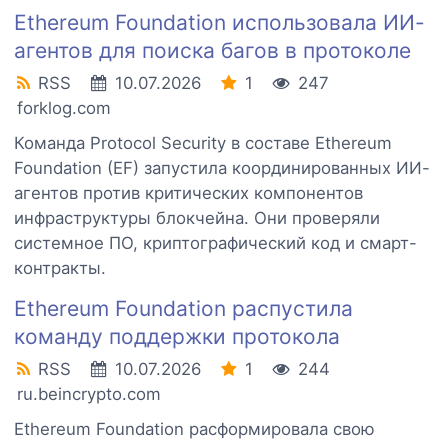
Ethereum Foundation использовала ИИ-
агентов для поиска багов в протоколе
RSS
10.07.2026
1
247
forklog.com
Команда Protocol Security в составе Ethereum
Foundation (EF) запустила координированных ИИ-
агентов против критических компонентов
инфраструктуры блокчейна. Они проверяли
системное ПО, криптографический код и смарт-
контракты.
Ethereum Foundation распустила
команду поддержки протокола
RSS
10.07.2026
1
244
ru.beincrypto.com
Ethereum Foundation расформировала свою