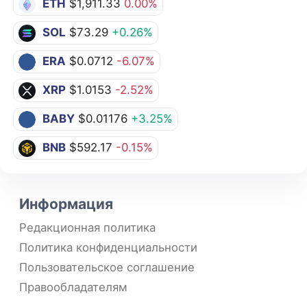
ETH
$1,911.33
0.00%
SOL
$73.29
+0.26%
ERA
$0.0712
-6.07%
XRP
$1.0153
-2.52%
BABY
$0.01176
+3.25%
BNB
$592.17
-0.15%
Информация
Редакционная политика
Политика конфиденциальности
Пользовательское соглашение
Правообладателям