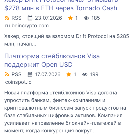
$278 млн в ETH через Tornado Cash
RSS
23.07.2026
1
185
ru.beincrypto.com
Хакер, стоящий за взломом Drift Protocol на $285
млн, начал...
Платформа стейблкоинов Visa
поддержит Open USD
RSS
17.07.2026
1
199
coinspot.io
Новая платформа стейблкоинов Visa должна
упростить банкам, финтех-компаниям и
криптовалютным бизнесам запуск продуктов на
базе стабильных цифровых активов. Компания
усиливает направление блокчейн-платежей в
момент, когда конкуренция вокруг...