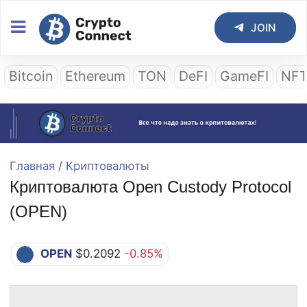
JOIN
Bitcoin
Ethereum
TON
DeFI
GameFI
NF
Главная
/
Криптовалюты
Криптовалюта Open Custody Protocol
(OPEN)
OPEN
$0.2092
-0.85%