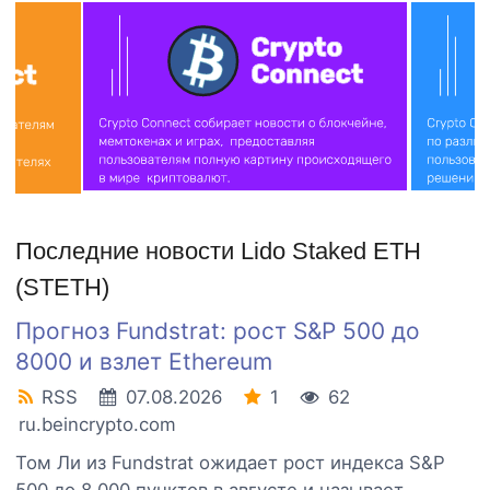
Последние новости Lido Staked ETH
(STETH)
Прогноз Fundstrat: рост S&P 500 до
8000 и взлет Ethereum
RSS
07.08.2026
1
62
ru.beincrypto.com
Том Ли из Fundstrat ожидает рост индекса S&P