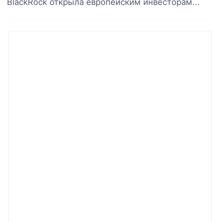
BlackRock открыла европейским инвесторам...