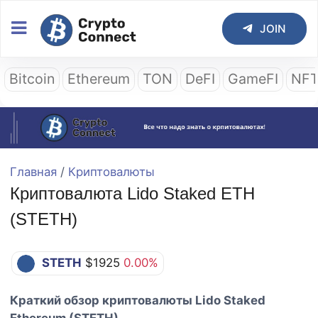
JOIN
Bitcoin
Ethereum
TON
DeFI
GameFI
NF
Главная
/
Криптовалюты
Криптовалюта Lido Staked ETH
(STETH)
STETH
$1925
0.00%
Краткий обзор криптовалюты Lido Staked
Ethereum (STETH)