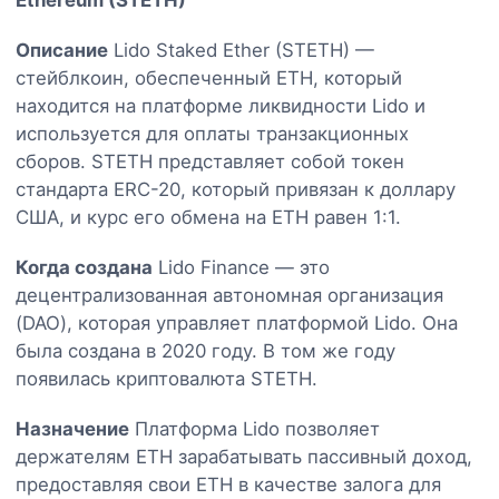
Описание
Lido Staked Ether (STETH) —
стейблкоин, обеспеченный ETH, который
находится на платформе ликвидности Lido и
используется для оплаты транзакционных
сборов. STETH представляет собой токен
стандарта ERC-20, который привязан к доллару
США, и курс его обмена на ETH равен 1:1.
Когда создана
Lido Finance — это
децентрализованная автономная организация
(DAO), которая управляет платформой Lido. Она
была создана в 2020 году. В том же году
появилась криптовалюта STETH.
Назначение
Платформа Lido позволяет
держателям ETH зарабатывать пассивный доход,
предоставляя свои ETH в качестве залога для