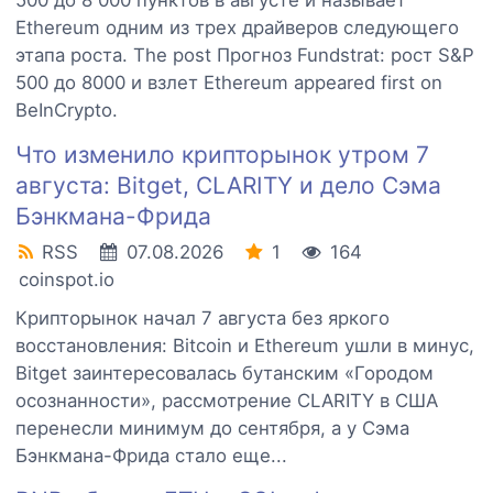
500 до 8 000 пунктов в августе и называет
Ethereum одним из трех драйверов следующего
этапа роста. The post Прогноз Fundstrat: рост S&P
500 до 8000 и взлет Ethereum appeared first on
BeInCrypto.
Что изменило крипторынок утром 7
августа: Bitget, CLARITY и дело Сэма
Бэнкмана-Фрида
RSS
07.08.2026
1
164
coinspot.io
Крипторынок начал 7 августа без яркого
восстановления: Bitcoin и Ethereum ушли в минус,
Bitget заинтересовалась бутанским «Городом
осознанности», рассмотрение CLARITY в США
перенесли минимум до сентября, а у Сэма
Бэнкмана-Фрида стало еще...