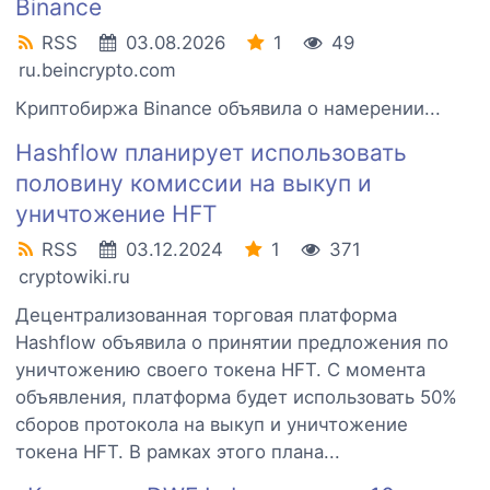
Binance
RSS
03.08.2026
1
49
ru.beincrypto.com
Криптобиржа Binance объявила о намерении...
Hashflow планирует использовать
половину комиссии на выкуп и
уничтожение HFT
RSS
03.12.2024
1
371
cryptowiki.ru
Децентрализованная торговая платформа
Hashflow объявила о принятии предложения по
уничтожению своего токена HFT. С момента
объявления, платформа будет использовать 50%
сборов протокола на выкуп и уничтожение
токена HFT. В рамках этого плана...