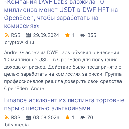
«Компания DWF Labs вложила 10
миллионов монет USDT в DWF HFT на
OpenEden, чтобы заработать на
комиссиях»
RSS
29.09.2024
1
355
cryptowiki.ru
Andrei Grachev из DWF Labs объявил о внесении
10 миллионов USDT в OpenEden для получения
дохода от рисков. Действие было предпринято с
целью заработать на комиссиях за риски. Группа
профессионалов решила доверить свои средства
OpenEden. Andrei...
Binance исключит из листинга торговые
пары с шестью альткоинами
RSS
03.08.2026
1
70
bits.media