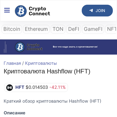
JOIN
Bitcoin
Ethereum
TON
DeFI
GameFI
NF
Главная
/
Криптовалюты
Криптовалюта Hashflow (HFT)
HFT
$0.014503
-42.11%
Краткий обзор криптовалюты Hashflow (HFT)
Описание