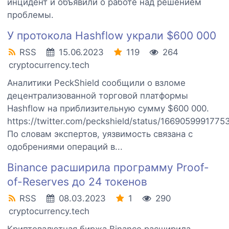
инцидент и объявили о работе над решением
проблемы.
У протокола Hashflow украли $600 000
RSS
15.06.2023
119
264
cryptocurrency.tech
Аналитики PeckShield сообщили о взломе
децентрализованной торговой платформы
Hashflow на приблизительную сумму $600 000.
https://twitter.com/peckshield/status/1669059991775
По словам экспертов, уязвимость связана с
одобрениями операций в...
Binance расширила программу Proof-
of-Reserves до 24 токенов
RSS
08.03.2023
1
290
cryptocurrency.tech