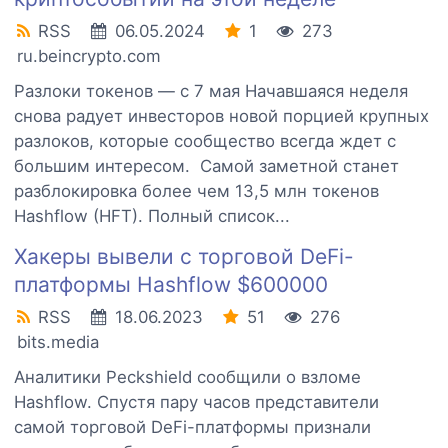
RSS
06.05.2024
1
273
ru.beincrypto.com
Разлоки токенов — с 7 мая Начавшаяся неделя
снова радует инвесторов новой порцией крупных
разлоков, которые сообщество всегда ждет с
большим интересом. Самой заметной станет
разблокировка более чем 13,5 млн токенов
Hashflow (HFT). Полный список...
Хакеры вывели с торговой DeFi-
платформы Hashflow $600000
RSS
18.06.2023
51
276
bits.media
Аналитики Peckshield сообщили о взломе
Hashflow. Спустя пару часов представители
самой торговой DeFi-платформы признали