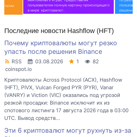
Последние новости Hashflow (HFT)
Почему криптовалюты могут резко
упасть после решения Binance
RSS
03.08.2026
1
82
coinspot.io
Криптовалюты Across Protocol (ACX), Hashflow
(HFT), PIVX, Vulcan Forged PYR (PYR), Vanar
(VANRY) и Viction (VIC) оказались под угрозой
резкой просадки: Binance исключит их из
спотового листинга 17 августа 2026 года в 03:00
UTC. Вывод средств...
Эти 6 криптовалют могут рухнуть из-за