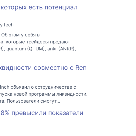
 которых есть потенциал
y.tech
 Об этом у себя в
ов, которые трейдеры продают
MR), quantum (QTUM), ankr (ANKR),
квидности совместно с Ren
inch объявил о сотрудничестве с
апуска новой программы ликвидности.
а. Пользователи смогут...
88% превысили показатели