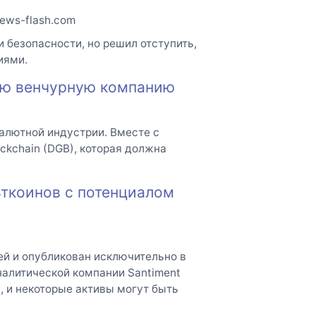
ews-flash.com
и безопасности, но решил отступить,
иями.
ую венчурную компанию
алютной индустрии. Вместе с
ckchain (DGB), которая должна
ьткоинов с потенциалом
й и опубликован исключительно в
налитической компании Santiment
, и некоторые активы могут быть