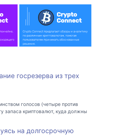
ание госрезерва из трех
инством голосов (четыре против
ту запаса криптовалют, куда должны
руясь на долгосрочную