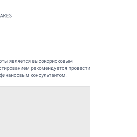
LAKE3
люты является высокорисковым
естированием рекомендуется провести
 финансовым консультантом.