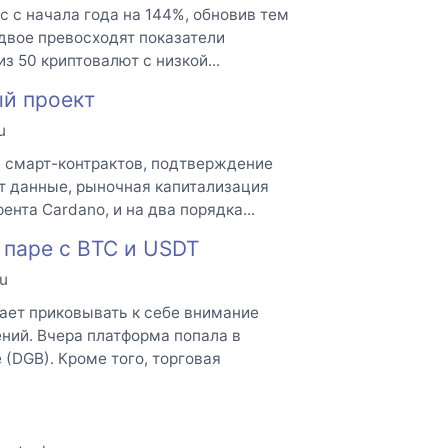
 с начала года на 144%, обновив тем
двое превосходят показатели
из 50 криптовалют с низкой...
ый проект
u
 смарт-контрактов, подтверждение
т данные, рыночная капитализация
нта Cardano, и на два порядка...
 паре с BTC и USDT
u
ает приковывать к себе внимание
ий. Вчера платформа попала в
 (DGB). Кроме того, торговая