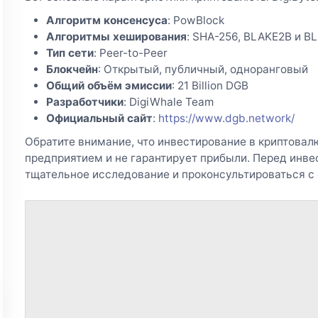
Алгоритм консенсуса
: PowBlock
Алгоритмы хеширования
: SHA-256, BLAKE2B и B
Тип сети
: Peer-to-Peer
Блокчейн
: Открытый, публичный, одноранговый
Общий объём эмиссии
: 21 Billion DGB
Разработчики
: DigiWhale Team
Официальный сайт
:
https://www.dgb.network/
Обратите внимание, что инвестирование в криптова
предприятием и не гарантирует прибыли. Перед инв
тщательное исследование и проконсультироваться с