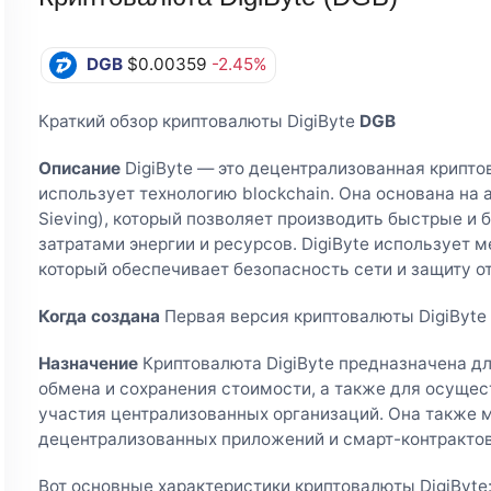
DGB
$0.00359
-2.45%
Краткий обзор криптовалюты DigiByte
DGB
Описание
DigiByte — это децентрализованная крипто
использует технологию blockchain. Она основана на
Sieving), который позволяет производить быстрые и
затратами энергии и ресурсов. DigiByte использует
который обеспечивает безопасность сети и защиту от
Когда создана
Первая версия криптовалюты DigiByte 
Назначение
Криптовалюта DigiByte предназначена дл
обмена и сохранения стоимости, а также для осущес
участия централизованных организаций. Она также 
децентрализованных приложений и смарт-контрактов
Вот основные характеристики криптовалюты DigiByte