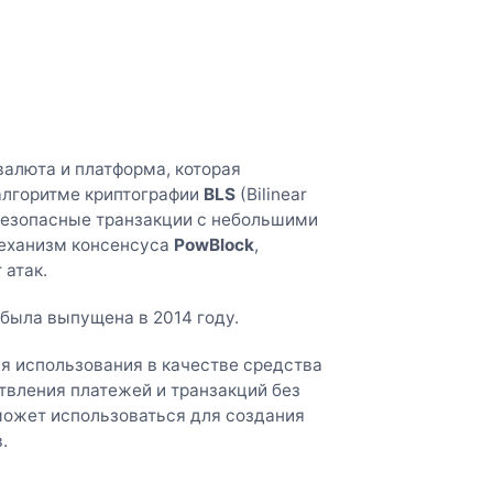
валюта и платформа, которая
 алгоритме криптографии
BLS
(Bilinear
 безопасные транзакции с небольшими
 механизм консенсуса
PowBlock
,
 атак.
была выпущена в 2014 году.
я использования в качестве средства
твления платежей и транзакций без
может использоваться для создания
.
: