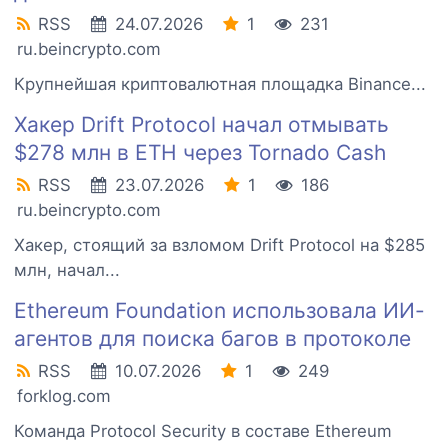
RSS
24.07.2026
1
231
ru.beincrypto.com
Крупнейшая криптовалютная площадка Binance...
Хакер Drift Protocol начал отмывать
$278 млн в ETH через Tornado Cash
RSS
23.07.2026
1
186
ru.beincrypto.com
Хакер, стоящий за взломом Drift Protocol на $285
млн, начал...
Ethereum Foundation использовала ИИ-
агентов для поиска багов в протоколе
RSS
10.07.2026
1
249
forklog.com
Команда Protocol Security в составе Ethereum