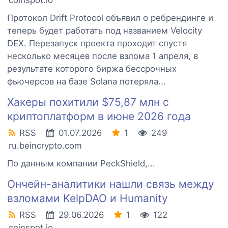
coinspot.io
Протокол Drift Protocol объявил о ребрендинге и
теперь будет работать под названием Velocity
DEX. Перезапуск проекта проходит спустя
несколько месяцев после взлома 1 апреля, в
результате которого биржа бессрочных
фьючерсов на базе Solana потеряла...
Хакеры похитили $75,87 млн с
криптоплатформ в июне 2026 года
RSS
01.07.2026
1
249
ru.beincrypto.com
По данным компании PeckShield,...
Ончейн-аналитики нашли связь между
взломами KelpDAO и Humanity
RSS
29.06.2026
1
122
coinspot.io