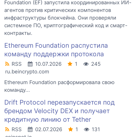
Foundation (EF) запустила координированных ИИ-
агентов против критических компонентов
инфраструктуры блокчейна. Они проверяли
системное ПО, криптографический код и смарт-
контракты.
Ethereum Foundation распустила
команду поддержки протокола
RSS
10.07.2026
1
245
ru.beincrypto.com
Ethereum Foundation расформировала свою
команду...
Drift Protocol перезапускается под
брендом Velocity DEX и получает
кредитную линию от Tether
RSS
02.07.2026
1
131