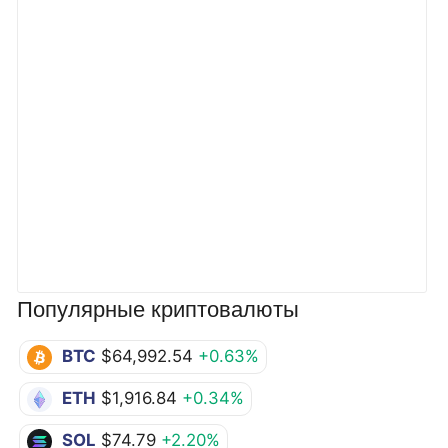
Популярные криптовалюты
BTC
$64,992.54
+0.63%
ETH
$1,916.84
+0.34%
SOL
$74.79
+2.20%