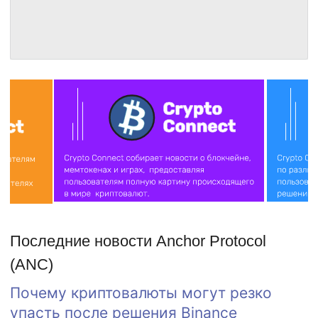
Последние новости Anchor Protocol
(ANC)
Почему криптовалюты могут резко
упасть после решения Binance