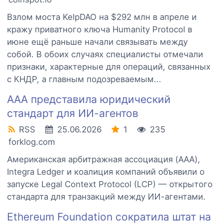
Взлом моста KelpDAO на $292 млн в апреле и
кражу приватного ключа Humanity Protocol в
июне ещё раньше начали связывать между
собой. В обоих случаях специалисты отмечали
признаки, характерные для операций, связанных
с КНДР, а главным подозреваемым...
AAA представила юридический
стандарт для ИИ-агентов
RSS
25.06.2026
1
235
forklog.com
Американская арбитражная ассоциация (AAA),
Integra Ledger и коалиция компаний объявили о
запуске Legal Context Protocol (LCP) — открытого
стандарта для транзакций между ИИ-агентами.
Ethereum Foundation сократила штат на