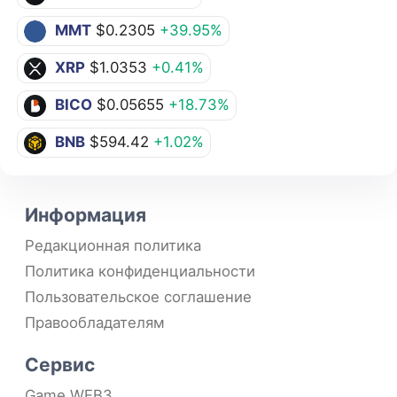
MMT
$0.2305
+39.95%
XRP
$1.0353
+0.41%
BICO
$0.05655
+18.73%
BNB
$594.42
+1.02%
Информация
Редакционная политика
Политика конфиденциальности
Пользовательское соглашение
Правообладателям
Сервис
Game WEB3