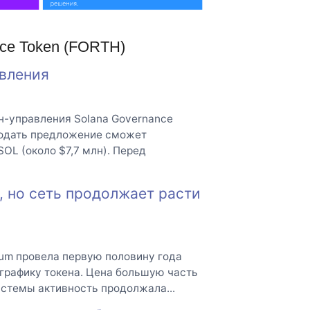
nce Token (FORTH)
авления
н-управления Solana Governance
 Подать предложение сможет
SOL (около $7,7 млн). Перед
, но сеть продолжает расти
eum провела первую половину года
графику токена. Цена большую часть
истемы активность продолжала...