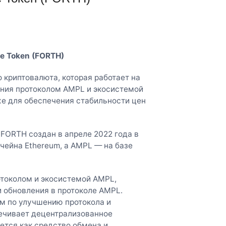
e Token (FORTH)
 криптовалюта, которая работает на
ения протоколом AMPL и экосистемой
е для обеспечения стабильности цен
 FORTH создан в апреле 2022 года в
чейна Ethereum, а AMPL — на базе
токолом и экосистемой AMPL,
 обновления в протоколе AMPL.
м по улучшению протокола и
ечивает децентрализованное
ется как средство обмена и