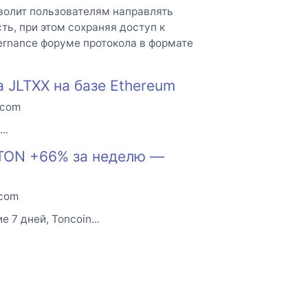
волит пользователям направлять
ть, при этом сохраняя доступ к
ernance форуме протокола в формате
 JLTXX на базе Ethereum
.com
..
 TON +66% за неделю —
.com
 7 дней, Toncoin...