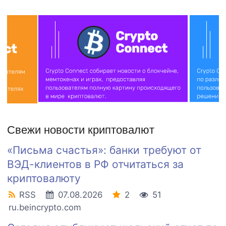
Свежи новости криптовалют
«Письма счастья»: банки требуют от
ВЭД-клиентов в РФ отчитаться за
криптовалюту
RSS
07.08.2026
2
51
ru.beincrypto.com