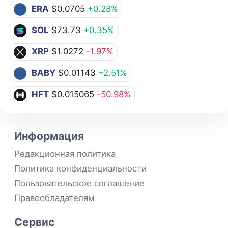
ERA
$0.0705
+0.28%
SOL
$73.73
+0.35%
XRP
$1.0272
-1.97%
BABY
$0.01143
+2.51%
HFT
$0.015065
-50.98%
Информация
Редакционная политика
Политика конфиденциальности
Пользовательское соглашение
Правообладателям
Сервис