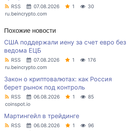
RSS
07.08.2026
1
30
ru.beincrypto.com
Похожие новости
США поддержали иену за счет евро без
ведома ЕЦБ
RSS
07.08.2026
1
176
ru.beincrypto.com
Закон о криптовалютах: как Россия
берет рынок под контроль
RSS
06.08.2026
1
85
coinspot.io
Мартингейл в трейдинге
RSS
06.08.2026
1
96