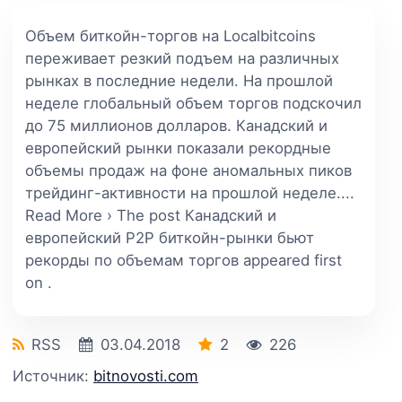
Объем биткойн-торгов на Localbitcoins
переживает резкий подъем на различных
рынках в последние недели. На прошлой
неделе глобальный объем торгов подскочил
до 75 миллионов долларов. Канадский и
европейский рынки показали рекордные
объемы продаж на фоне аномальных пиков
трейдинг-активности на прошлой неделе....
Read More › The post Канадский и
европейский P2P биткойн-рынки бьют
рекорды по объемам торгов appeared first
on .
RSS
03.04.2018
2
226
Источник:
bitnovosti.com