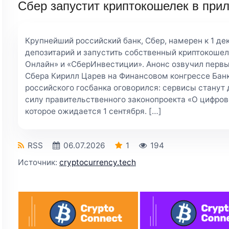
Сбер запустит криптокошелек в прил
Крупнейший российский банк, Сбер, намерен к 1 де
депозитарий и запустить собственный криптокошел
Онлайн» и «СберИнвестиции». Анонс озвучил перв
Сбера Кирилл Царев на Финансовом конгрессе Бан
российского госбанка оговорился: сервисы станут
силу правительственного законопроекта «О цифров
которое ожидается 1 сентября. […]
RSS
06.07.2026
1
194
Источник:
cryptocurrency.tech