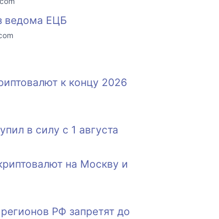
.com
з ведома ЕЦБ
.com
риптовалют к концу 2026
пил в силу с 1 августа
криптовалют на Москву и
 регионов РФ запретят до