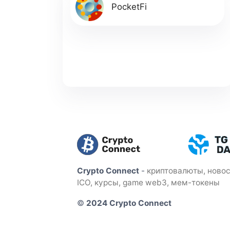
PocketFi
Crypto Connect
-
криптовалюты, новос
ICO, курсы, game web3, мем-токены
©
2024 Crypto Connect