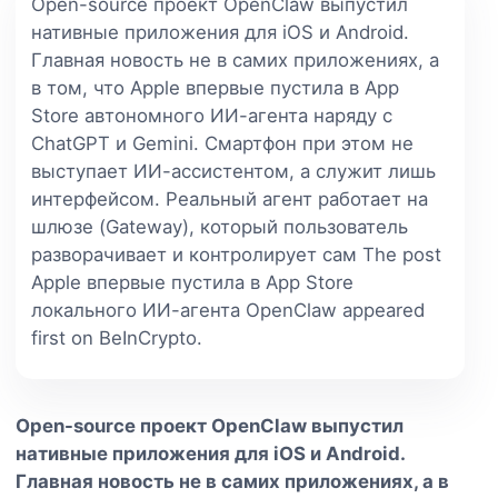
Open-source проект OpenClaw выпустил
нативные приложения для iOS и Android.
Главная новость не в самих приложениях, а
в том, что Apple впервые пустила в App
Store автономного ИИ-агента наряду с
ChatGPT и Gemini. Смартфон при этом не
выступает ИИ-ассистентом, а служит лишь
интерфейсом. Реальный агент работает на
шлюзе (Gateway), который пользователь
разворачивает и контролирует сам The post
Apple впервые пустила в App Store
локального ИИ-агента OpenClaw appeared
first on BeInCrypto.
Open-source проект OpenClaw выпустил
нативные приложения для iOS и Android.
Главная новость не в самих приложениях, а в