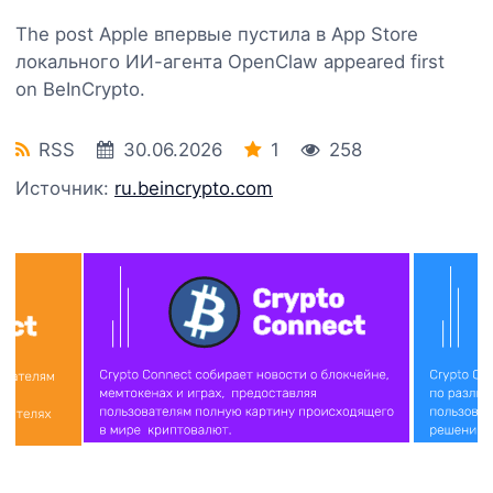
The post Apple впервые пустила в App Store
локального ИИ-агента OpenClaw appeared first
on BeInCrypto.
RSS
30.06.2026
1
258
Источник:
ru.beincrypto.com