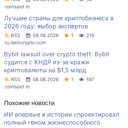
coinspot.io
Лучшие страны для криптобизнеса в
2026 году: выбор экспертов
RSS
08.08.2026
1
216
ru.beincrypto.com
Bybit lawsuit over crypto theft: Bybit
судится с КНДР из-за кражи
криптовалюты на $1,5 млрд
RSS
08.08.2026
1
197
coinspot.io
Похожие новости
ИИ впервые в истории спроектировал
полный геном жизнеспособного