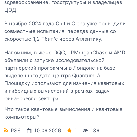
здравоохранение, госструктуры и владельцев
ЦОД.
В ноябре 2024 года Colt и Ciena уже проводили
совместные испытания, передав данные со
скоростью 1,2 Тбит/с через Атлантику.
Напомним, в июне OQC, JPMorganChase и AMD
объявили о запуске исследовательской
партнерской программы в Лондоне на базе
выделенного дата-центра Quantum-AI.
Площадку используют для изучения квантовых
и гибридных вычислений в рамках задач
финансового сектора.
Что такое квантовые вычисления и квантовые
компьютеры?
RSS
10.06.2026
1
136