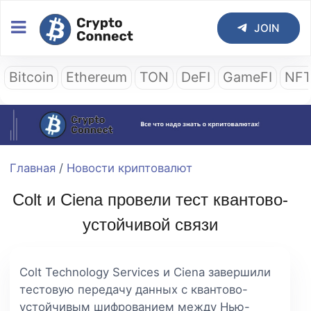
JOIN
Bitcoin
Ethereum
TON
DeFI
GameFI
NF
Главная
/
Новости криптовалют
Colt и Ciena провели тест квантово-
устойчивой связи
Colt Technology Services и Ciena завершили
тестовую передачу данных с квантово-
устойчивым шифрованием между Нью-