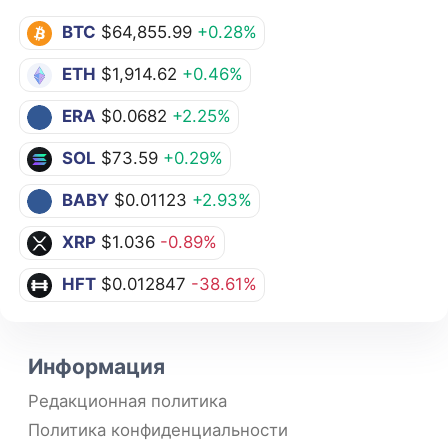
BTC
$64,855.99
+0.28%
ETH
$1,914.62
+0.46%
ERA
$0.0682
+2.25%
SOL
$73.59
+0.29%
BABY
$0.01123
+2.93%
XRP
$1.036
-0.89%
HFT
$0.012847
-38.61%
Информация
Редакционная политика
Политика конфиденциальности