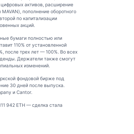
х цифровых активов, расширение
я MAVAN), пополнение оборотного
 второй по капитализации
овенных акций.
нные бумаги полностью или
тавит 110% от установленной
%, после трех лет — 100%. Во всех
денды. Держатели также смогут
ипиальных изменений.
оркской фондовой бирже под
ение 30 дней после выпуска.
any и Cantor.
111 942 ETH — сделка стала