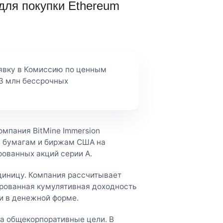
 для покупки Ethereum
аявку в Комиссию по ценным
3 млн бессрочных
мпания BitMine Immersion
м бумагам и биржам США на
ованных акций серии A.
диницу. Компания рассчитывает
рованная кумулятивная доходность
и в денежной форме.
а общекорпоративные цели. В