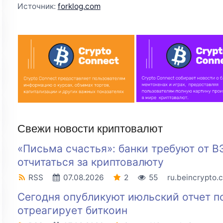
Источник:
forklog.com
Свежи новости криптовалют
«Письма счастья»: банки требуют от В
отчитаться за криптовалюту
RSS
07.08.2026
2
55
ru.beincrypto.
Сегодня опубликуют июльский отчет п
отреагирует биткоин