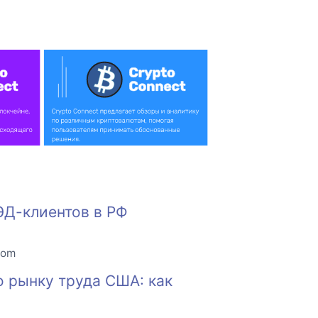
ЭД-клиентов в РФ
com
о рынку труда США: как