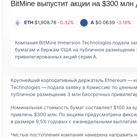
BitMine выпустит акции на $300 млн
ETH
$1,908.76
-0.32%
A
$0.0639
-3.18%
Компания BitMine Immersion Technologies подала з
бумагам и биржам США на публичное размещение 
привилегированных акций серии A.
Крупнейший корпоративный держатель Ethereum — ко
Technologies — подала заявку в Комиссию по ценны
публичное размещение 3 млн бессрочных привилегир
Номинальная стоимость бумаг составляет $100 за е
привлечь $300 млн. По акциям предусмотрена фикси
в размере 9,5% годовых с еженедельными выплатам
Чистые поступления компания намерена направить н