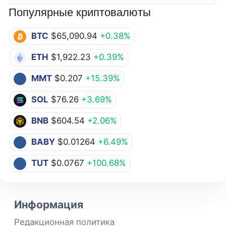
Популярные криптовалюты
BTC
$65,090.94
+0.38%
ETH
$1,922.23
+0.39%
MMT
$0.207
+15.39%
SOL
$76.26
+3.69%
BNB
$604.54
+2.06%
BABY
$0.01264
+6.49%
TUT
$0.0767
+100.68%
Информация
Редакционная политика