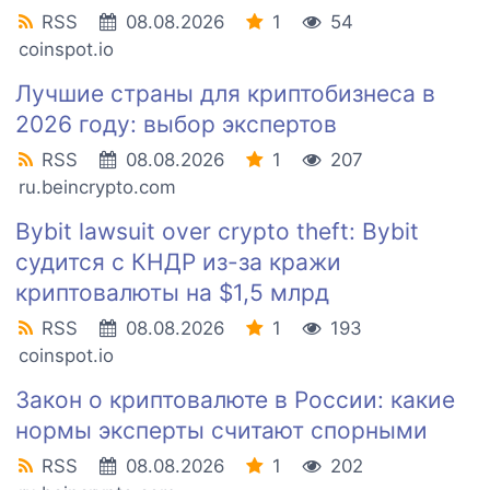
RSS
08.08.2026
1
54
coinspot.io
Лучшие страны для криптобизнеса в
2026 году: выбор экспертов
RSS
08.08.2026
1
207
ru.beincrypto.com
Bybit lawsuit over crypto theft: Bybit
судится с КНДР из-за кражи
криптовалюты на $1,5 млрд
RSS
08.08.2026
1
193
coinspot.io
Закон о криптовалюте в России: какие
нормы эксперты считают спорными
RSS
08.08.2026
1
202