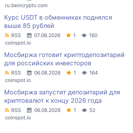
ru.beincrypto.com
Курс USDT в обменниках поднялся
выше 85 рублей
RSS
07.08.2026
1
160
coinspot.io
Мосбиржа готовит криптодепозитарий
для российских инвесторов
RSS
06.08.2026
1
164
coinspot.io
Мосбиржа запустит депозитарий для
криптовалют к концу 2026 года
RSS
06.08.2026
1
52
coinspot.io