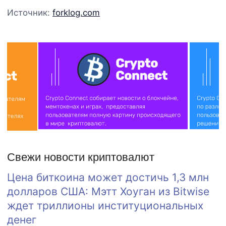
Источник:
forklog.com
Свежи новости криптовалют
Цена биткоина может достичь 1,3 млн
долларов США: Мэтт Хоуган из Bitwise
ждет триллионы институциональных
денег