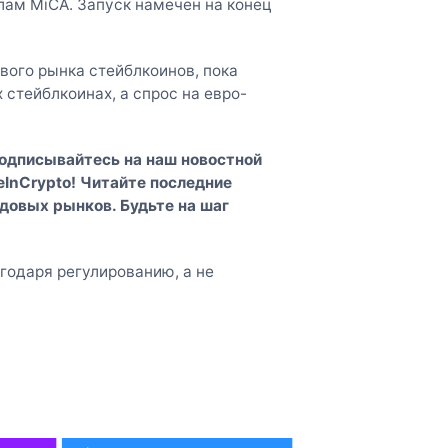
лам MiCA. Запуск намечен на конец
вого рынка стейблкоинов, пока
стейблкоинах, а спрос на евро-
Подписывайтесь на наш
новостной
InCrypto
! Читайте последние
довых рынков. Будьте на шаг
годаря регулированию, а не