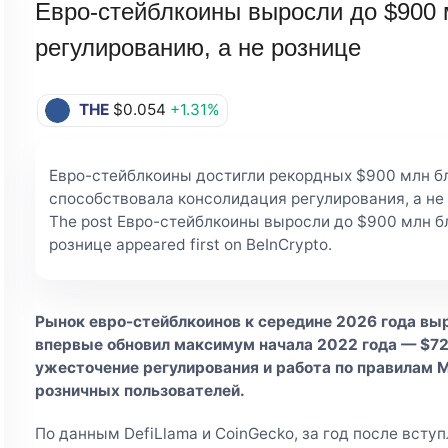
Евро-стейблкоины выросли до $900 
регулированию, а не рознице
THE
$0.054
+1.31%
Евро-стейблкоины достигли рекордных $900 млн б
способствовала консолидация регулирования, а не 
The post Евро-стейблкоины выросли до $900 млн б
рознице appeared first on BeInCrypto.
Рынок евро-стейблкоинов к середине 2026 года вы
впервые обновил максимум начала 2022 года — $72
ужесточение регулирования и работа по правилам M
розничных пользователей.
По данным DefiLlama и CoinGecko, за год после всту