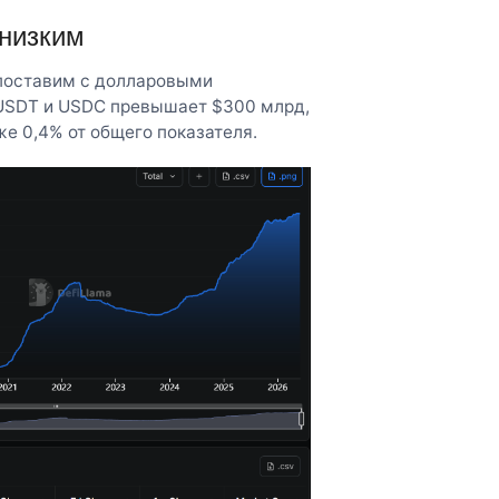
 низким
поставим с долларовыми
USDT и USDC превышает $300 млрд,
же 0,4% от общего показателя.