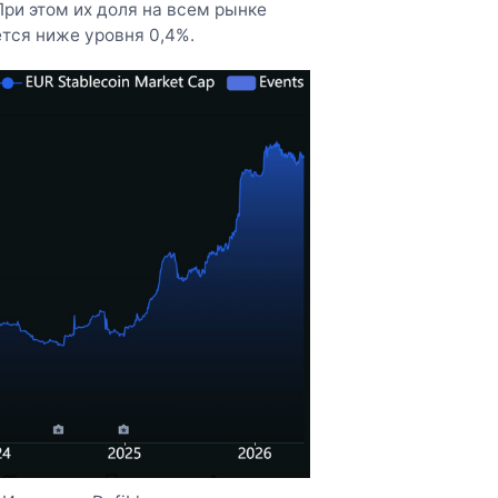
При этом их доля на всем рынке
тся ниже уровня 0,4%.