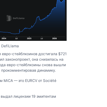
 DefiLlama
я евро-стейблкоинов достигала $721
ил законопроект, она снизилась на
года евро-стейблкоины снова вышли
, прокомментировав динамику.
 MiCA — это EURCV от Société
 выдал лицензии 19 эмитентам