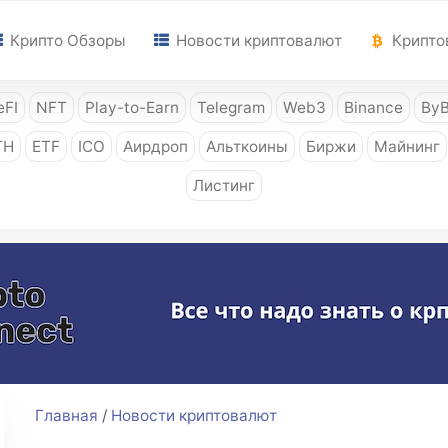
Крипто Обзоры
Новости криптовалют
Крипто
FI
NFT
Play-to-Earn
Telegram
Web3
Binance
ByB
TH
ETF
ICO
Аирдроп
Альткоины
Биржи
Майнинг
Листинг
Главная
/
Новости криптовалют