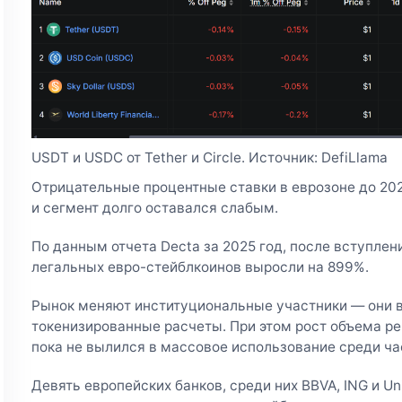
USDT и USDC от Tether и Circle. Источник: DefiLlama
Отрицательные процентные ставки в еврозоне до 20
и сегмент долго оставался слабым.
По данным отчета Decta за 2025 год, после вступле
легальных евро-стейблкоинов выросли на 899%.
Рынок меняют институциональные участники — они 
токенизированные расчеты. При этом рост объема р
пока не вылился в массовое использование среди ча
Девять европейских банков, среди них BBVA, ING и Un