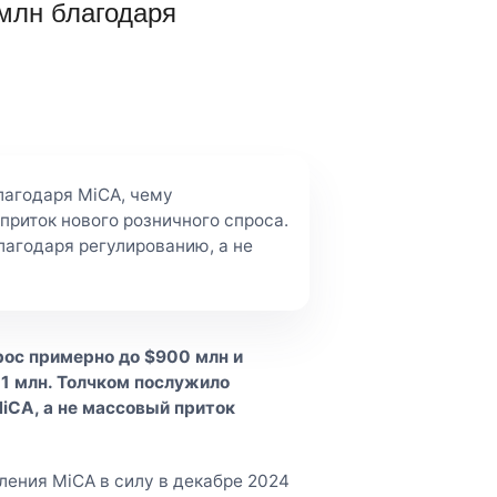
млн благодаря
лагодаря MiCA, чему
приток нового розничного спроса.
лагодаря регулированию, а не
рос примерно до $900 млн и
1 млн. Толчком послужило
iCA, а не массовый приток
пления MiCA в силу в декабре 2024