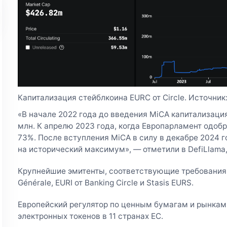
Капитализация стейблкоина EURC от Circle. Источник:
«В начале 2022 года до введения MiCA капитализаци
млн. К апрелю 2023 года, когда Европарламент одобр
73%. После вступления MiCA в силу в декабре 2024 
на исторический максимум», — отметили в DefiLlama
Крупнейшие эмитенты, соответствующие требованиям
Générale, EURI от Banking Circle и Stasis EURS.
Европейский регулятор по ценным бумагам и рынкам
электронных токенов в 11 странах ЕС.