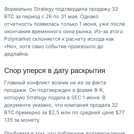
Формально Strategy подтвердила продажу 32
BTC за период с 26 по 31 мая. Однако
отчетность появилась только 1 июня, уже после
окончания временного окна рынка. Из-за этого
Polymarket склоняется к расчету исхода как
«No», хотя само событие произошло до
дедлайна.
Спор уперся в дату раскрытия
Главный конфликт возник не из-за факта
продажи. Он подтвержден в форме 8-K,
которую Strategy подала в SEC 1 июня. В
документе указано, что компания продала 32
BTC примерно за $2,5 млн по средней цене $77
135 за монету.
Проблема в том, что публичное подтверждение