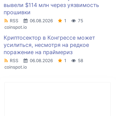
вывели $114 млн через уязвимость
прошивки
RSS
06.08.2026
1
75
coinspot.io
Криптосектор в Конгрессе может
усилиться, несмотря на редкое
поражение на праймериз
RSS
06.08.2026
1
58
coinspot.io