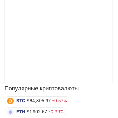
Популярные криптовалюты
BTC
$64,305.97
-0.57%
ETH
$1,902.67
-0.39%