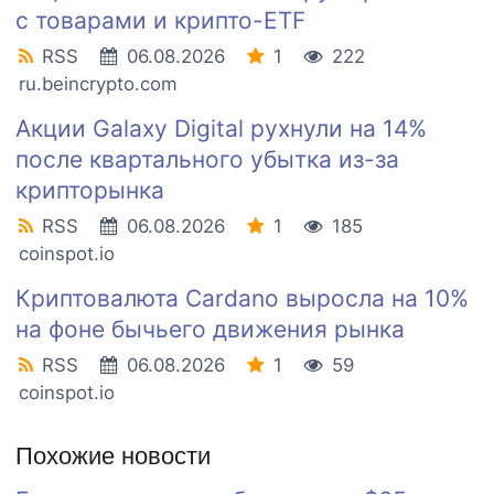
с товарами и крипто-ETF
RSS
06.08.2026
1
222
ru.beincrypto.com
Акции Galaxy Digital рухнули на 14%
после квартального убытка из-за
крипторынка
RSS
06.08.2026
1
185
coinspot.io
Криптовалюта Cardano выросла на 10%
на фоне бычьего движения рынка
RSS
06.08.2026
1
59
coinspot.io
Похожие новости