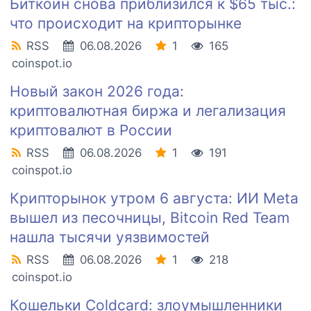
Биткоин снова приблизился к $65 тыс.:
что происходит на крипторынке
RSS
06.08.2026
1
165
coinspot.io
Новый закон 2026 года:
криптовалютная биржа и легализация
криптовалют в России
RSS
06.08.2026
1
191
coinspot.io
Крипторынок утром 6 августа: ИИ Meta
вышел из песочницы, Bitcoin Red Team
нашла тысячи уязвимостей
RSS
06.08.2026
1
218
coinspot.io
Кошельки Coldcard: злоумышленники