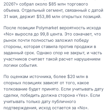
2026?» собрал около $85 млн торгового
объема. Отдельный сегмент, связанный с датой
31 мая, держит $53,86 млн открытых позиций.
После позиции Polymarket вероятность исхода
«No» выросла до 99,8 цента. Это означает, что
рынок почти полностью заложил победу
стороны, которая ставила против продажи в
заданный срок. Однако спор не закрыт, и часть
участников считает такой расчет нарушением
логики события.
По оценкам источника, более $20 млн в
спорных позициях зависят от того, какое
толкование будет принято. Если учитывать дату
сделки, победить должна сторона «Yes». Если
учитывать только дату публичного
подтверждения, исход остается за «No».