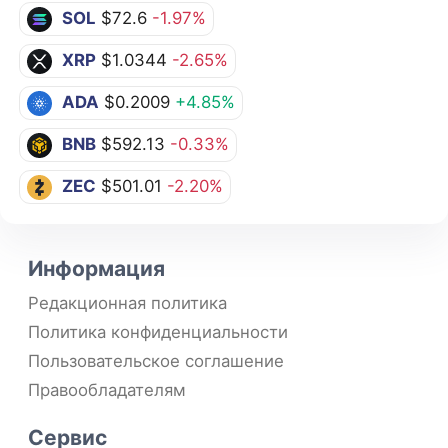
SOL
$72.6
-1.97%
XRP
$1.0344
-2.65%
ADA
$0.2009
+4.85%
BNB
$592.13
-0.33%
ZEC
$501.01
-2.20%
Информация
Редакционная политика
Политика конфиденциальности
Пользовательское соглашение
Правообладателям
Сервис