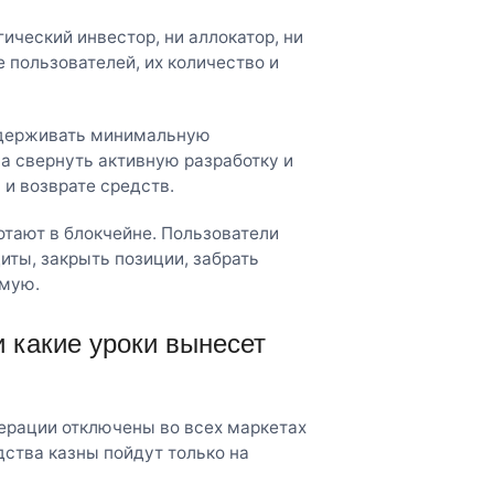
ический инвестор, ни аллокатор, ни
 пользователей, их количество и
оддерживать минимальную
а свернуть активную разработку и
 и возврате средств.
тают в блокчейне. Пользователи
иты, закрыть позиции, забрать
ямую.
 какие уроки вынесет
ерации отключены во всех маркетах
дства казны пойдут только на