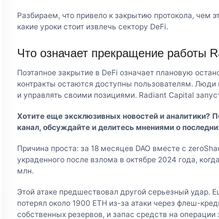
Разбираем, что привело к закрытию протокола, чем э
какие уроки стоит извлечь сектору DeFi.
Что означает прекращение работы Ra
Поэтапное закрытие в DeFi означает плановую остано
контракты остаются доступны пользователям. Люди 
и управлять своими позициями. Radiant Capital запус
Хотите еще эксклюзивных новостей и аналитики? 
канал
, обсуждайте и делитесь мнениями о последни
Причина проста: за 18 месяцев DAO вместе с zeroShad
украденного после взлома в октябре 2024 года, когд
млн.
Этой атаке предшествовал другой серьезный удар. Е
потерял около 1900 ETH из-за атаки через флеш-кред
собственных резервов, и запас средств на операции 