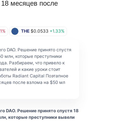
з 18 месяцев после
41%
THE
$0.0533
+1.33%
его DAO. Решение принято спустя
0 млн, которые преступники
да. Разбираем, что привело к
вателей и какие уроки стоит
боты Radiant Capital Поэтапное
есяцев после взлома на $50 мл
его DAO. Решение принято спустя 18
лн, которые преступники вывели