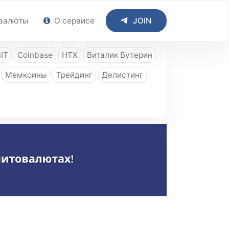
валюты
О сервисе
JOIN
IT
Coinbase
HTX
Виталик Бутерин
Мемкоины
Трейдинг
Делистинг