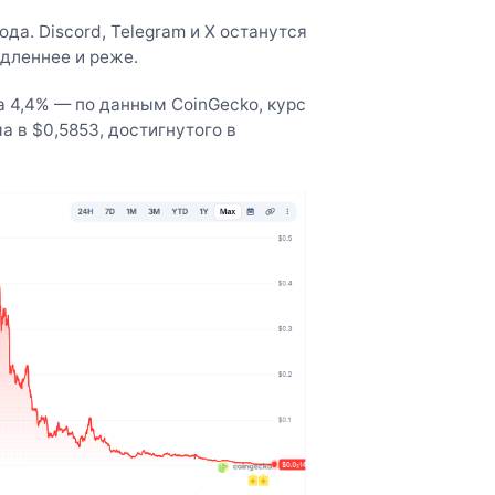
да. Discord, Telegram и X останутся
дленнее и реже.
 4,4% — по данным CoinGecko, курс
 в $0,5853, достигнутого в