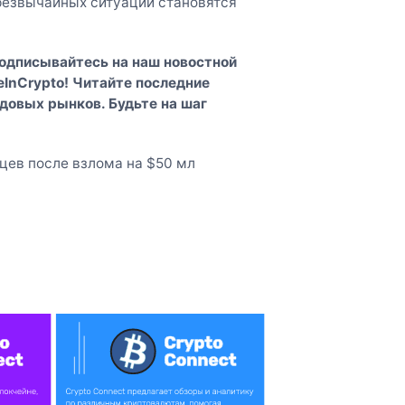
чрезвычайных ситуаций становятся
Подписывайтесь на наш
новостной
InCrypto
! Читайте последние
довых рынков. Будьте на шаг
яцев после взлома на $50 мл