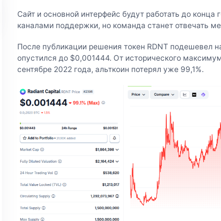
Сайт и основной интерфейс будут работать до конца го
каналами поддержки, но команда станет отвечать ме
После публикации решения токен RDNT подешевел на
опустился до $0,001444. От исторического максимума
сентябре 2022 года, альткоин потерял уже 99,1%.