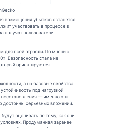
inGecko
ля возмещения убытков останется
олжит участвовать в процессе в
а получат пользователи,
ом для всей отрасли. По мнению
.0». Безопасность стала не
который ориентируются
оходности, а на базовые свойства
 устойчивость под нагрузкой,
 восстановления — именно эти
о достойны серьезных вложений.
будут оценивать по тому, как они
х условиях. Продуманная заранее