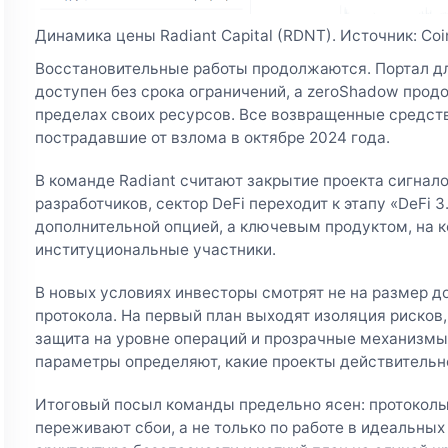
Динамика цены Radiant Capital (RDNT). Источник: Co
Восстановительные работы продолжаются. Портал д
доступен без срока ограничений, а zeroShadow прод
пределах своих ресурсов. Все возвращенные средств
пострадавшие от взлома в октябре 2024 года.
В команде Radiant считают закрытие проекта сигнал
разработчиков, сектор DeFi переходит к этапу «DeFi 3
дополнительной опцией, а ключевым продуктом, на 
институциональные участники.
В новых условиях инвесторы смотрят не на размер д
протокола. На первый план выходят изоляция рисков,
защита на уровне операций и прозрачные механизмы
параметры определяют, какие проекты действительн
Итоговый посыл команды предельно ясен: протоколы 
переживают сбои, а не только по работе в идеальны