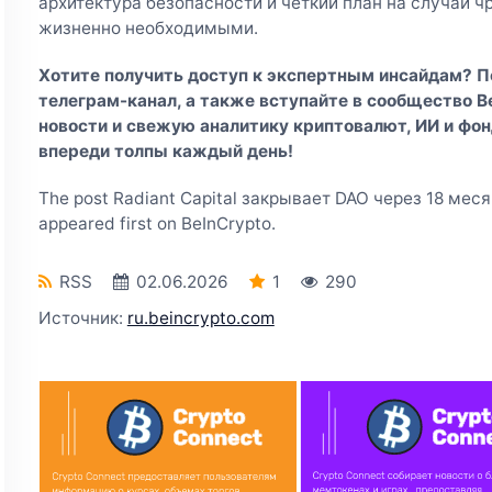
архитектура безопасности и четкий план на случай 
жизненно необходимыми.
Хотите получить доступ к экспертным инсайдам? 
телеграм-канал
, а также вступайте в
сообщество Be
новости и свежую аналитику криптовалют, ИИ и фон
впереди толпы каждый день!
The post Radiant Capital закрывает DAO через 18 мес
appeared first on BeInCrypto.
RSS
02.06.2026
1
290
Источник:
ru.beincrypto.com