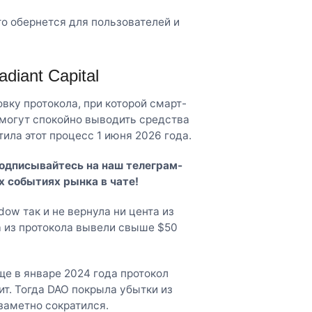
то обернется для пользователей и
diant Capital
вку протокола, при которой смарт-
могут спокойно выводить средства
тила этот процесс 1 июня 2026 года.
Подписывайтесь на наш
телеграм-
х событиях рынка в чате!
ow так и не вернула ни цента из
а из протокола вывели свыше $50
ще в январе 2024 года протокол
ит. Тогда DAO покрыла убытки из
заметно сократился.