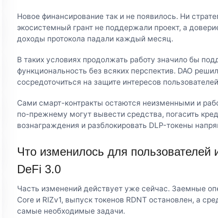
Новое финансирование так и не появилось. Ни стратег
экосистемный грант не поддержали проект, а доверие
доходы протокола падали каждый месяц.
В таких условиях продолжать работу значило бы п
функциональность без всяких перспектив. DAO решил
сосредоточиться на защите интересов пользователей
Сами смарт-контракты остаются неизменными и рабо
по-прежнему могут вывести средства, погасить кред
вознаграждения и разблокировать DLP-токены напр
Что изменилось для пользователей и
DeFi 3.0
Часть изменений действует уже сейчас. Заемные оп
Core и RIZv1, выпуск токенов RDNT остановлен, а сре
самые необходимые задачи.