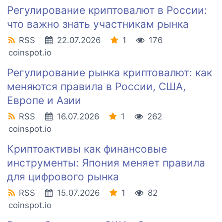
Регулирование криптовалют в России:
что важно знать участникам рынка
RSS
22.07.2026
1
176
coinspot.io
Регулирование рынка криптовалют: как
меняются правила в России, США,
Европе и Азии
RSS
16.07.2026
1
262
coinspot.io
Криптоактивы как финансовые
инструменты: Япония меняет правила
для цифрового рынка
RSS
15.07.2026
1
82
coinspot.io