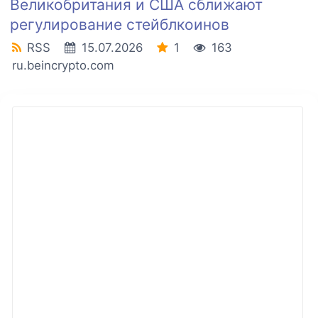
Великобритания и США сближают
регулирование стейблкоинов
RSS
15.07.2026
1
163
ru.beincrypto.com