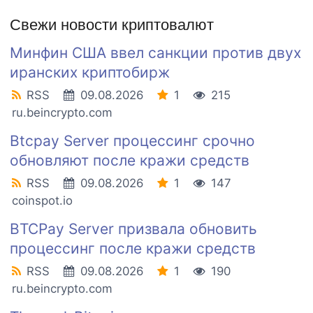
Свежи новости криптовалют
Минфин США ввел санкции против двух
иранских криптобирж
RSS
09.08.2026
1
215
ru.beincrypto.com
Btcpay Server процессинг срочно
обновляют после кражи средств
RSS
09.08.2026
1
147
coinspot.io
BTCPay Server призвала обновить
процессинг после кражи средств
RSS
09.08.2026
1
190
ru.beincrypto.com