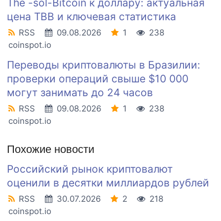
The -sol-Bitcoin к доллару: актуальная
цена TBB и ключевая статистика
RSS
09.08.2026
1
238
coinspot.io
Переводы криптовалюты в Бразилии:
проверки операций свыше $10 000
могут занимать до 24 часов
RSS
09.08.2026
1
238
coinspot.io
Похожие новости
Российский рынок криптовалют
оценили в десятки миллиардов рублей
RSS
30.07.2026
2
218
coinspot.io