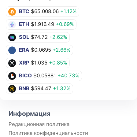
BTC
$65,008.06
+1.12%
ETH
$1,916.49
+0.69%
SOL
$74.72
+2.62%
ERA
$0.0695
+2.66%
XRP
$1.035
+0.85%
BICO
$0.05881
+40.73%
BNB
$594.47
+1.32%
Информация
Редакционная политика
Политика конфиденциальности