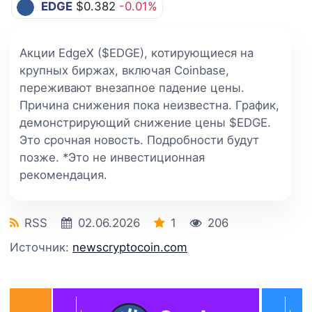
EDGE
$0.382
-0.01%
Акции EdgeX ($EDGE), котирующиеся на
крупных биржах, включая Coinbase,
переживают внезапное падение цены.
Причина снижения пока неизвестна. График,
демонстрирующий снижение цены $EDGE.
Это срочная новость. Подробности будут
позже. *Это не инвестиционная
рекомендация.
RSS
02.06.2026
1
206
Источник:
newscryptocoin.com