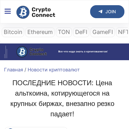
JOIN
Bitcoin
Ethereum
TON
DeFI
GameFI
NF
Главная
/
Новости криптовалют
ПОСЛЕДНИЕ НОВОСТИ: Цена
альткоина, котирующегося на
крупных биржах, внезапно резко
падает!