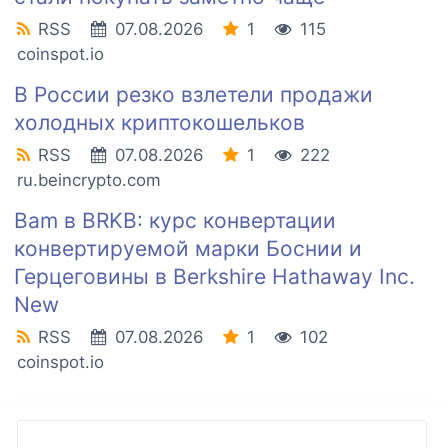
RSS
07.08.2026
1
115
coinspot.io
В России резко взлетели продажи
холодных криптокошельков
RSS
07.08.2026
1
222
ru.beincrypto.com
Bam в BRKB: курс конвертации
конвертируемой марки Боснии и
Герцеговины в Berkshire Hathaway Inc.
New
RSS
07.08.2026
1
102
coinspot.io