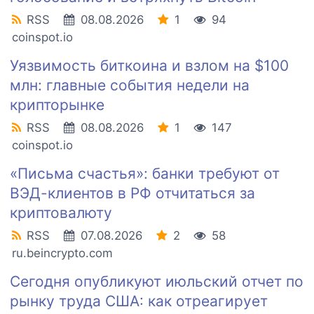
RSS
08.08.2026
1
94
coinspot.io
Уязвимость биткоина и взлом на $100
млн: главные события недели на
крипторынке
RSS
08.08.2026
1
147
coinspot.io
«Письма счастья»: банки требуют от
ВЭД-клиентов в РФ отчитаться за
криптовалюту
RSS
07.08.2026
2
58
ru.beincrypto.com
Сегодня опубликуют июльский отчет по
рынку труда США: как отреагирует