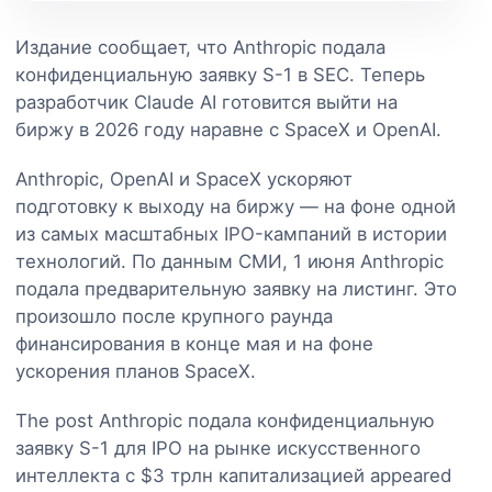
Издание сообщает, что Anthropic подала
конфиденциальную заявку S-1 в SEC. Теперь
разработчик Claude AI готовится выйти на
биржу в 2026 году наравне с SpaceX и OpenAI.
Anthropic, OpenAI и SpaceX ускоряют
подготовку к выходу на биржу — на фоне одной
из самых масштабных IPO-кампаний в истории
технологий. По данным СМИ, 1 июня Anthropic
подала предварительную заявку на листинг. Это
произошло после крупного раунда
финансирования в конце мая и на фоне
ускорения планов SpaceX.
The post Anthropic подала конфиденциальную
заявку S-1 для IPO на рынке искусственного
интеллекта с $3 трлн капитализацией appeared