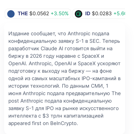
THE
$0.0562
+3.50%
ID
$0.0283
+5.60%
Издание сообщает, что Anthropic подала
конфиденциальную заявку S-1 в SEC. Теперь
разработчик Claude AI готовится выйти на
биржу в 2026 году наравне с SpaceX и
OpenAI. Anthropic, OpenAI и SpaceX ускоряют
подготовку к выходу на биржу — на фоне
одной из самых масштабных IPO-кампаний в
истории технологий. По данным СМИ, 1
июня Anthropic подала предварительную The
post Anthropic подала конфиденциальную
заявку S-1 для IPO на рынке искусственного
интеллекта с $3 трлн капитализацией
appeared first on BeInCrypto.