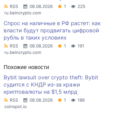
RSS
08.08.2026
1
225
ru.beincrypto.com
Спрос на наличные в РФ растет: как
власти будут продвигать цифровой
рубль в таких условиях
RSS
08.08.2026
1
191
ru.beincrypto.com
Похожие новости
Bybit lawsuit over crypto theft: Bybit
судится с КНДР из-за кражи
криптовалюты на $1,5 млрд
RSS
08.08.2026
1
186
coinspot.io