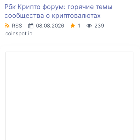
Рбк Крипто форум: горячие темы
сообщества о криптовалютах
RSS
08.08.2026
1
239
coinspot.io