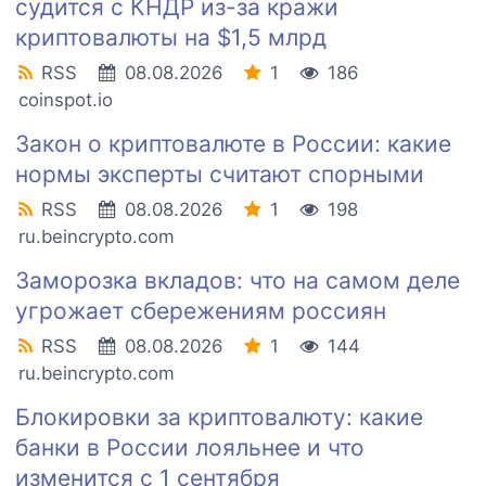
судится с КНДР из-за кражи
криптовалюты на $1,5 млрд
RSS
08.08.2026
1
186
coinspot.io
Закон о криптовалюте в России: какие
нормы эксперты считают спорными
RSS
08.08.2026
1
198
ru.beincrypto.com
Заморозка вкладов: что на самом деле
угрожает сбережениям россиян
RSS
08.08.2026
1
144
ru.beincrypto.com
Блокировки за криптовалюту: какие
банки в России лояльнее и что
изменится с 1 сентября