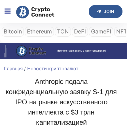
JOIN
Bitcoin
Ethereum
TON
DeFI
GameFI
NF
Главная
/
Новости криптовалют
Anthropic подала
конфиденциальную заявку S-1 для
IPO на рынке искусственного
интеллекта с $3 трлн
капитализацией