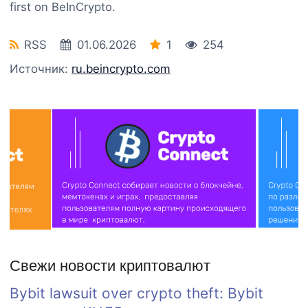
first on BeInCrypto.
RSS
01.06.2026
1
254
Источник:
ru.beincrypto.com
Свежи новости криптовалют
Bybit lawsuit over crypto theft: Bybit