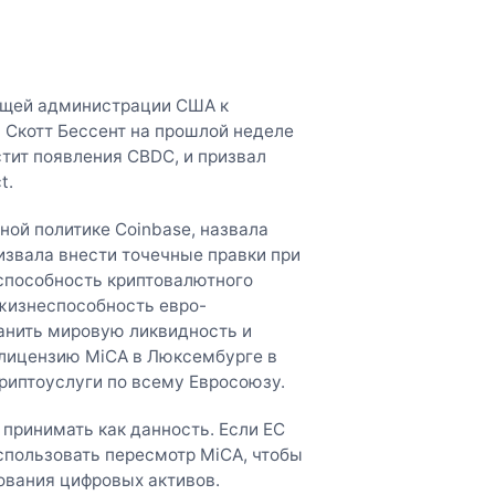
ющей администрации США к
Скотт Бессент на прошлой неделе
тит появления CBDC, и призвал
t.
ой политике Coinbase, назвала
извала внести точечные правки при
способность криптовалютного
жизнеспособность евро-
ранить мировую ликвидность и
 лицензию MiCA в Люксембурге в
криптоуслуги по всему Евросоюзу.
 принимать как данность. Если ЕС
спользовать пересмотр MiCA, чтобы
ования цифровых активов.