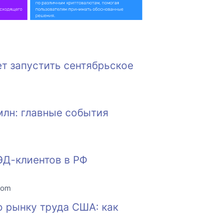
т запустить сентябрьское
млн: главные события
ЭД-клиентов в РФ
com
о рынку труда США: как