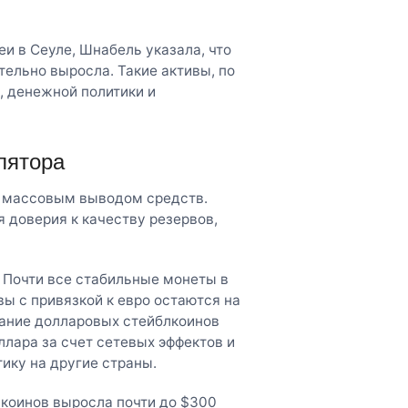
и в Сеуле, Шнабель указала, что
ельно выросла. Такие активы, по
, денежной политики и
лятора
д массовым выводом средств.
 доверия к качеству резервов,
 Почти все стабильные монеты в
ы с привязкой к евро остаются на
ание долларовых стейблкоинов
ара за счет сетевых эффектов и
ику на другие страны.
лкоинов выросла почти до $300