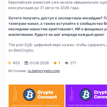
Европейская комиссия уже начала официальную оце
консультации до 31 августа 2026 года.
Хотите получить доступ к экспертным инсайдам? 
телеграм-канал
, а также вступайте в
сообщество Be
последним новостям криптовалют, ИИ и фондовых р
аналитиками. Будьте на шаг впереди каждый день!
The post ЕЦБ: цифровой евро нужен, чтобы сдержать 
on BeInCrypto.
RSS
01.06.2026
1
271
Источник:
ru.beincrypto.com