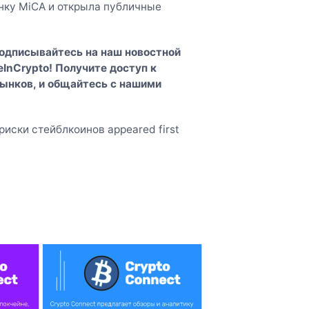
нку MiCA и открыла публичные
Подписывайтесь на наш
новостной
InCrypto
! Получите доступ к
ынков, и общайтесь с нашими
риски стейблкоинов appeared first