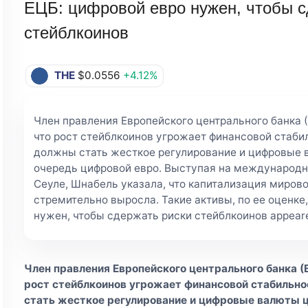
ЕЦБ: цифровой евро нужен, чтобы с
стейблкоинов
THE
$0.0556
+4.12%
Член правления Европейского центрального банка 
что рост стейблкоинов угрожает финансовой стабил
должны стать жесткое регулирование и цифровые 
очередь цифровой евро. Выступая на международн
Сеуле, Шнабель указала, что капитализация миров
стремительно выросла. Такие активы, по ее оценке,
нужен, чтобы сдержать риски стейблкоинов appeared
Член правления Европейского центрального банка (
рост стейблкоинов угрожает финансовой стабильно
стать жесткое регулирование и цифровые валюты 