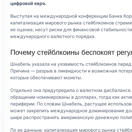
цифровой евро.
Выступая на международной конференции Банка Коре
капитализация мирового рынка стейблкоинов стремит
ее оценке, несут риски для финансовой стабильности
международного валютного порядка.
Почему стейблкоины беспокоят регу
Шнабель указала на уязвимость стейблкоинов пере
Причина — разрыв в ликвидности и возможная потеря
которые обеспечивают монеты.
Отдельно она предупредила о валютном дисбалансе.
обращении номинированы в долларах, тогда как актив
периферии. По словам Шнабель, растущее использов
может закрепить международное доминирование долл
шире распространить американскую денежную полит
По ее данным, капитализация мирового рынка стейб