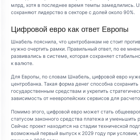
млрд, хотя в последнее время темпы замедлились. US
сохраняют лидерство в секторе с долей около 90%.
Цифровой евро как ответ Европы
Шнабель пояснила, что центробанкам не стоит проти
нужно очертить рамки. Правильный ответ, по ее мнен
развивались в системе, которая сохраняет стабильн
к валюте.
Для Европы, по словам Шнабель, цифровой евро нуж
центробанка. Такая форма денег способна сохранить
государственным средствам и укрепить стратегичес
зависимость от неевропейских сервисов для расчето
Помимо этого, цифровой евро может стать общеевро
статусом законного средства платежа и уменьшить 
Сейчас проект находится на стадии технической под
возможный первый выпуск к 2029 году при условии, 