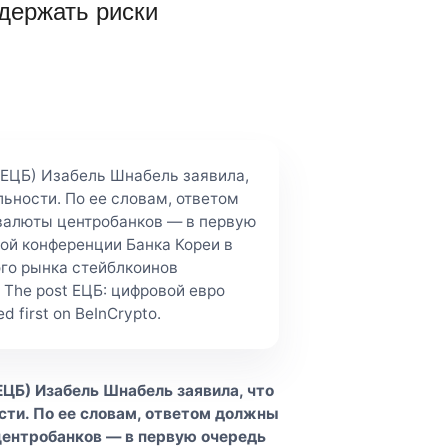
держать риски
(ЕЦБ) Изабель Шнабель заявила,
ьности. По ее словам, ответом
валюты центробанков — в первую
ой конференции Банка Кореи в
ого рынка стейблкоинов
 The post ЕЦБ: цифровой евро
 first on BeInCrypto.
ЕЦБ) Изабель Шнабель заявила, что
сти. По ее словам, ответом должны
центробанков — в первую очередь