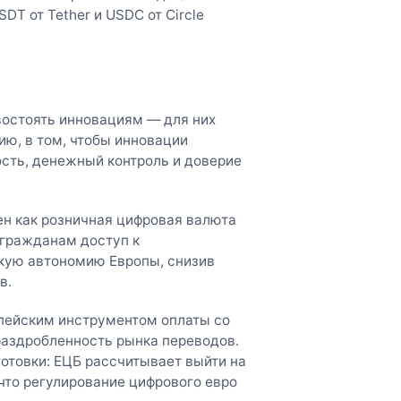
DT от Tether и USDC от Circle
востоять инновациям — для них
ию, в том, чтобы инновации
ость, денежный контроль и доверие
ен как розничная цифровая валюта
 гражданам доступ к
кую автономию Европы, снизив
в.
пейским инструментом оплаты со
раздробленность рынка переводов.
готовки: ЕЦБ рассчитывает выйти на
что регулирование цифрового евро