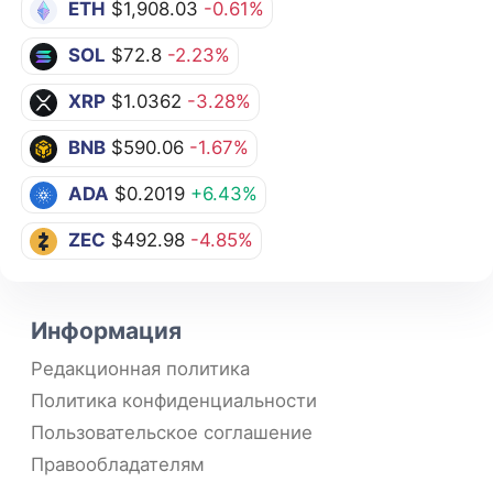
ETH
$1,908.03
-0.61%
SOL
$72.8
-2.23%
XRP
$1.0362
-3.28%
BNB
$590.06
-1.67%
ADA
$0.2019
+6.43%
ZEC
$492.98
-4.85%
Информация
Редакционная политика
Политика конфиденциальности
Пользовательское соглашение
Правообладателям