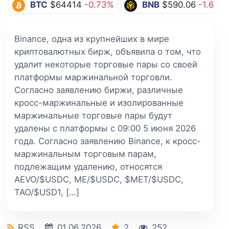
BTC
$64414
-0.73%
BNB
$590.06
-1.67%
Binance, одна из крупнейших в мире
криптовалютных бирж, объявила о том, что
удалит некоторые торговые пары со своей
платформы маржинальной торговли.
Согласно заявлению биржи, различные
кросс-маржинальные и изолированные
маржинальные торговые пары будут
удалены с платформы с 09:00 5 июня 2026
года. Согласно заявлению Binance, к кросс-
маржинальным торговым парам,
подлежащим удалению, относятся
AEVO/$USDC, ME/$USDC, $MET/$USDC,
TAO/$USD1, […]
RSS
01.06.2026
2
252