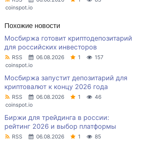
coinspot.io
Похожие новости
Мосбиржа готовит криптодепозитарий
для российских инвесторов
RSS
06.08.2026
1
157
coinspot.io
Мосбиржа запустит депозитарий для
криптовалют к концу 2026 года
RSS
06.08.2026
1
46
coinspot.io
Биржи для трейдинга в россии:
рейтинг 2026 и выбор платформы
RSS
06.08.2026
1
85