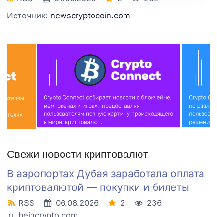
Источник:
newscryptocoin.com
Свежи новости криптовалют
В аэропортах Дубая заработала оплата
криптовалютой — покупки и билеты
RSS
06.08.2026
2
236
ru.beincrypto.com