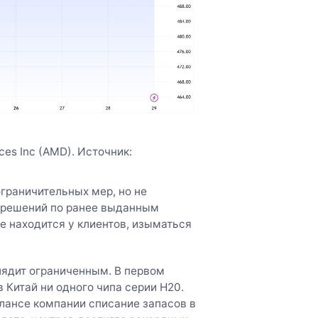
es Inc (AMD). Источник:
граничительных мер, но не
 решений по ранее выданным
е находится у клиентов, изыматься
лядит ограниченным. В первом
в Китай ни одного чипа серии H20.
алансе компании списание запасов в