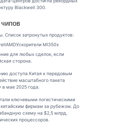
а дата-центров достигла рекордных
ктуру Blackwell 300.
 чипов
. Список затронутых продуктов:
wellAMDУскорители MI350x
ние для любых сделок, если
ская сторона.
нию доступа Китая к передовым
ействие масштабного пакета
 в мае 2025 года.
 стали ключевыми логистическими
к китайским фирмам за рубежом. До
абандную схему на $2,5 млрд,
ических процессоров.