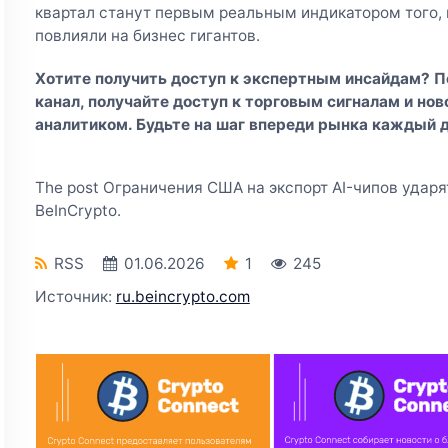
квартал станут первым реальным индикатором того,
повлияли на бизнес гигантов.
Хотите получить доступ к экспертным инсайдам? 
канал
, получайте доступ к торговым сигналам и но
аналитиком. Будьте на шаг впереди рынка каждый д
The post Ограничения США на экспорт AI-чипов ударят 
BeInCrypto.
RSS
01.06.2026
1
245
Источник:
ru.beincrypto.com