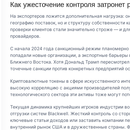
Как ужесточение контроля затронет 
На экспортеров ложится дополнительная нагрузка: о
географию поставок, но и структуру собственности к
проверки клиентов стали значительно строже — и дл
провайдеров.
С начала 2024 года санкционный режим планомерно 
попадали новые организации, а экспортные барьеры
Ближнего Востока. Хотя Дональд Трамп пересмотрел
точечные санкции против конкретных предприятий ос
Криптовалютные токены в сфере искусственного ин
высокую корреляцию с акциями производителей полу
технологического сектора эти активы тоже могут пот
Текущая динамика крупнейших игроков индустрии во
отгрузки систем Blackwell. Жесткий контроль со сто
ключевые статьи доходов или заставить компании пе
внутренний рынок США и в дружественные страны. 