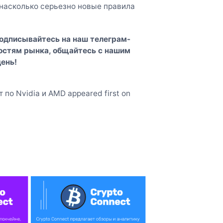
 насколько серьезно новые правила
Подписывайтесь на наш
телеграм-
востям рынка, общайтесь с нашим
ень!
по Nvidia и AMD appeared first on