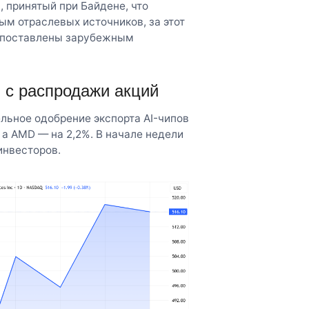
 принятый при Байдене, что
ым отраслевых источников, за этот
и поставлены зарубежным
 с распродажи акций
льное одобрение экспорта AI-чипов
, а AMD — на 2,2%. В начале недели
инвесторов.