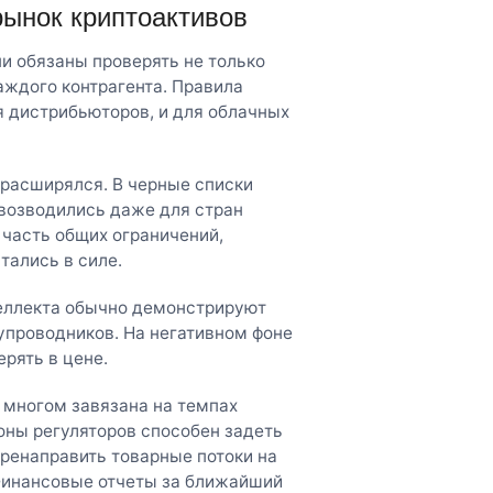
рынок криптоактивов
ни обязаны проверять не только
аждого контрагента. Правила
я дистрибьюторов, и для облачных
расширялся. В черные списки
 возводились даже для стран
 часть общих ограничений,
тались в силе.
теллекта обычно демонстрируют
проводников. На негативном фоне
ерять в цене.
 многом завязана на темпах
роны регуляторов способен задеть
ренаправить товарные потоки на
Финансовые отчеты за ближайший