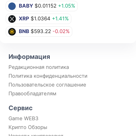
BABY
$0.01152
+1.05%
XRP
$1.0364
+1.41%
BNB
$593.22
-0.02%
Информация
Редакционная политика
Политика конфиденциальности
Пользовательское соглашение
Правообладателям
Сервис
Game WEB3
Крипто Обзоры
Новости криптовалют