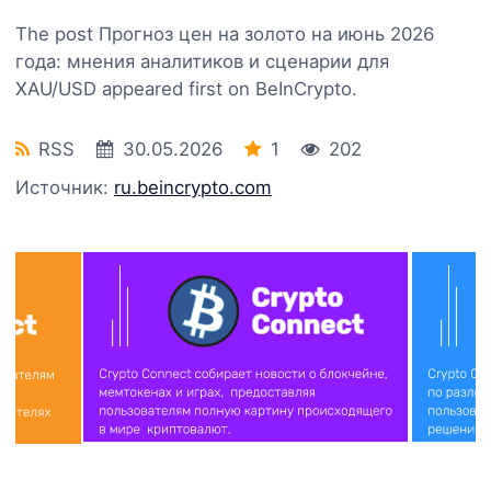
The post Прогноз цен на золото на июнь 2026
года: мнения аналитиков и сценарии для
XAU/USD appeared first on BeInCrypto.
RSS
30.05.2026
1
202
Источник:
ru.beincrypto.com