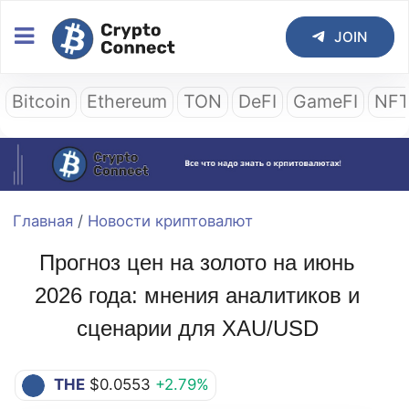
JOIN
Bitcoin
Ethereum
TON
DeFI
GameFI
NF
Главная
/
Новости криптовалют
Прогноз цен на золото на июнь
2026 года: мнения аналитиков и
сценарии для XAU/USD
THE
$0.0553
+2.79%