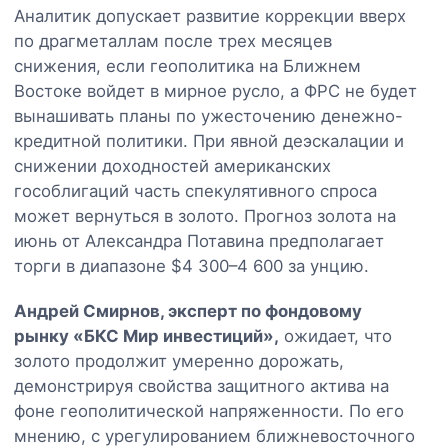
Аналитик допускает развитие коррекции вверх
по драгметаллам после трех месяцев
снижения, если геополитика на Ближнем
Востоке войдет в мирное русло, а ФРС не будет
вынашивать планы по ужесточению денежно-
кредитной политики. При явной деэскалации и
снижении доходностей американских
гособлигаций часть спекулятивного спроса
может вернуться в золото. Прогноз золота на
июнь от Александра Потавина предполагает
торги в диапазоне $4 300–4 600 за унцию.
Андрей Смирнов, эксперт по фондовому
рынку «БКС Мир инвестиций»,
ожидает, что
золото продолжит умеренно дорожать,
демонстрируя свойства защитного актива на
фоне геополитической напряженности. По его
мнению, с урегулированием ближневосточного