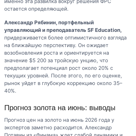
именно эта развилка вокруг решения ФРС
остается определяющей.
Александр Рябинин, портфельный
управляющий и преподаватель SF Education,
придерживается более оптимистичного взгляда
на ближайшую перспективу. Он ожидает
возобновления роста и ориентируется на
значение $5 200 за тройскую унцию, что
предполагает потенциал рост около 20% с
текущих уровней. После этого, по его оценке,
рынок уйдет в глубокую коррекцию около 35–
40%.
Прогноз золота на июнь: выводы
Прогноз цен на золото на июнь 2026 года у
экспертов заметно расходится. Александр
Потавин из «Финама» ждет слабой динамики и