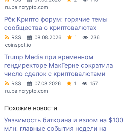
ru.beincrypto.com
Рбк Крипто форум: горячие темы
сообщества о криптовалютах
RSS
08.08.2026
1
236
coinspot.io
Trump Media при временном
гендиректоре МакГерне сократила
число сделок с криптовалютами
RSS
07.08.2026
1
157
ru.beincrypto.com
Похожие новости
Уязвимость биткоина и взлом на $100
млн: главные события недели на