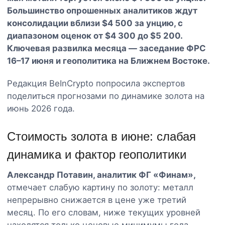
Большинство опрошенных аналитиков ждут
консолидации вблизи $4 500 за унцию, с
диапазоном оценок от $4 300 до $5 200.
Ключевая развилка месяца — заседание ФРС
16–17 июня и геополитика на Ближнем Востоке.
Редакция BeInCrypto попросила экспертов
поделиться прогнозами по динамике золота на
июнь 2026 года.
Стоимость золота в июне: слабая
динамика и фактор геополитики
Александр Потавин, аналитик ФГ «Финам»,
отмечает слабую картину по золоту: металл
непрерывно снижается в цене уже третий
месяц. По его словам, ниже текущих уровней
находятся только ценовые минимумы года,