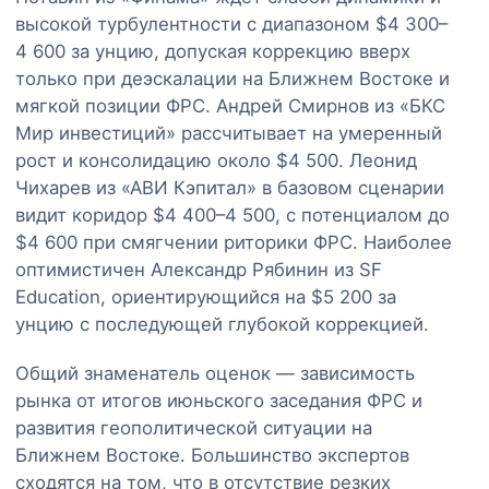
высокой турбулентности с диапазоном $4 300–
4 600 за унцию, допуская коррекцию вверх
только при деэскалации на Ближнем Востоке и
мягкой позиции ФРС. Андрей Смирнов из «БКС
Мир инвестиций» рассчитывает на умеренный
рост и консолидацию около $4 500. Леонид
Чихарев из «АВИ Кэпитал» в базовом сценарии
видит коридор $4 400–4 500, с потенциалом до
$4 600 при смягчении риторики ФРС. Наиболее
оптимистичен Александр Рябинин из SF
Education, ориентирующийся на $5 200 за
унцию с последующей глубокой коррекцией.
Общий знаменатель оценок — зависимость
рынка от итогов июньского заседания ФРС и
развития геополитической ситуации на
Ближнем Востоке. Большинство экспертов
сходятся на том, что в отсутствие резких