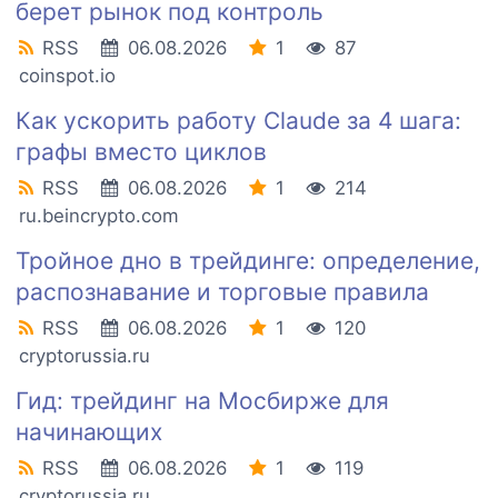
берет рынок под контроль
RSS
06.08.2026
1
87
coinspot.io
Как ускорить работу Claude за 4 шага:
графы вместо циклов
RSS
06.08.2026
1
214
ru.beincrypto.com
Тройное дно в трейдинге: определение,
распознавание и торговые правила
RSS
06.08.2026
1
120
cryptorussia.ru
Гид: трейдинг на Мосбирже для
начинающих
RSS
06.08.2026
1
119
cryptorussia.ru