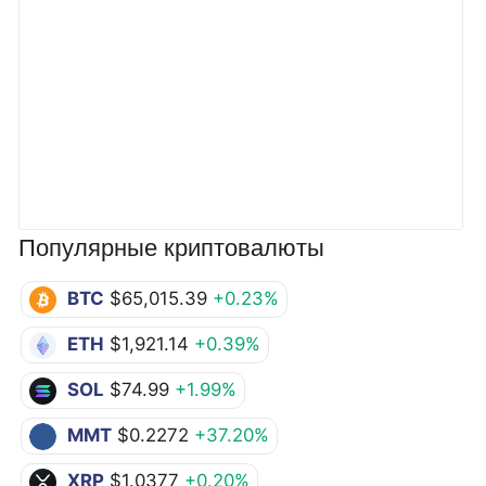
Популярные криптовалюты
BTC
$65,015.39
+0.23%
ETH
$1,921.14
+0.39%
SOL
$74.99
+1.99%
MMT
$0.2272
+37.20%
XRP
$1.0377
+0.20%