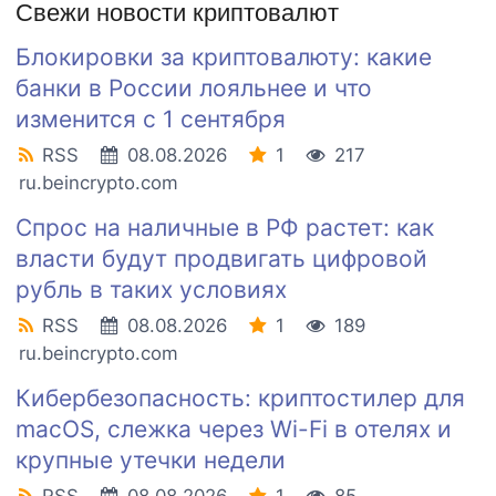
Свежи новости криптовалют
Блокировки за криптовалюту: какие
банки в России лояльнее и что
изменится с 1 сентября
RSS
08.08.2026
1
217
ru.beincrypto.com
Спрос на наличные в РФ растет: как
власти будут продвигать цифровой
рубль в таких условиях
RSS
08.08.2026
1
189
ru.beincrypto.com
Кибербезопасность: криптостилер для
macOS, слежка через Wi-Fi в отелях и
крупные утечки недели