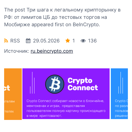
The post Три шага к легальному крипторынку в
РФ: от лимитов ЦБ до тестовых торгов на
Мосбирже appeared first on BeInCrypto.
RSS
29.05.2026
1
136
Источник:
ru.beincrypto.com