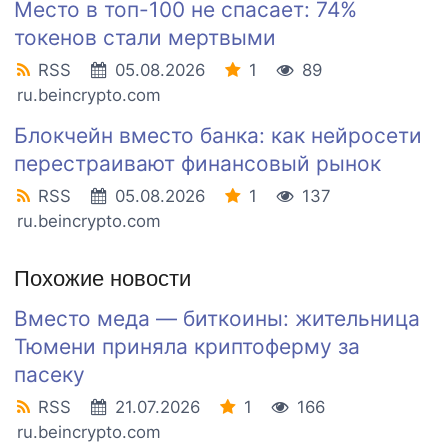
Место в топ-100 не спасает: 74%
токенов стали мертвыми
RSS
05.08.2026
1
89
ru.beincrypto.com
Блокчейн вместо банка: как нейросети
перестраивают финансовый рынок
RSS
05.08.2026
1
137
ru.beincrypto.com
Похожие новости
Вместо меда — биткоины: жительница
Тюмени приняла криптоферму за
пасеку
RSS
21.07.2026
1
166
ru.beincrypto.com