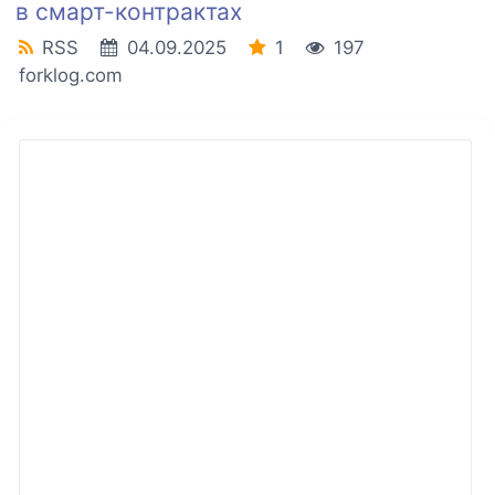
в смарт-контрактах
RSS
04.09.2025
1
197
forklog.com