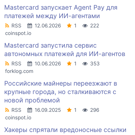
Mastercard запускает Agent Pay для
платежей между ИИ-агентами
RSS
12.06.2026
1
222
coinspot.io
Mastercard запустила сервис
автономных платежей для ИИ-агентов
RSS
10.06.2026
1
353
forklog.com
Российские майнеры переезжают в
крупные города, но сталкиваются с
новой проблемой
RSS
16.09.2025
1
296
coinspot.io
Хакеры спрятали вредоносные ссылки