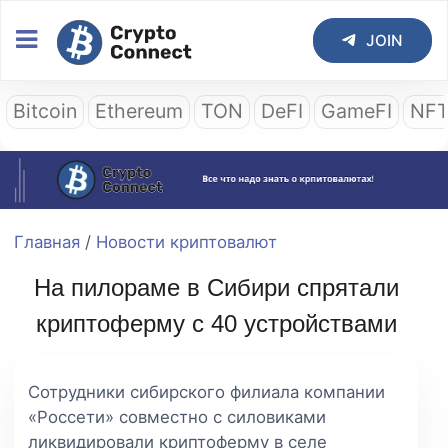
JOIN
Bitcoin
Ethereum
TON
DeFI
GameFI
NF
Главная
/
Новости криптовалют
На пилораме в Сибири спрятали
криптоферму с 40 устройствами
Сотрудники сибирского филиала компании
«Россети» совместно с силовиками
ликвидировали криптоферму в селе