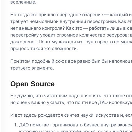
вселенные.
Но тогда же пришло очередное озарение — каждый из
требует немыслимой внутренней перестройки. Как эт
нет внешнего контроля? Как это — работать лишь в с
перестройку уходит огромное количество ресурсов: 
даже денег. Поэтому каждая из групп просто не мог
процесс такой же сложности.
При этом подобный союз все равно был бы неполноце
третьего элемента.
Open Source
Не думаю, что читателям надо пояснять, что такое 
но очень важно указать, что почти все ДАО использу
И вот здесь рождается синтез науки, искусства и, есл
ДАО помогает организовать бизнес внутри эконом
которую называю криптофшором), созданной бла