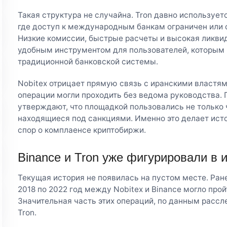
Такая структура не случайна. Tron давно использует
где доступ к международным банкам ограничен или 
Низкие комиссии, быстрые расчеты и высокая ликви
удобным инструментом для пользователей, которым 
традиционной банковской системы.
Nobitex отрицает прямую связь с иранскими властям
операции могли проходить без ведома руководства. 
утверждают, что площадкой пользовались не только 
находящиеся под санкциями. Именно это делает ист
спор о комплаенсе криптобиржи.
Binance и Tron уже фигурировали в 
Текущая история не появилась на пустом месте. Ране
2018 по 2022 год между Nobitex и Binance могло прой
Значительная часть этих операций, по данным рассл
Tron.