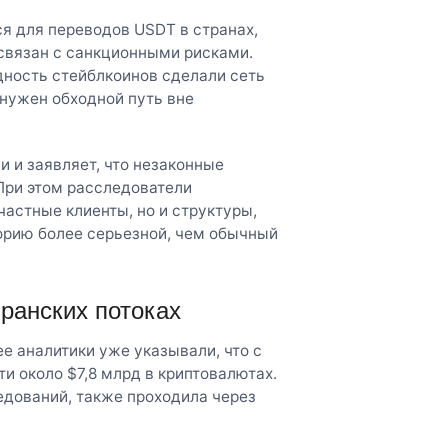
ся для переводов USDT в странах,
связан с санкционными рисками.
дность стейблкоинов сделали сеть
нужен обходной путь вне
и и заявляет, что незаконные
При этом расследователи
частные клиенты, но и структуры,
орию более серьезной, чем обычный
иранских потоках
е аналитики уже указывали, что с
ти около $7,8 млрд в криптовалютах.
едований, также проходила через