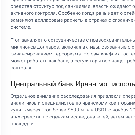
средства структур под санкциями, власти ожидают о
активного контроля. Особенно когда речь идет о сте
заменяют долларовые расчеты в странах с ограниче
системе.
Tron заявляет о сотрудничестве с правоохранительн
миллионов долларов, включая активы, связанные с 
финансированием терроризма. Но сам конфликт оста
может работать как банк, а регуляторы все чаще тре
контроля.
Центральный банк Ирана мог испол
Отдельное внимание расследования привлекли опера
аналитиков и специалистов по иранскому крипторынк
купить через Tron более $500 млн в USDT с ноября 2
этих средств, по оценкам исследователей, затем нап
площадки.