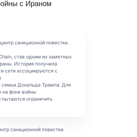
войны с Ираном
 центр санкционной повестки.
Chain, став одним из заметных
раны. История получила
эти сети ассоциируются с
е
кт семьи Дональда Трампа. Для
о на фоне войны
и пытаются ограничить
ентр санкционной повестки.