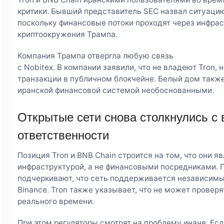
критики. Бывший представитель SEC назвал ситуаци
поскольку финансовые потоки проходят через инфрас
криптоокружения Трампа.
Компания Трампа отвергла любую связь
с Nobitex. В компании заявили, что не владеют Tron,
транзакции в публичном блокчейне. Белый дом также
иранской финансовой системой необоснованными.
Открытые сети снова столкнулись с
ответственности
Позиция Tron и BNB Chain строится на том, что они 
инфраструктурой, а не финансовыми посредниками. 
подчеркивают, что сеть поддерживается независимы
Binance. Tron также указывает, что не может прове
реального времени.
При этом регуляторы смотрят на проблему иначе. Ес