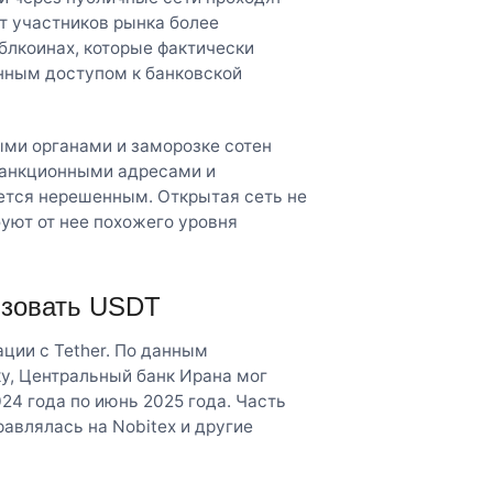
т участников рынка более
йблкоинах, которые фактически
нным доступом к банковской
ыми органами и заморозке сотен
санкционными адресами и
ется нерешенным. Открытая сеть не
буют от нее похожего уровня
ьзовать USDT
ции с Tether. По данным
у, Центральный банк Ирана мог
024 года по июнь 2025 года. Часть
равлялась на Nobitex и другие