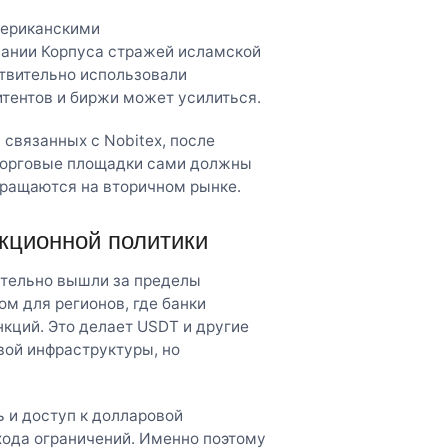
мериканскими
вании Корпуса стражей исламской
ствительно использовали
тентов и биржи может усилиться.
 связанных с Nobitex, после
 торговые площадки сами должны
бращаются на вторичном рынке.
кционной политики
ательно вышли за пределы
м для регионов, где банки
нкций. Это делает USDT и другие
ой инфраструктуры, но
 и доступ к долларовой
бхода ограничений. Именно поэтому